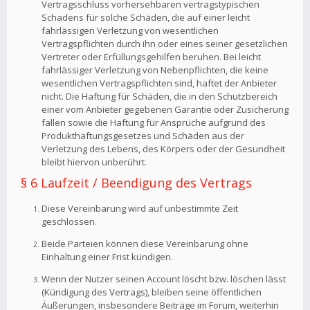
Vertragsschluss vorhersehbaren vertragstypischen
Schadens für solche Schäden, die auf einer leicht
fahrlässigen Verletzung von wesentlichen
Vertragspflichten durch ihn oder eines seiner gesetzlichen
Vertreter oder Erfüllungsgehilfen beruhen. Bei leicht
fahrlässiger Verletzung von Nebenpflichten, die keine
wesentlichen Vertragspflichten sind, haftet der Anbieter
nicht. Die Haftung für Schäden, die in den Schutzbereich
einer vom Anbieter gegebenen Garantie oder Zusicherung
fallen sowie die Haftung für Ansprüche aufgrund des
Produkthaftungsgesetzes und Schäden aus der
Verletzung des Lebens, des Körpers oder der Gesundheit
bleibt hiervon unberührt.
§ 6 Laufzeit / Beendigung des Vertrags
Diese Vereinbarung wird auf unbestimmte Zeit
geschlossen.
Beide Parteien können diese Vereinbarung ohne
Einhaltung einer Frist kündigen.
Wenn der Nutzer seinen Account löscht bzw. löschen lässt
(Kündigung des Vertrags), bleiben seine öffentlichen
Äußerungen, insbesondere Beiträge im Forum, weiterhin