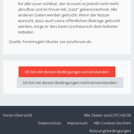
für alle Leser sichtbar, der Account ist jedoch nicht mehr
abrufbar und im Forum mit „Gast“ gekennzeichnet. Alle
anderen Daten werden gelöscht. Wenn der Nutzer
wünscht, dass auch seine öffentlichen Beiträge gelöscht
werden, möge er dies beim Löschwunsch dem Anbieter
mitteilen.
Quelle: Forenregeln Muster von Juraforum.de
Foren-Übersicht
Alle Zeiten sind
UTC+02:00
Datenschutz
Impressum
Alle Cookies löschen
Nutzungsbedingungen