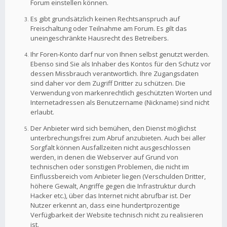
Forum einstellen können.
Es gibt grundsätzlich keinen Rechtsanspruch auf
Freischaltung oder Teilnahme am Forum. Es gilt das
uneingeschränkte Hausrecht des Betreibers.
Ihr Foren-Konto darf nur von Ihnen selbst genutzt werden.
Ebenso sind Sie als Inhaber des Kontos für den Schutz vor
dessen Missbrauch verantwortlich. Ihre Zugangsdaten
sind daher vor dem Zugriff Dritter zu schützen. Die
Verwendung von markenrechtlich geschützten Worten und
Internetadressen als Benutzername (Nickname) sind nicht
erlaubt.
Der Anbieter wird sich bemühen, den Dienst möglichst
unterbrechungsfrei zum Abruf anzubieten. Auch bei aller
Sorgfalt können Ausfallzeiten nicht ausgeschlossen
werden, in denen die Webserver auf Grund von
technischen oder sonstigen Problemen, die nicht im
Einflussbereich vom Anbieter liegen (Verschulden Dritter,
höhere Gewalt, Angriffe gegen die Infrastruktur durch
Hacker etc.), über das Internet nicht abrufbar ist. Der
Nutzer erkennt an, dass eine hundertprozentige
Verfügbarkeit der Website technisch nicht zu realisieren
ist.