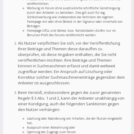
veröffentlichen;
Werbung im Forum ohne ausdrückliche schriftliche Genehmigung
durch den Anbieter zu betreiben. Dies gilt auch für sog.
Schleichwerbung wie insbesondere das Verlinken der eigenen
Homepage mit oder ohne Beitext in der Signatur oder innerhalb von
Beiträgen.
Homepage-URLs und Adress- bzw. Kontaktdaten dürfen nur im
Benutzer-Profil des Forums veröffentlicht werden.
Als Nutzer verpflichten Sie sich, vor der Veröffentlichung
Ihrer Beiträge und Themen diese daraufhin zu
überprüfen, ob diese Angaben enthalten, die Sie nicht
veröffentlichen möchten. Ihre Beiträge und Themen
können in Suchmaschinen erfasst und damit weltweit
zugreifbar werden. Ein Anspruch auf Löschung oder
Korrektur solcher Suchmaschineneinträge gegenüber dem
Anbieter ist ausgeschlossen.
Beim Verstoß, insbesondere gegen die zuvor genannten
Regeln § 3 Abs. 1 und 2, kann der Anbieter unabhängig von
einer Kündigung, auch die folgenden Sanktionen gegen
den Nutzer verhängen:
Löschung oder Abänderung von Inhalten, die der Nutzer eingestellt
hat,
Ausspruch einer Abmahnung oder
Sperrung des Zugangs zum Forum.