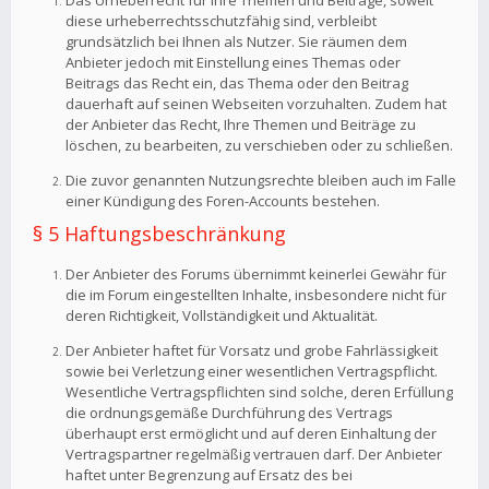
Das Urheberrecht für Ihre Themen und Beiträge, soweit
diese urheberrechtsschutzfähig sind, verbleibt
grundsätzlich bei Ihnen als Nutzer. Sie räumen dem
Anbieter jedoch mit Einstellung eines Themas oder
Beitrags das Recht ein, das Thema oder den Beitrag
dauerhaft auf seinen Webseiten vorzuhalten. Zudem hat
der Anbieter das Recht, Ihre Themen und Beiträge zu
löschen, zu bearbeiten, zu verschieben oder zu schließen.
Die zuvor genannten Nutzungsrechte bleiben auch im Falle
einer Kündigung des Foren-Accounts bestehen.
§ 5 Haftungsbeschränkung
Der Anbieter des Forums übernimmt keinerlei Gewähr für
die im Forum eingestellten Inhalte, insbesondere nicht für
deren Richtigkeit, Vollständigkeit und Aktualität.
Der Anbieter haftet für Vorsatz und grobe Fahrlässigkeit
sowie bei Verletzung einer wesentlichen Vertragspflicht.
Wesentliche Vertragspflichten sind solche, deren Erfüllung
die ordnungsgemäße Durchführung des Vertrags
überhaupt erst ermöglicht und auf deren Einhaltung der
Vertragspartner regelmäßig vertrauen darf. Der Anbieter
haftet unter Begrenzung auf Ersatz des bei