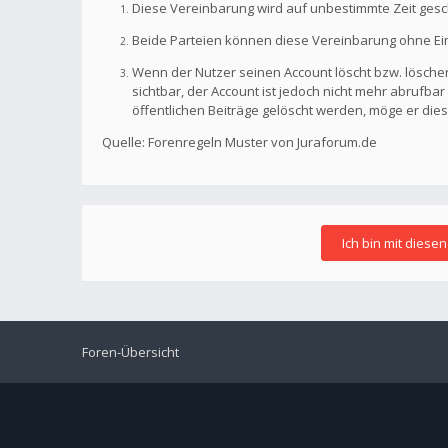
Diese Vereinbarung wird auf unbestimmte Zeit gesc
Beide Parteien können diese Vereinbarung ohne Einh
Wenn der Nutzer seinen Account löscht bzw. löschen
sichtbar, der Account ist jedoch nicht mehr abrufb
öffentlichen Beiträge gelöscht werden, möge er die
Quelle: Forenregeln Muster von Juraforum.de
Foren-Übersicht