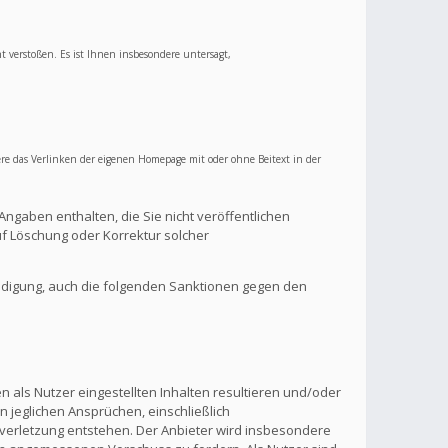
ht verstoßen. Es ist Ihnen insbesondere untersagt,
re das Verlinken der eigenen Homepage mit oder ohne Beitext in der
Angaben enthalten, die Sie nicht veröffentlichen
f Löschung oder Korrektur solcher
ndigung, auch die folgenden Sanktionen gegen den
 als Nutzer eingestellten Inhalten resultieren und/oder
n jeglichen Ansprüchen, einschließlich
verletzung entstehen. Der Anbieter wird insbesondere