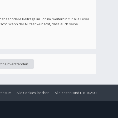
nsbesondere Beiträge im Forum, weiterhin für alle Leser
löscht. Wenn der Nutzer wünscht, dass auch seine
ressum
Alle Cookies löschen
Alle Zeiten sind
UTC+02:00