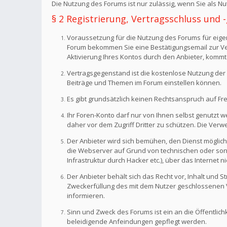
Die Nutzung des Forums ist nur zulässig, wenn Sie als 
§ 2 Registrierung, Vertragsschluss und
Voraussetzung für die Nutzung des Forums für eigen
Forum bekommen Sie eine Bestätigungsemail zur Veri
Aktivierung Ihres Kontos durch den Anbieter, kommt
Vertragsgegenstand ist die kostenlose Nutzung der 
Beiträge und Themen im Forum einstellen können.
Es gibt grundsätzlich keinen Rechtsanspruch auf Fr
Ihr Foren-Konto darf nur von Ihnen selbst genutzt 
daher vor dem Zugriff Dritter zu schützen. Die Ve
Der Anbieter wird sich bemühen, den Dienst möglich
die Webserver auf Grund von technischen oder sonst
Infrastruktur durch Hacker etc.), über das Internet n
Der Anbieter behält sich das Recht vor, Inhalt und
Zweckerfüllung des mit dem Nutzer geschlossenen Ve
informieren.
Sinn und Zweck des Forums ist ein an die Öffentlich
beleidigende Anfeindungen gepflegt werden.