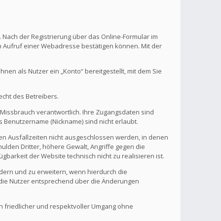
. Nach der Registrierung über das Online-Formular im
en Aufruf einer Webadresse bestätigen können. Mit der
en als Nutzer ein „Konto“ bereitgestellt, mit dem Sie
echt des Betreibers.
 Missbrauch verantwortlich. Ihre Zugangsdaten sind
s Benutzername (Nickname) sind nicht erlaubt.
nen Ausfallzeiten nicht ausgeschlossen werden, in denen
ulden Dritter, höhere Gewalt, Angriffe gegen die
gbarkeit der Website technisch nicht zu realisieren ist.
ndern und zu erweitern, wenn hierdurch die
d die Nutzer entsprechend über die Änderungen
in friedlicher und respektvoller Umgang ohne