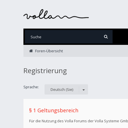
Foren-Übersicht
Registrierung
Sprache:
Deutsch (Sie)
§ 1 Geltungsbereich
Für die Nutzung des Volla Forums der Volla Systeme Gm