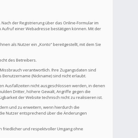
. Nach der Registrierung über das Online-Formular im
en Aufruf einer Webadresse bestätigen können. Mit der
en als Nutzer ein „Konto“ bereitgestellt, mit dem Sie
echt des Betreibers.
 Missbrauch verantwortlich. Ihre Zugangsdaten sind
s Benutzername (Nickname) sind nicht erlaubt.
nen Ausfallzeiten nicht ausgeschlossen werden, in denen
ulden Dritter, höhere Gewalt, Angriffe gegen die
gbarkeit der Website technisch nicht zu realisieren ist.
ndern und zu erweitern, wenn hierdurch die
d die Nutzer entsprechend über die Änderungen
in friedlicher und respektvoller Umgang ohne