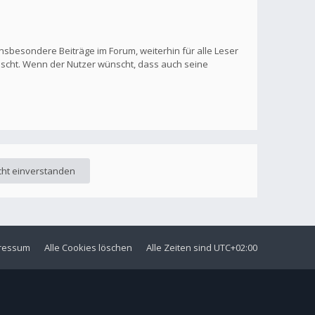
nsbesondere Beiträge im Forum, weiterhin für alle Leser
löscht. Wenn der Nutzer wünscht, dass auch seine
ressum
Alle Cookies löschen
Alle Zeiten sind
UTC+02:00