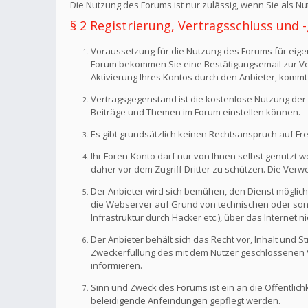
Die Nutzung des Forums ist nur zulässig, wenn Sie als 
§ 2 Registrierung, Vertragsschluss und
Voraussetzung für die Nutzung des Forums für eigen
Forum bekommen Sie eine Bestätigungsemail zur Veri
Aktivierung Ihres Kontos durch den Anbieter, kommt
Vertragsgegenstand ist die kostenlose Nutzung der 
Beiträge und Themen im Forum einstellen können.
Es gibt grundsätzlich keinen Rechtsanspruch auf Fr
Ihr Foren-Konto darf nur von Ihnen selbst genutzt 
daher vor dem Zugriff Dritter zu schützen. Die Ve
Der Anbieter wird sich bemühen, den Dienst möglich
die Webserver auf Grund von technischen oder sonst
Infrastruktur durch Hacker etc.), über das Internet n
Der Anbieter behält sich das Recht vor, Inhalt und
Zweckerfüllung des mit dem Nutzer geschlossenen Ve
informieren.
Sinn und Zweck des Forums ist ein an die Öffentlich
beleidigende Anfeindungen gepflegt werden.