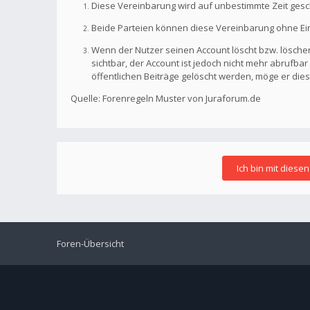
Diese Vereinbarung wird auf unbestimmte Zeit gesc
Beide Parteien können diese Vereinbarung ohne Einh
Wenn der Nutzer seinen Account löscht bzw. löschen
sichtbar, der Account ist jedoch nicht mehr abrufb
öffentlichen Beiträge gelöscht werden, möge er die
Quelle: Forenregeln Muster von Juraforum.de
Foren-Übersicht