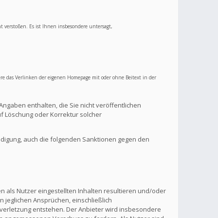
ht verstoßen. Es ist Ihnen insbesondere untersagt,
re das Verlinken der eigenen Homepage mit oder ohne Beitext in der
Angaben enthalten, die Sie nicht veröffentlichen
f Löschung oder Korrektur solcher
ndigung, auch die folgenden Sanktionen gegen den
 als Nutzer eingestellten Inhalten resultieren und/oder
n jeglichen Ansprüchen, einschließlich
verletzung entstehen. Der Anbieter wird insbesondere