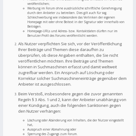
veröffentlichen;
Werbung im Forum ohne ausdrückliche schriftliche Genehmigung
durch den Anbieter zu betreiben. Dies gilt auch für sog.
Schleichwerbung wie insbesondere das Verlinken der eigenen
Homepage mit oder ohne Beitext in der Signatur oder innerhalb von
Beiträgen.
Homepage-URLs und Adress- bzw. Kontaktdaten dürfen nur im
Benutzer-Profil des Forums veröffentlicht werden.
Als Nutzer verpflichten Sie sich, vor der Veröffentlichung
Ihrer Beiträge und Themen diese daraufhin zu
überprüfen, ob diese Angaben enthalten, die Sie nicht
veröffentlichen möchten. Ihre Beiträge und Themen
können in Suchmaschinen erfasst und damit weltweit
zugreifbar werden. Ein Anspruch auf Löschung oder
Korrektur solcher Suchmaschineneinträge gegenüber dem
Anbieter ist ausgeschlossen.
Beim Verstoß, insbesondere gegen die zuvor genannten
Regeln § 3 Abs. 1 und 2, kann der Anbieter unabhängig von
einer Kündigung, auch die folgenden Sanktionen gegen
den Nutzer verhängen:
Löschung oder Abänderung von Inhalten, die der Nutzer eingestellt
hat,
Ausspruch einer Abmahnung oder
Sperrung des Zugangs zum Forum.