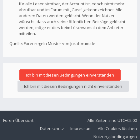
für alle Leser sichtbar, der Account ist jedoch nicht mehr
abrufbar und im Forum mit „Gast“ gekennzeichnet. Alle
anderen Daten werden gelöscht. Wenn der Nutzer
wünscht, dass auch seine öffentlichen Beiträge gelöscht
werden, möge er dies beim Löschwunsch dem Anbieter
mitteilen.
Quelle: Forenregeln Muster von Juraforum.de
Foren-Übersicht
Alle Zeiten sind
UTC+02:00
Datenschutz
Impressum
Alle Cookies löschen
Nutzungsbedingungen