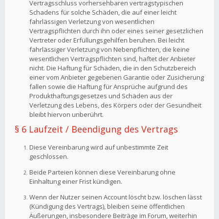
Vertragsschluss vorhersehbaren vertragstypischen
Schadens für solche Schäden, die auf einer leicht
fahrlässigen Verletzung von wesentlichen
Vertragspflichten durch ihn oder eines seiner gesetzlichen
Vertreter oder Erfüllungsgehilfen beruhen. Bei leicht
fahrlässiger Verletzung von Nebenpflichten, die keine
wesentlichen Vertragspflichten sind, haftet der Anbieter
nicht. Die Haftung für Schäden, die in den Schutzbereich
einer vom Anbieter gegebenen Garantie oder Zusicherung
fallen sowie die Haftung für Ansprüche aufgrund des
Produkthaftungsgesetzes und Schäden aus der
Verletzung des Lebens, des Körpers oder der Gesundheit
bleibt hiervon unberührt.
§ 6 Laufzeit / Beendigung des Vertrags
Diese Vereinbarung wird auf unbestimmte Zeit
geschlossen.
Beide Parteien können diese Vereinbarung ohne
Einhaltung einer Frist kündigen.
Wenn der Nutzer seinen Account löscht bzw. löschen lässt
(Kündigung des Vertrags), bleiben seine öffentlichen
Äußerungen, insbesondere Beiträge im Forum, weiterhin