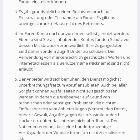
Forum einstellen können.
Es gibt grundsätzlich keinen Rechtsanspruch auf
Freischaltung oder Teilnahme am Forum. Es gilt das
uneingeschränkte Hausrecht des Betreibers.
Ihr Foren-Konto darf nur von Ihnen selbst genutzt werden.
Ebenso sind Sie als Inhaber des Kontos für den Schutz vor
dessen Missbrauch verantwortlich. Ihre Zugangsdaten
sind daher vor dem Zugriff Dritter zu schützen. Die
Verwendung von markenrechtlich geschützten Worten und
Internetadressen als Benutzername (Nickname) sind nicht
erlaubt.
Der Anbieter wird sich bemühen, den Dienst möglichst
unterbrechungsfrei zum Abruf anzubieten. Auch bei aller
Sorgfalt können Ausfallzeiten nicht ausgeschlossen
werden, in denen die Webserver auf Grund von
technischen oder sonstigen Problemen, die nicht im
Einflussbereich vom Anbieter liegen (Verschulden Dritter,
höhere Gewalt, Angriffe gegen die Infrastruktur durch
Hacker etc.), über das Internet nicht abrufbar ist. Der
Nutzer erkennt an, dass eine hundertprozentige
Verfügbarkeit der Website technisch nicht zu realisieren
ist.