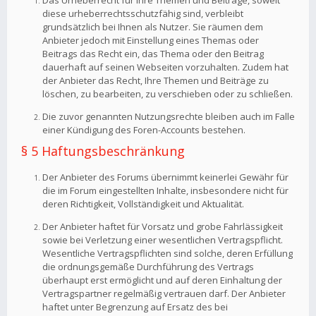
Das Urheberrecht für Ihre Themen und Beiträge, soweit
diese urheberrechtsschutzfähig sind, verbleibt
grundsätzlich bei Ihnen als Nutzer. Sie räumen dem
Anbieter jedoch mit Einstellung eines Themas oder
Beitrags das Recht ein, das Thema oder den Beitrag
dauerhaft auf seinen Webseiten vorzuhalten. Zudem hat
der Anbieter das Recht, Ihre Themen und Beiträge zu
löschen, zu bearbeiten, zu verschieben oder zu schließen.
Die zuvor genannten Nutzungsrechte bleiben auch im Falle
einer Kündigung des Foren-Accounts bestehen.
§ 5 Haftungsbeschränkung
Der Anbieter des Forums übernimmt keinerlei Gewähr für
die im Forum eingestellten Inhalte, insbesondere nicht für
deren Richtigkeit, Vollständigkeit und Aktualität.
Der Anbieter haftet für Vorsatz und grobe Fahrlässigkeit
sowie bei Verletzung einer wesentlichen Vertragspflicht.
Wesentliche Vertragspflichten sind solche, deren Erfüllung
die ordnungsgemäße Durchführung des Vertrags
überhaupt erst ermöglicht und auf deren Einhaltung der
Vertragspartner regelmäßig vertrauen darf. Der Anbieter
haftet unter Begrenzung auf Ersatz des bei