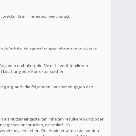
ht verstoßen. Es ist Ihnen insbesondere untersagt,
re das Verlinken der eigenen Homepage mit oder ohne Beitext in der
Angaben enthalten, die Sie nicht veröffentlichen
f Löschung oder Korrektur solcher
ndigung, auch die folgenden Sanktionen gegen den
 als Nutzer eingestellten Inhalten resultieren und/oder
n jeglichen Ansprüchen, einschließlich
verletzung entstehen. Der Anbieter wird insbesondere