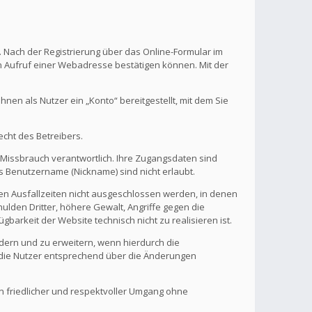
. Nach der Registrierung über das Online-Formular im
en Aufruf einer Webadresse bestätigen können. Mit der
en als Nutzer ein „Konto“ bereitgestellt, mit dem Sie
echt des Betreibers.
 Missbrauch verantwortlich. Ihre Zugangsdaten sind
s Benutzername (Nickname) sind nicht erlaubt.
nen Ausfallzeiten nicht ausgeschlossen werden, in denen
ulden Dritter, höhere Gewalt, Angriffe gegen die
gbarkeit der Website technisch nicht zu realisieren ist.
ndern und zu erweitern, wenn hierdurch die
d die Nutzer entsprechend über die Änderungen
in friedlicher und respektvoller Umgang ohne