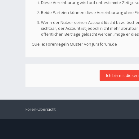
Diese Vereinbarung wird auf unbestimmte Zeit gesc
Beide Parteien können diese Vereinbarung ohne Einh
Wenn der Nutzer seinen Account löscht bzw. löschen
sichtbar, der Account ist jedoch nicht mehr abrufb
öffentlichen Beiträge gelöscht werden, möge er die
Quelle: Forenregeln Muster von Juraforum.de
Foren-Übersicht