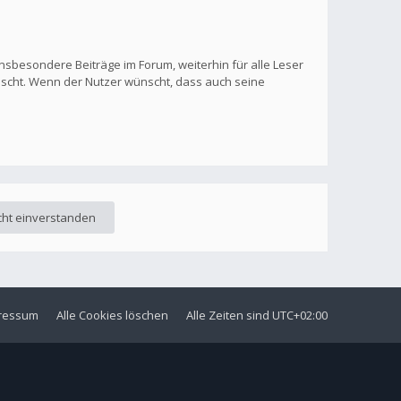
nsbesondere Beiträge im Forum, weiterhin für alle Leser
löscht. Wenn der Nutzer wünscht, dass auch seine
ressum
Alle Cookies löschen
Alle Zeiten sind
UTC+02:00