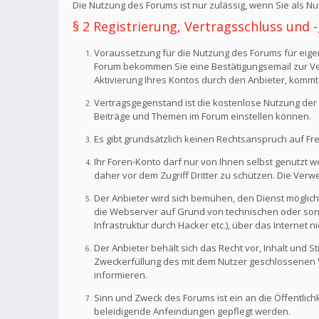
Die Nutzung des Forums ist nur zulässig, wenn Sie als 
§ 2 Registrierung, Vertragsschluss und
Voraussetzung für die Nutzung des Forums für eigen
Forum bekommen Sie eine Bestätigungsemail zur Veri
Aktivierung Ihres Kontos durch den Anbieter, kommt
Vertragsgegenstand ist die kostenlose Nutzung der 
Beiträge und Themen im Forum einstellen können.
Es gibt grundsätzlich keinen Rechtsanspruch auf Fr
Ihr Foren-Konto darf nur von Ihnen selbst genutzt 
daher vor dem Zugriff Dritter zu schützen. Die Ve
Der Anbieter wird sich bemühen, den Dienst möglich
die Webserver auf Grund von technischen oder sonst
Infrastruktur durch Hacker etc.), über das Internet n
Der Anbieter behält sich das Recht vor, Inhalt und
Zweckerfüllung des mit dem Nutzer geschlossenen Ve
informieren.
Sinn und Zweck des Forums ist ein an die Öffentlich
beleidigende Anfeindungen gepflegt werden.