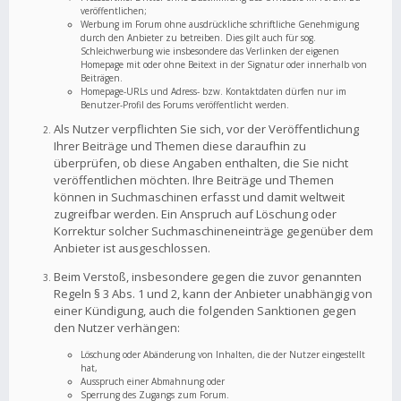
veröffentlichen;
Werbung im Forum ohne ausdrückliche schriftliche Genehmigung
durch den Anbieter zu betreiben. Dies gilt auch für sog.
Schleichwerbung wie insbesondere das Verlinken der eigenen
Homepage mit oder ohne Beitext in der Signatur oder innerhalb von
Beiträgen.
Homepage-URLs und Adress- bzw. Kontaktdaten dürfen nur im
Benutzer-Profil des Forums veröffentlicht werden.
Als Nutzer verpflichten Sie sich, vor der Veröffentlichung
Ihrer Beiträge und Themen diese daraufhin zu
überprüfen, ob diese Angaben enthalten, die Sie nicht
veröffentlichen möchten. Ihre Beiträge und Themen
können in Suchmaschinen erfasst und damit weltweit
zugreifbar werden. Ein Anspruch auf Löschung oder
Korrektur solcher Suchmaschineneinträge gegenüber dem
Anbieter ist ausgeschlossen.
Beim Verstoß, insbesondere gegen die zuvor genannten
Regeln § 3 Abs. 1 und 2, kann der Anbieter unabhängig von
einer Kündigung, auch die folgenden Sanktionen gegen
den Nutzer verhängen:
Löschung oder Abänderung von Inhalten, die der Nutzer eingestellt
hat,
Ausspruch einer Abmahnung oder
Sperrung des Zugangs zum Forum.