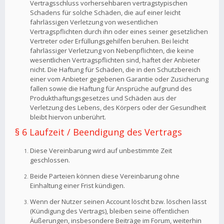
Vertragsschluss vorhersehbaren vertragstypischen
Schadens für solche Schäden, die auf einer leicht
fahrlässigen Verletzung von wesentlichen
Vertragspflichten durch ihn oder eines seiner gesetzlichen
Vertreter oder Erfüllungsgehilfen beruhen. Bei leicht
fahrlässiger Verletzung von Nebenpflichten, die keine
wesentlichen Vertragspflichten sind, haftet der Anbieter
nicht. Die Haftung für Schäden, die in den Schutzbereich
einer vom Anbieter gegebenen Garantie oder Zusicherung
fallen sowie die Haftung für Ansprüche aufgrund des
Produkthaftungsgesetzes und Schäden aus der
Verletzung des Lebens, des Körpers oder der Gesundheit
bleibt hiervon unberührt.
§ 6 Laufzeit / Beendigung des Vertrags
Diese Vereinbarung wird auf unbestimmte Zeit
geschlossen.
Beide Parteien können diese Vereinbarung ohne
Einhaltung einer Frist kündigen.
Wenn der Nutzer seinen Account löscht bzw. löschen lässt
(Kündigung des Vertrags), bleiben seine öffentlichen
Äußerungen, insbesondere Beiträge im Forum, weiterhin