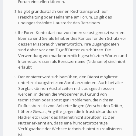
Forum einstellen können.
Es gibt grundsätzlich keinen Rechtsanspruch auf
Freischaltung oder Teilnahme am Forum. Es gilt das
uneingeschränkte Hausrecht des Betreibers.
Ihr Foren-Konto darf nur von Ihnen selbst genutzt werden.
Ebenso sind Sie als Inhaber des Kontos für den Schutz vor
dessen Missbrauch verantwortlich. Ihre Zugangsdaten
sind daher vor dem Zugriff Dritter zu schützen. Die
Verwendung von markenrechtlich geschützten Worten und
Internetadressen als Benutzername (Nickname) sind nicht
erlaubt.
Der Anbieter wird sich bemühen, den Dienst möglichst
unterbrechungsfrei zum Abruf anzubieten. Auch bei aller
Sorgfalt können Ausfallzeiten nicht ausgeschlossen
werden, in denen die Webserver auf Grund von
technischen oder sonstigen Problemen, die nicht im
Einflussbereich vom Anbieter liegen (Verschulden Dritter,
höhere Gewalt, Angriffe gegen die Infrastruktur durch
Hacker etc.), über das Internet nicht abrufbar ist. Der
Nutzer erkennt an, dass eine hundertprozentige
Verfügbarkeit der Website technisch nicht zu realisieren
ist.