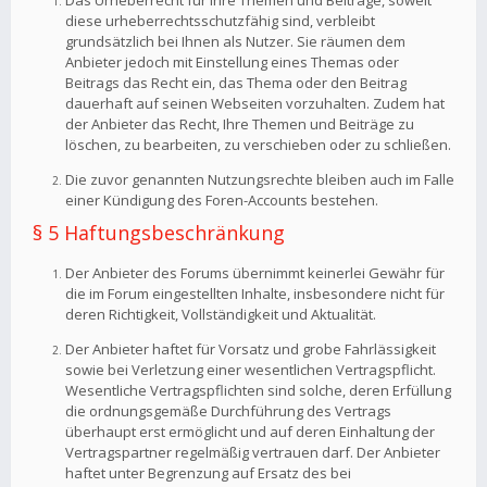
Das Urheberrecht für Ihre Themen und Beiträge, soweit
diese urheberrechtsschutzfähig sind, verbleibt
grundsätzlich bei Ihnen als Nutzer. Sie räumen dem
Anbieter jedoch mit Einstellung eines Themas oder
Beitrags das Recht ein, das Thema oder den Beitrag
dauerhaft auf seinen Webseiten vorzuhalten. Zudem hat
der Anbieter das Recht, Ihre Themen und Beiträge zu
löschen, zu bearbeiten, zu verschieben oder zu schließen.
Die zuvor genannten Nutzungsrechte bleiben auch im Falle
einer Kündigung des Foren-Accounts bestehen.
§ 5 Haftungsbeschränkung
Der Anbieter des Forums übernimmt keinerlei Gewähr für
die im Forum eingestellten Inhalte, insbesondere nicht für
deren Richtigkeit, Vollständigkeit und Aktualität.
Der Anbieter haftet für Vorsatz und grobe Fahrlässigkeit
sowie bei Verletzung einer wesentlichen Vertragspflicht.
Wesentliche Vertragspflichten sind solche, deren Erfüllung
die ordnungsgemäße Durchführung des Vertrags
überhaupt erst ermöglicht und auf deren Einhaltung der
Vertragspartner regelmäßig vertrauen darf. Der Anbieter
haftet unter Begrenzung auf Ersatz des bei