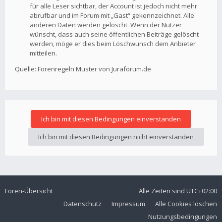
für alle Leser sichtbar, der Account ist jedoch nicht mehr
abrufbar und im Forum mit „Gast“ gekennzeichnet. Alle
anderen Daten werden gelöscht. Wenn der Nutzer
wünscht, dass auch seine öffentlichen Beiträge gelöscht
werden, möge er dies beim Löschwunsch dem Anbieter
mitteilen.
Quelle: Forenregeln Muster von Juraforum.de
Foren-Übersicht
Alle Zeiten sind
UTC+02:00
Datenschutz
Impressum
Alle Cookies löschen
Nutzungsbedingungen