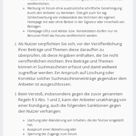
veröffentlichen;
Werbung im Forum ohne ausdrückliche schriftliche Genehmigung
durch den Anbieter zu betreiben. Dies gilt auch für sog.
Schleichwerbung wie insbesondere das Verlinken der eigenen
Homepage mit oder ohne Beitext in der Signatur oder innerhalb von
Beiträgen.
Homepage-URLs und Adress- bzw. Kontaktdaten dürfen nur im
Benutzer-Profil des Forums veröffentlicht werden.
Als Nutzer verpflichten Sie sich, vor der Veröffentlichung
Ihrer Beiträge und Themen diese daraufhin zu
überprüfen, ob diese Angaben enthalten, die Sie nicht
veröffentlichen möchten. Ihre Beiträge und Themen
können in Suchmaschinen erfasst und damit weltweit
zugreifbar werden. Ein Anspruch auf Löschung oder
Korrektur solcher Suchmaschineneinträge gegenüber dem
Anbieter ist ausgeschlossen.
Beim Verstoß, insbesondere gegen die zuvor genannten
Regeln § 3 Abs. 1 und 2, kann der Anbieter unabhängig von
einer Kündigung, auch die folgenden Sanktionen gegen
den Nutzer verhängen:
Löschung oder Abänderung von Inhalten, die der Nutzer eingestellt
hat,
Ausspruch einer Abmahnung oder
Sperrung des Zugangs zum Forum.