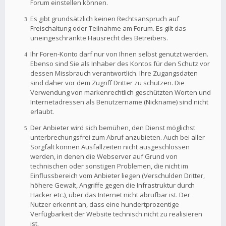
Forum einstellen können.
Es gibt grundsätzlich keinen Rechtsanspruch auf
Freischaltung oder Teilnahme am Forum. Es gilt das
uneingeschränkte Hausrecht des Betreibers.
Ihr Foren-Konto darf nur von Ihnen selbst genutzt werden.
Ebenso sind Sie als Inhaber des Kontos für den Schutz vor
dessen Missbrauch verantwortlich. Ihre Zugangsdaten
sind daher vor dem Zugriff Dritter zu schützen. Die
Verwendung von markenrechtlich geschützten Worten und
Internetadressen als Benutzername (Nickname) sind nicht
erlaubt.
Der Anbieter wird sich bemühen, den Dienst möglichst
unterbrechungsfrei zum Abruf anzubieten. Auch bei aller
Sorgfalt können Ausfallzeiten nicht ausgeschlossen
werden, in denen die Webserver auf Grund von
technischen oder sonstigen Problemen, die nicht im
Einflussbereich vom Anbieter liegen (Verschulden Dritter,
höhere Gewalt, Angriffe gegen die Infrastruktur durch
Hacker etc.), über das Internet nicht abrufbar ist. Der
Nutzer erkennt an, dass eine hundertprozentige
Verfügbarkeit der Website technisch nicht zu realisieren
ist.