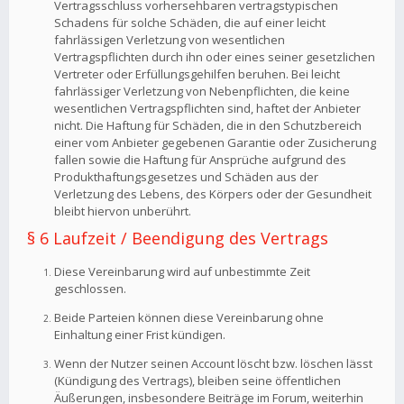
Vertragsschluss vorhersehbaren vertragstypischen
Schadens für solche Schäden, die auf einer leicht
fahrlässigen Verletzung von wesentlichen
Vertragspflichten durch ihn oder eines seiner gesetzlichen
Vertreter oder Erfüllungsgehilfen beruhen. Bei leicht
fahrlässiger Verletzung von Nebenpflichten, die keine
wesentlichen Vertragspflichten sind, haftet der Anbieter
nicht. Die Haftung für Schäden, die in den Schutzbereich
einer vom Anbieter gegebenen Garantie oder Zusicherung
fallen sowie die Haftung für Ansprüche aufgrund des
Produkthaftungsgesetzes und Schäden aus der
Verletzung des Lebens, des Körpers oder der Gesundheit
bleibt hiervon unberührt.
§ 6 Laufzeit / Beendigung des Vertrags
Diese Vereinbarung wird auf unbestimmte Zeit
geschlossen.
Beide Parteien können diese Vereinbarung ohne
Einhaltung einer Frist kündigen.
Wenn der Nutzer seinen Account löscht bzw. löschen lässt
(Kündigung des Vertrags), bleiben seine öffentlichen
Äußerungen, insbesondere Beiträge im Forum, weiterhin