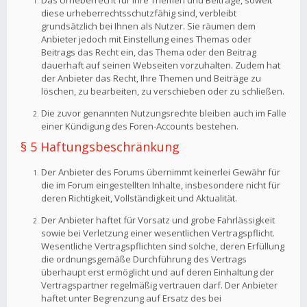
Das Urheberrecht für Ihre Themen und Beiträge, soweit
diese urheberrechtsschutzfähig sind, verbleibt
grundsätzlich bei Ihnen als Nutzer. Sie räumen dem
Anbieter jedoch mit Einstellung eines Themas oder
Beitrags das Recht ein, das Thema oder den Beitrag
dauerhaft auf seinen Webseiten vorzuhalten. Zudem hat
der Anbieter das Recht, Ihre Themen und Beiträge zu
löschen, zu bearbeiten, zu verschieben oder zu schließen.
Die zuvor genannten Nutzungsrechte bleiben auch im Falle
einer Kündigung des Foren-Accounts bestehen.
§ 5 Haftungsbeschränkung
Der Anbieter des Forums übernimmt keinerlei Gewähr für
die im Forum eingestellten Inhalte, insbesondere nicht für
deren Richtigkeit, Vollständigkeit und Aktualität.
Der Anbieter haftet für Vorsatz und grobe Fahrlässigkeit
sowie bei Verletzung einer wesentlichen Vertragspflicht.
Wesentliche Vertragspflichten sind solche, deren Erfüllung
die ordnungsgemäße Durchführung des Vertrags
überhaupt erst ermöglicht und auf deren Einhaltung der
Vertragspartner regelmäßig vertrauen darf. Der Anbieter
haftet unter Begrenzung auf Ersatz des bei