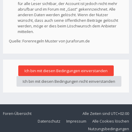
für alle Leser sichtbar, der Account ist jedoch nicht mehr
abrufbar und im Forum mit „Gast“ gekennzeichnet. Alle
anderen Daten werden gelöscht. Wenn der Nutzer
wünscht, dass auch seine öffentlichen Beiträge gelöscht
werden, möge er dies beim Löschwunsch dem Anbieter
mitteilen.
Quelle: Forenregeln Muster von Juraforum.de
Foren-Übersicht
Alle Zeiten sind
UTC+02:00
Datenschutz
Impressum
Alle Cookies löschen
Nutzungsbedingungen