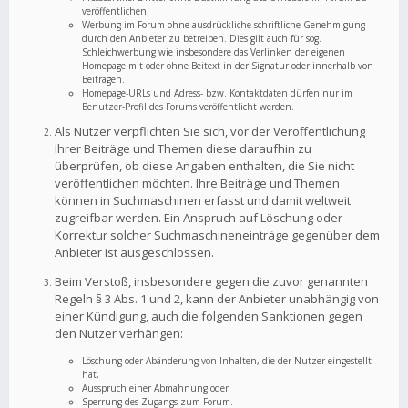
veröffentlichen;
Werbung im Forum ohne ausdrückliche schriftliche Genehmigung
durch den Anbieter zu betreiben. Dies gilt auch für sog.
Schleichwerbung wie insbesondere das Verlinken der eigenen
Homepage mit oder ohne Beitext in der Signatur oder innerhalb von
Beiträgen.
Homepage-URLs und Adress- bzw. Kontaktdaten dürfen nur im
Benutzer-Profil des Forums veröffentlicht werden.
Als Nutzer verpflichten Sie sich, vor der Veröffentlichung
Ihrer Beiträge und Themen diese daraufhin zu
überprüfen, ob diese Angaben enthalten, die Sie nicht
veröffentlichen möchten. Ihre Beiträge und Themen
können in Suchmaschinen erfasst und damit weltweit
zugreifbar werden. Ein Anspruch auf Löschung oder
Korrektur solcher Suchmaschineneinträge gegenüber dem
Anbieter ist ausgeschlossen.
Beim Verstoß, insbesondere gegen die zuvor genannten
Regeln § 3 Abs. 1 und 2, kann der Anbieter unabhängig von
einer Kündigung, auch die folgenden Sanktionen gegen
den Nutzer verhängen:
Löschung oder Abänderung von Inhalten, die der Nutzer eingestellt
hat,
Ausspruch einer Abmahnung oder
Sperrung des Zugangs zum Forum.