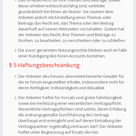
Das Urheberrecht für Ihre Themen und Beiträge, soweit
diese urheberrechtsschutzfähig sind, verbleibt
grundsätzlich bei Ihnen als Nutzer. Sie räumen dem
Anbieter jedoch mit Einstellung eines Themas oder
Beitrags das Recht ein, das Thema oder den Beitrag
dauerhaft auf seinen Webseiten vorzuhalten. Zudem hat
der Anbieter das Recht, Ihre Themen und Beiträge zu
löschen, zu bearbeiten, zu verschieben oder zu schließen.
Die zuvor genannten Nutzungsrechte bleiben auch im Falle
einer Kündigung des Foren-Accounts bestehen.
§ 5 Haftungsbeschränkung
Der Anbieter des Forums übernimmt keinerlei Gewähr für
die im Forum eingestellten Inhalte, insbesondere nicht für
deren Richtigkeit, Vollständigkeit und Aktualität.
Der Anbieter haftet für Vorsatz und grobe Fahrlässigkeit
sowie bei Verletzung einer wesentlichen Vertragspflicht.
Wesentliche Vertragspflichten sind solche, deren Erfüllung
die ordnungsgemäße Durchführung des Vertrags
überhaupt erst ermöglicht und auf deren Einhaltung der
Vertragspartner regelmäßig vertrauen darf. Der Anbieter
haftet unter Begrenzung auf Ersatz des bei