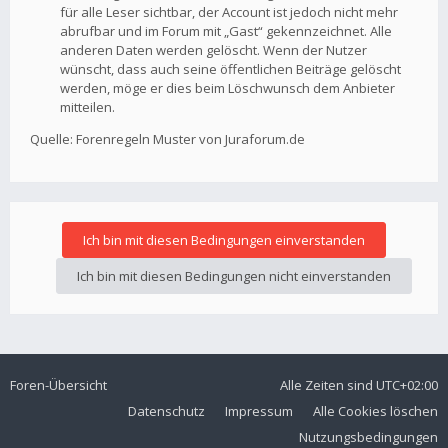
für alle Leser sichtbar, der Account ist jedoch nicht mehr
abrufbar und im Forum mit „Gast“ gekennzeichnet. Alle
anderen Daten werden gelöscht. Wenn der Nutzer
wünscht, dass auch seine öffentlichen Beiträge gelöscht
werden, möge er dies beim Löschwunsch dem Anbieter
mitteilen.
Quelle: Forenregeln Muster von Juraforum.de
Foren-Übersicht
Alle Zeiten sind
UTC+02:00
Datenschutz
Impressum
Alle Cookies löschen
Nutzungsbedingungen