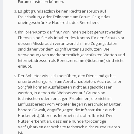
Forum einstellen können.
Es gibt grundsätzlich keinen Rechtsanspruch auf
Freischaltung oder Teilnahme am Forum. Es gilt das
uneingeschränkte Hausrecht des Betreibers.
Ihr Foren-Konto darf nur von Ihnen selbst genutzt werden.
Ebenso sind Sie als Inhaber des Kontos für den Schutz vor
dessen Missbrauch verantwortlich. Ihre Zugangsdaten
sind daher vor dem Zugriff Dritter zu schützen. Die
Verwendung von markenrechtlich geschützten Worten und
Internetadressen als Benutzername (Nickname) sind nicht
erlaubt.
Der Anbieter wird sich bemühen, den Dienst möglichst
unterbrechungsfrei zum Abruf anzubieten. Auch bei aller
Sorgfalt können Ausfallzeiten nicht ausgeschlossen
werden, in denen die Webserver auf Grund von
technischen oder sonstigen Problemen, die nicht im
Einflussbereich vom Anbieter liegen (Verschulden Dritter,
höhere Gewalt, Angriffe gegen die Infrastruktur durch
Hacker etc.), über das Internet nicht abrufbar ist. Der
Nutzer erkennt an, dass eine hundertprozentige
Verfügbarkeit der Website technisch nicht zu realisieren
ist.