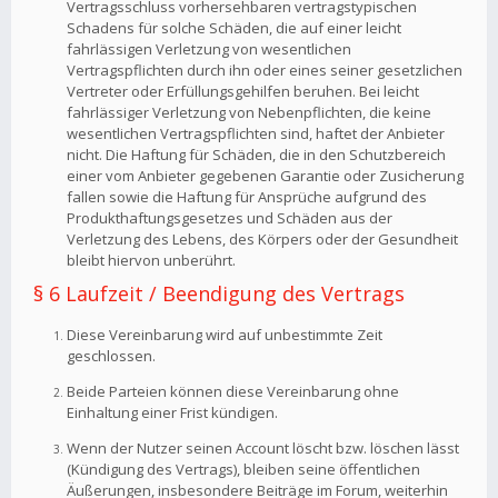
Vertragsschluss vorhersehbaren vertragstypischen
Schadens für solche Schäden, die auf einer leicht
fahrlässigen Verletzung von wesentlichen
Vertragspflichten durch ihn oder eines seiner gesetzlichen
Vertreter oder Erfüllungsgehilfen beruhen. Bei leicht
fahrlässiger Verletzung von Nebenpflichten, die keine
wesentlichen Vertragspflichten sind, haftet der Anbieter
nicht. Die Haftung für Schäden, die in den Schutzbereich
einer vom Anbieter gegebenen Garantie oder Zusicherung
fallen sowie die Haftung für Ansprüche aufgrund des
Produkthaftungsgesetzes und Schäden aus der
Verletzung des Lebens, des Körpers oder der Gesundheit
bleibt hiervon unberührt.
§ 6 Laufzeit / Beendigung des Vertrags
Diese Vereinbarung wird auf unbestimmte Zeit
geschlossen.
Beide Parteien können diese Vereinbarung ohne
Einhaltung einer Frist kündigen.
Wenn der Nutzer seinen Account löscht bzw. löschen lässt
(Kündigung des Vertrags), bleiben seine öffentlichen
Äußerungen, insbesondere Beiträge im Forum, weiterhin