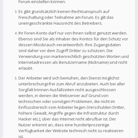
Forum einstellen können.
Es gibt grundsätzlich keinen Rechtsanspruch auf
Freischaltung oder Teilnahme am Forum. Es gilt das
uneingeschränkte Hausrecht des Betreibers.
Ihr Foren-Konto darf nur von Ihnen selbst genutzt werden.
Ebenso sind Sie als Inhaber des Kontos für den Schutz vor
dessen Missbrauch verantwortlich. Ihre Zugangsdaten
sind daher vor dem Zugriff Dritter zu schützen. Die
Verwendung von markenrechtlich geschützten Worten und
Internetadressen als Benutzername (Nickname) sind nicht
erlaubt.
Der Anbieter wird sich bemühen, den Dienst möglichst
unterbrechungsfrei zum Abruf anzubieten. Auch bei aller
Sorgfalt können Ausfallzeiten nicht ausgeschlossen
werden, in denen die Webserver auf Grund von
technischen oder sonstigen Problemen, die nicht im
Einflussbereich vom Anbieter liegen (Verschulden Dritter,
höhere Gewalt, Angriffe gegen die Infrastruktur durch
Hacker etc.), über das Internet nicht abrufbar ist. Der
Nutzer erkennt an, dass eine hundertprozentige
Verfügbarkeit der Website technisch nicht zu realisieren
ist.