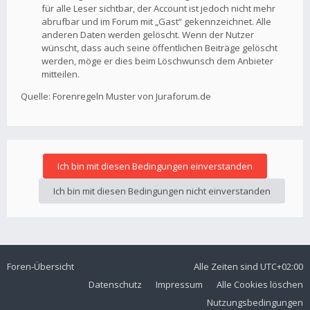
für alle Leser sichtbar, der Account ist jedoch nicht mehr
abrufbar und im Forum mit „Gast“ gekennzeichnet. Alle
anderen Daten werden gelöscht. Wenn der Nutzer
wünscht, dass auch seine öffentlichen Beiträge gelöscht
werden, möge er dies beim Löschwunsch dem Anbieter
mitteilen.
Quelle: Forenregeln Muster von Juraforum.de
Foren-Übersicht
Alle Zeiten sind
UTC+02:00
Datenschutz
Impressum
Alle Cookies löschen
Nutzungsbedingungen