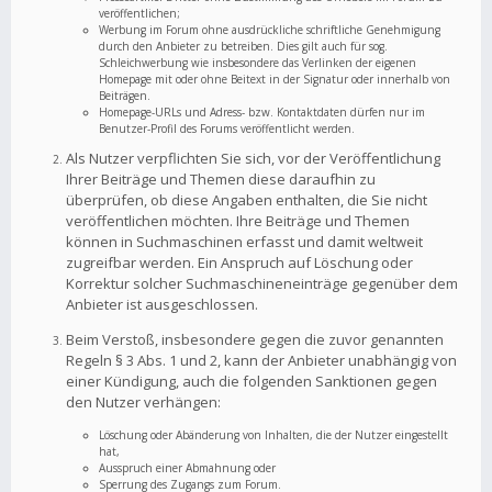
veröffentlichen;
Werbung im Forum ohne ausdrückliche schriftliche Genehmigung
durch den Anbieter zu betreiben. Dies gilt auch für sog.
Schleichwerbung wie insbesondere das Verlinken der eigenen
Homepage mit oder ohne Beitext in der Signatur oder innerhalb von
Beiträgen.
Homepage-URLs und Adress- bzw. Kontaktdaten dürfen nur im
Benutzer-Profil des Forums veröffentlicht werden.
Als Nutzer verpflichten Sie sich, vor der Veröffentlichung
Ihrer Beiträge und Themen diese daraufhin zu
überprüfen, ob diese Angaben enthalten, die Sie nicht
veröffentlichen möchten. Ihre Beiträge und Themen
können in Suchmaschinen erfasst und damit weltweit
zugreifbar werden. Ein Anspruch auf Löschung oder
Korrektur solcher Suchmaschineneinträge gegenüber dem
Anbieter ist ausgeschlossen.
Beim Verstoß, insbesondere gegen die zuvor genannten
Regeln § 3 Abs. 1 und 2, kann der Anbieter unabhängig von
einer Kündigung, auch die folgenden Sanktionen gegen
den Nutzer verhängen:
Löschung oder Abänderung von Inhalten, die der Nutzer eingestellt
hat,
Ausspruch einer Abmahnung oder
Sperrung des Zugangs zum Forum.