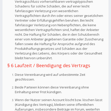
Vertragsschluss vorhersehbaren vertragstypischen
Schadens für solche Schäden, die auf einer leicht
fahrlässigen Verletzung von wesentlichen
Vertragspflichten durch ihn oder eines seiner gesetzlichen
Vertreter oder Erfüllungsgehilfen beruhen. Bei leicht
fahrlässiger Verletzung von Nebenpflichten, die keine
wesentlichen Vertragspflichten sind, haftet der Anbieter
nicht. Die Haftung für Schäden, die in den Schutzbereich
einer vom Anbieter gegebenen Garantie oder Zusicherung
fallen sowie die Haftung für Ansprüche aufgrund des
Produkthaftungsgesetzes und Schäden aus der
Verletzung des Lebens, des Körpers oder der Gesundheit
bleibt hiervon unberührt.
§ 6 Laufzeit / Beendigung des Vertrags
Diese Vereinbarung wird auf unbestimmte Zeit
geschlossen.
Beide Parteien können diese Vereinbarung ohne
Einhaltung einer Frist kündigen.
Wenn der Nutzer seinen Account löscht bzw. löschen lässt
(Kündigung des Vertrags), bleiben seine öffentlichen
Äußerungen, insbesondere Beiträge im Forum, weiterhin