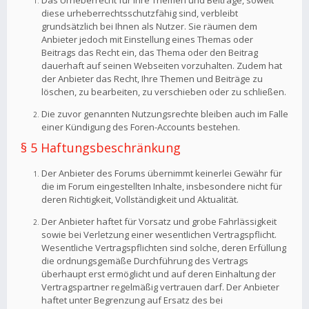
Das Urheberrecht für Ihre Themen und Beiträge, soweit
diese urheberrechtsschutzfähig sind, verbleibt
grundsätzlich bei Ihnen als Nutzer. Sie räumen dem
Anbieter jedoch mit Einstellung eines Themas oder
Beitrags das Recht ein, das Thema oder den Beitrag
dauerhaft auf seinen Webseiten vorzuhalten. Zudem hat
der Anbieter das Recht, Ihre Themen und Beiträge zu
löschen, zu bearbeiten, zu verschieben oder zu schließen.
Die zuvor genannten Nutzungsrechte bleiben auch im Falle
einer Kündigung des Foren-Accounts bestehen.
§ 5 Haftungsbeschränkung
Der Anbieter des Forums übernimmt keinerlei Gewähr für
die im Forum eingestellten Inhalte, insbesondere nicht für
deren Richtigkeit, Vollständigkeit und Aktualität.
Der Anbieter haftet für Vorsatz und grobe Fahrlässigkeit
sowie bei Verletzung einer wesentlichen Vertragspflicht.
Wesentliche Vertragspflichten sind solche, deren Erfüllung
die ordnungsgemäße Durchführung des Vertrags
überhaupt erst ermöglicht und auf deren Einhaltung der
Vertragspartner regelmäßig vertrauen darf. Der Anbieter
haftet unter Begrenzung auf Ersatz des bei