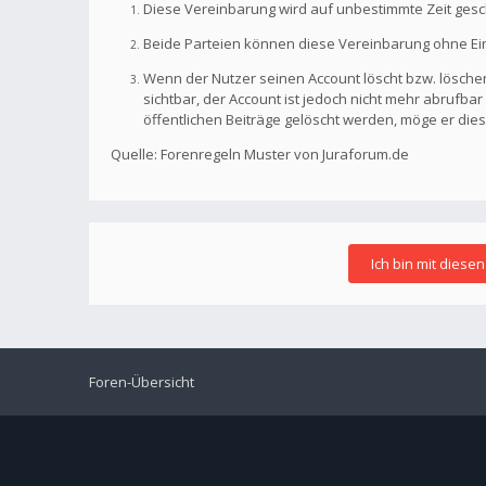
Diese Vereinbarung wird auf unbestimmte Zeit gesc
Beide Parteien können diese Vereinbarung ohne Einh
Wenn der Nutzer seinen Account löscht bzw. löschen
sichtbar, der Account ist jedoch nicht mehr abrufb
öffentlichen Beiträge gelöscht werden, möge er die
Quelle: Forenregeln Muster von Juraforum.de
Foren-Übersicht