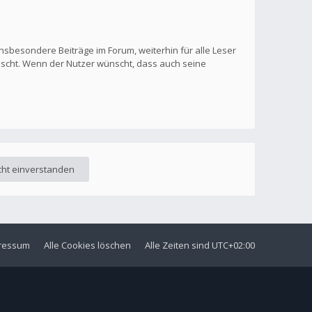
nsbesondere Beiträge im Forum, weiterhin für alle Leser
löscht. Wenn der Nutzer wünscht, dass auch seine
ressum
Alle Cookies löschen
Alle Zeiten sind
UTC+02:00