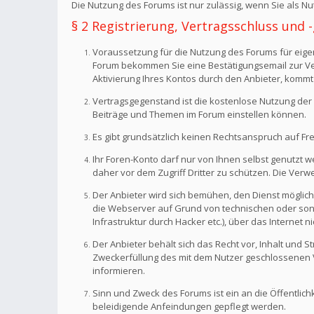
Die Nutzung des Forums ist nur zulässig, wenn Sie als 
§ 2 Registrierung, Vertragsschluss und
Voraussetzung für die Nutzung des Forums für eigen
Forum bekommen Sie eine Bestätigungsemail zur Veri
Aktivierung Ihres Kontos durch den Anbieter, kommt
Vertragsgegenstand ist die kostenlose Nutzung der 
Beiträge und Themen im Forum einstellen können.
Es gibt grundsätzlich keinen Rechtsanspruch auf Fr
Ihr Foren-Konto darf nur von Ihnen selbst genutzt 
daher vor dem Zugriff Dritter zu schützen. Die Ve
Der Anbieter wird sich bemühen, den Dienst möglich
die Webserver auf Grund von technischen oder sonst
Infrastruktur durch Hacker etc.), über das Internet n
Der Anbieter behält sich das Recht vor, Inhalt und
Zweckerfüllung des mit dem Nutzer geschlossenen Ve
informieren.
Sinn und Zweck des Forums ist ein an die Öffentlich
beleidigende Anfeindungen gepflegt werden.