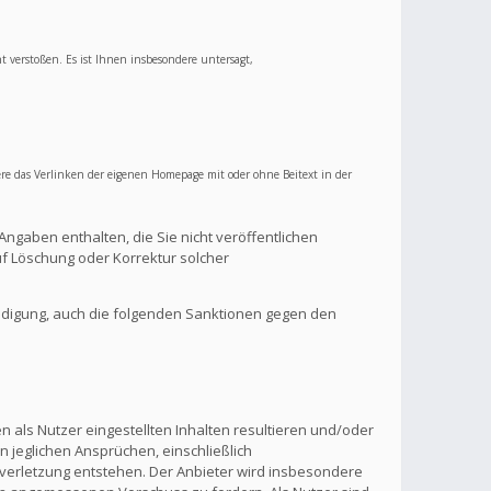
ht verstoßen. Es ist Ihnen insbesondere untersagt,
re das Verlinken der eigenen Homepage mit oder ohne Beitext in der
Angaben enthalten, die Sie nicht veröffentlichen
f Löschung oder Korrektur solcher
ndigung, auch die folgenden Sanktionen gegen den
 als Nutzer eingestellten Inhalten resultieren und/oder
n jeglichen Ansprüchen, einschließlich
verletzung entstehen. Der Anbieter wird insbesondere