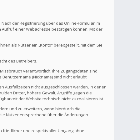
. Nach der Registrierung über das Online-Formular im
en Aufruf einer Webadresse bestätigen können. Mit der
en als Nutzer ein „Konto“ bereitgestellt, mit dem Sie
echt des Betreibers.
 Missbrauch verantwortlich. Ihre Zugangsdaten sind
s Benutzername (Nickname) sind nicht erlaubt.
nen Ausfallzeiten nicht ausgeschlossen werden, in denen
ulden Dritter, höhere Gewalt, Angriffe gegen die
gbarkeit der Website technisch nicht zu realisieren ist.
ndern und zu erweitern, wenn hierdurch die
d die Nutzer entsprechend über die Änderungen
in friedlicher und respektvoller Umgang ohne