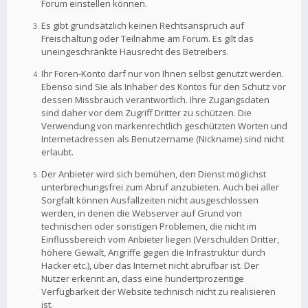
Forum einstellen können.
Es gibt grundsätzlich keinen Rechtsanspruch auf
Freischaltung oder Teilnahme am Forum. Es gilt das
uneingeschränkte Hausrecht des Betreibers.
Ihr Foren-Konto darf nur von Ihnen selbst genutzt werden.
Ebenso sind Sie als Inhaber des Kontos für den Schutz vor
dessen Missbrauch verantwortlich. Ihre Zugangsdaten
sind daher vor dem Zugriff Dritter zu schützen. Die
Verwendung von markenrechtlich geschützten Worten und
Internetadressen als Benutzername (Nickname) sind nicht
erlaubt.
Der Anbieter wird sich bemühen, den Dienst möglichst
unterbrechungsfrei zum Abruf anzubieten. Auch bei aller
Sorgfalt können Ausfallzeiten nicht ausgeschlossen
werden, in denen die Webserver auf Grund von
technischen oder sonstigen Problemen, die nicht im
Einflussbereich vom Anbieter liegen (Verschulden Dritter,
höhere Gewalt, Angriffe gegen die Infrastruktur durch
Hacker etc.), über das Internet nicht abrufbar ist. Der
Nutzer erkennt an, dass eine hundertprozentige
Verfügbarkeit der Website technisch nicht zu realisieren
ist.