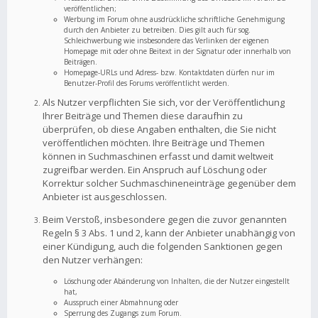
veröffentlichen;
Werbung im Forum ohne ausdrückliche schriftliche Genehmigung
durch den Anbieter zu betreiben. Dies gilt auch für sog.
Schleichwerbung wie insbesondere das Verlinken der eigenen
Homepage mit oder ohne Beitext in der Signatur oder innerhalb von
Beiträgen.
Homepage-URLs und Adress- bzw. Kontaktdaten dürfen nur im
Benutzer-Profil des Forums veröffentlicht werden.
Als Nutzer verpflichten Sie sich, vor der Veröffentlichung
Ihrer Beiträge und Themen diese daraufhin zu
überprüfen, ob diese Angaben enthalten, die Sie nicht
veröffentlichen möchten. Ihre Beiträge und Themen
können in Suchmaschinen erfasst und damit weltweit
zugreifbar werden. Ein Anspruch auf Löschung oder
Korrektur solcher Suchmaschineneinträge gegenüber dem
Anbieter ist ausgeschlossen.
Beim Verstoß, insbesondere gegen die zuvor genannten
Regeln § 3 Abs. 1 und 2, kann der Anbieter unabhängig von
einer Kündigung, auch die folgenden Sanktionen gegen
den Nutzer verhängen:
Löschung oder Abänderung von Inhalten, die der Nutzer eingestellt
hat,
Ausspruch einer Abmahnung oder
Sperrung des Zugangs zum Forum.