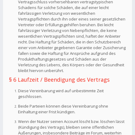
Vertragsschluss vorhersehbaren vertragstypischen
Schadens für solche Schäden, die auf einer leicht
fahrlässigen Verletzung von wesentlichen
Vertragspflichten durch ihn oder eines seiner gesetzlichen
Vertreter oder Erfüllungsgehilfen beruhen. Bei leicht
fahrlässiger Verletzung von Nebenpflichten, die keine
wesentlichen Vertragspflichten sind, haftet der Anbieter
nicht. Die Haftung für Schäden, die in den Schutzbereich
einer vom Anbieter gegebenen Garantie oder Zusicherung
fallen sowie die Haftung für Ansprüche aufgrund des
Produkthaftungsgesetzes und Schäden aus der
Verletzung des Lebens, des Körpers oder der Gesundheit
bleibt hiervon unberührt.
§ 6 Laufzeit / Beendigung des Vertrags
Diese Vereinbarung wird auf unbestimmte Zeit
geschlossen.
Beide Parteien können diese Vereinbarung ohne
Einhaltung einer Frist kündigen.
Wenn der Nutzer seinen Account löscht bzw. löschen lässt
(Kündigung des Vertrags), bleiben seine öffentlichen
Äußerungen, insbesondere Beiträge im Forum, weiterhin