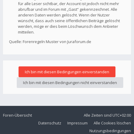
für alle Leser sichtbar, der Account ist jedoch nicht mehr
abrufbar und im Forum mit „Gast“ gekennzeichnet. Alle
anderen Daten werden gelöscht. Wenn der Nutzer
wünscht, dass auch seine öffentlichen Beiträge gelöscht
werden, möge er dies beim Löschwunsch dem Anbieter
mitteilen.
Quelle: Forenregeln Muster von Juraforum.de
Foren-Übersicht
Alle Zeiten sind
UTC+02:00
Datenschutz
Impressum
Alle Cookies löschen
Nutzungsbedingungen