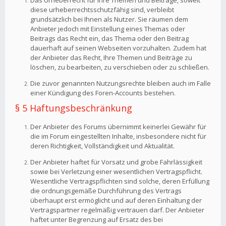
Das Urheberrecht für Ihre Themen und Beiträge, soweit
diese urheberrechtsschutzfähig sind, verbleibt
grundsätzlich bei Ihnen als Nutzer. Sie räumen dem
Anbieter jedoch mit Einstellung eines Themas oder
Beitrags das Recht ein, das Thema oder den Beitrag
dauerhaft auf seinen Webseiten vorzuhalten. Zudem hat
der Anbieter das Recht, Ihre Themen und Beiträge zu
löschen, zu bearbeiten, zu verschieben oder zu schließen.
Die zuvor genannten Nutzungsrechte bleiben auch im Falle
einer Kündigung des Foren-Accounts bestehen.
§ 5 Haftungsbeschränkung
Der Anbieter des Forums übernimmt keinerlei Gewähr für
die im Forum eingestellten Inhalte, insbesondere nicht für
deren Richtigkeit, Vollständigkeit und Aktualität.
Der Anbieter haftet für Vorsatz und grobe Fahrlässigkeit
sowie bei Verletzung einer wesentlichen Vertragspflicht.
Wesentliche Vertragspflichten sind solche, deren Erfüllung
die ordnungsgemäße Durchführung des Vertrags
überhaupt erst ermöglicht und auf deren Einhaltung der
Vertragspartner regelmäßig vertrauen darf. Der Anbieter
haftet unter Begrenzung auf Ersatz des bei