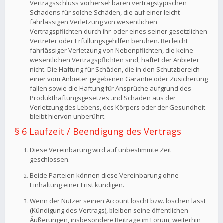
Vertragsschluss vorhersehbaren vertragstypischen
Schadens für solche Schäden, die auf einer leicht
fahrlässigen Verletzung von wesentlichen
Vertragspflichten durch ihn oder eines seiner gesetzlichen
Vertreter oder Erfüllungsgehilfen beruhen. Bei leicht
fahrlässiger Verletzung von Nebenpflichten, die keine
wesentlichen Vertragspflichten sind, haftet der Anbieter
nicht. Die Haftung für Schäden, die in den Schutzbereich
einer vom Anbieter gegebenen Garantie oder Zusicherung
fallen sowie die Haftung für Ansprüche aufgrund des
Produkthaftungsgesetzes und Schäden aus der
Verletzung des Lebens, des Körpers oder der Gesundheit
bleibt hiervon unberührt.
§ 6 Laufzeit / Beendigung des Vertrags
Diese Vereinbarung wird auf unbestimmte Zeit
geschlossen.
Beide Parteien können diese Vereinbarung ohne
Einhaltung einer Frist kündigen.
Wenn der Nutzer seinen Account löscht bzw. löschen lässt
(Kündigung des Vertrags), bleiben seine öffentlichen
Äußerungen, insbesondere Beiträge im Forum, weiterhin