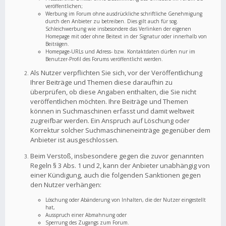
veröffentlichen;
Werbung im Forum ohne ausdrückliche schriftliche Genehmigung
durch den Anbieter zu betreiben. Dies gilt auch für sog.
Schleichwerbung wie insbesondere das Verlinken der eigenen
Homepage mit oder ohne Beitext in der Signatur oder innerhalb von
Beiträgen.
Homepage-URLs und Adress- bzw. Kontaktdaten dürfen nur im
Benutzer-Profil des Forums veröffentlicht werden.
Als Nutzer verpflichten Sie sich, vor der Veröffentlichung
Ihrer Beiträge und Themen diese daraufhin zu
überprüfen, ob diese Angaben enthalten, die Sie nicht
veröffentlichen möchten. Ihre Beiträge und Themen
können in Suchmaschinen erfasst und damit weltweit
zugreifbar werden. Ein Anspruch auf Löschung oder
Korrektur solcher Suchmaschineneinträge gegenüber dem
Anbieter ist ausgeschlossen.
Beim Verstoß, insbesondere gegen die zuvor genannten
Regeln § 3 Abs. 1 und 2, kann der Anbieter unabhängig von
einer Kündigung, auch die folgenden Sanktionen gegen
den Nutzer verhängen:
Löschung oder Abänderung von Inhalten, die der Nutzer eingestellt
hat,
Ausspruch einer Abmahnung oder
Sperrung des Zugangs zum Forum.