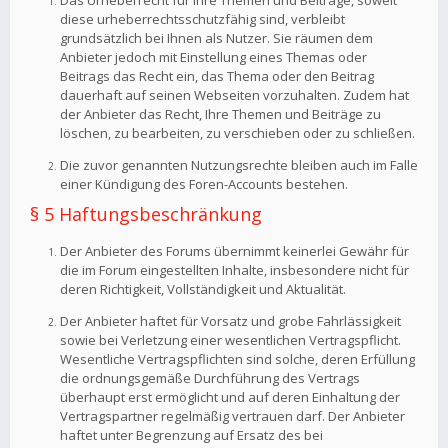
Das Urheberrecht für Ihre Themen und Beiträge, soweit
diese urheberrechtsschutzfähig sind, verbleibt
grundsätzlich bei Ihnen als Nutzer. Sie räumen dem
Anbieter jedoch mit Einstellung eines Themas oder
Beitrags das Recht ein, das Thema oder den Beitrag
dauerhaft auf seinen Webseiten vorzuhalten. Zudem hat
der Anbieter das Recht, Ihre Themen und Beiträge zu
löschen, zu bearbeiten, zu verschieben oder zu schließen.
Die zuvor genannten Nutzungsrechte bleiben auch im Falle
einer Kündigung des Foren-Accounts bestehen.
§ 5 Haftungsbeschränkung
Der Anbieter des Forums übernimmt keinerlei Gewähr für
die im Forum eingestellten Inhalte, insbesondere nicht für
deren Richtigkeit, Vollständigkeit und Aktualität.
Der Anbieter haftet für Vorsatz und grobe Fahrlässigkeit
sowie bei Verletzung einer wesentlichen Vertragspflicht.
Wesentliche Vertragspflichten sind solche, deren Erfüllung
die ordnungsgemäße Durchführung des Vertrags
überhaupt erst ermöglicht und auf deren Einhaltung der
Vertragspartner regelmäßig vertrauen darf. Der Anbieter
haftet unter Begrenzung auf Ersatz des bei