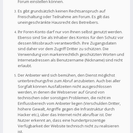
Forum einstellen können.
Es gibt grundsätzlich keinen Rechtsanspruch auf
Freischaltung oder Teilnahme am Forum. Es gilt das
uneingeschränkte Hausrecht des Betreibers.
Ihr Foren-Konto darf nur von Ihnen selbst genutzt werden.
Ebenso sind Sie als Inhaber des Kontos für den Schutz vor
dessen Missbrauch verantwortlich. Ihre Zugangsdaten
sind daher vor dem Zugriff Dritter zu schützen. Die
Verwendung von markenrechtlich geschützten Worten und
Internetadressen als Benutzername (Nickname) sind nicht
erlaubt.
Der Anbieter wird sich bemühen, den Dienst möglichst
unterbrechungsfrei zum Abruf anzubieten. Auch bei aller
Sorgfalt können Ausfallzeiten nicht ausgeschlossen
werden, in denen die Webserver auf Grund von
technischen oder sonstigen Problemen, die nicht im
Einflussbereich vom Anbieter liegen (Verschulden Dritter,
höhere Gewalt, Angriffe gegen die Infrastruktur durch
Hacker etc.), über das Internet nicht abrufbar ist. Der
Nutzer erkennt an, dass eine hundertprozentige
Verfügbarkeit der Website technisch nicht zu realisieren
ist.