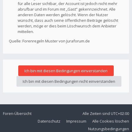
für alle Leser sichtbar, der Account ist jedoch nicht mehr
abrufbar und im Forum mit „Gast“ gekennzeichnet. Alle
anderen Daten werden gelöscht. Wenn der Nutzer
wünscht, dass auch seine öffentlichen Beiträge gelöscht
werden, möge er dies beim Löschwunsch dem Anbieter
mitteilen.
Quelle: Forenregeln Muster von Juraforum.de
Foren-Übersicht
Alle Zeiten sind
UTC+02:00
Datenschutz
Impressum
Alle Cookies löschen
Nutzungsbedingungen