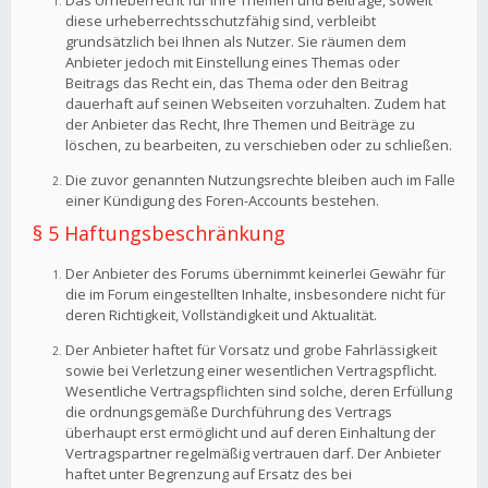
Das Urheberrecht für Ihre Themen und Beiträge, soweit
diese urheberrechtsschutzfähig sind, verbleibt
grundsätzlich bei Ihnen als Nutzer. Sie räumen dem
Anbieter jedoch mit Einstellung eines Themas oder
Beitrags das Recht ein, das Thema oder den Beitrag
dauerhaft auf seinen Webseiten vorzuhalten. Zudem hat
der Anbieter das Recht, Ihre Themen und Beiträge zu
löschen, zu bearbeiten, zu verschieben oder zu schließen.
Die zuvor genannten Nutzungsrechte bleiben auch im Falle
einer Kündigung des Foren-Accounts bestehen.
§ 5 Haftungsbeschränkung
Der Anbieter des Forums übernimmt keinerlei Gewähr für
die im Forum eingestellten Inhalte, insbesondere nicht für
deren Richtigkeit, Vollständigkeit und Aktualität.
Der Anbieter haftet für Vorsatz und grobe Fahrlässigkeit
sowie bei Verletzung einer wesentlichen Vertragspflicht.
Wesentliche Vertragspflichten sind solche, deren Erfüllung
die ordnungsgemäße Durchführung des Vertrags
überhaupt erst ermöglicht und auf deren Einhaltung der
Vertragspartner regelmäßig vertrauen darf. Der Anbieter
haftet unter Begrenzung auf Ersatz des bei