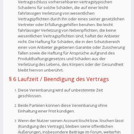
Vertragsschluss vorhersehbaren vertragstypischen
Schadens für solche Schäden, die auf einer leicht
fahrlässigen Verletzung von wesentlichen
Vertragspflichten durch ihn oder eines seiner gesetzlichen
Vertreter oder Erfüllungsgehilfen beruhen. Bei leicht
fahrlässiger Verletzung von Nebenpflichten, die keine
wesentlichen Vertragspflichten sind, haftet der Anbieter
nicht. Die Haftung für Schäden, die in den Schutzbereich
einer vom Anbieter gegebenen Garantie oder Zusicherung
fallen sowie die Haftung für Ansprüche aufgrund des
Produkthaftungsgesetzes und Schäden aus der
Verletzung des Lebens, des Körpers oder der Gesundheit
bleibt hiervon unberührt.
§ 6 Laufzeit / Beendigung des Vertrags
Diese Vereinbarung wird auf unbestimmte Zeit
geschlossen.
Beide Parteien können diese Vereinbarung ohne
Einhaltung einer Frist kündigen.
Wenn der Nutzer seinen Account löscht bzw. löschen lässt
(Kündigung des Vertrags), bleiben seine öffentlichen
Äußerungen, insbesondere Beiträge im Forum, weiterhin