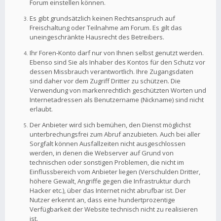
Forum einstellen können.
Es gibt grundsätzlich keinen Rechtsanspruch auf
Freischaltung oder Teilnahme am Forum. Es gilt das
uneingeschränkte Hausrecht des Betreibers.
Ihr Foren-Konto darf nur von Ihnen selbst genutzt werden.
Ebenso sind Sie als Inhaber des Kontos für den Schutz vor
dessen Missbrauch verantwortlich. Ihre Zugangsdaten
sind daher vor dem Zugriff Dritter zu schützen. Die
Verwendung von markenrechtlich geschützten Worten und
Internetadressen als Benutzername (Nickname) sind nicht
erlaubt.
Der Anbieter wird sich bemühen, den Dienst möglichst
unterbrechungsfrei zum Abruf anzubieten. Auch bei aller
Sorgfalt können Ausfallzeiten nicht ausgeschlossen
werden, in denen die Webserver auf Grund von
technischen oder sonstigen Problemen, die nicht im
Einflussbereich vom Anbieter liegen (Verschulden Dritter,
höhere Gewalt, Angriffe gegen die Infrastruktur durch
Hacker etc.), über das Internet nicht abrufbar ist. Der
Nutzer erkennt an, dass eine hundertprozentige
Verfügbarkeit der Website technisch nicht zu realisieren
ist.