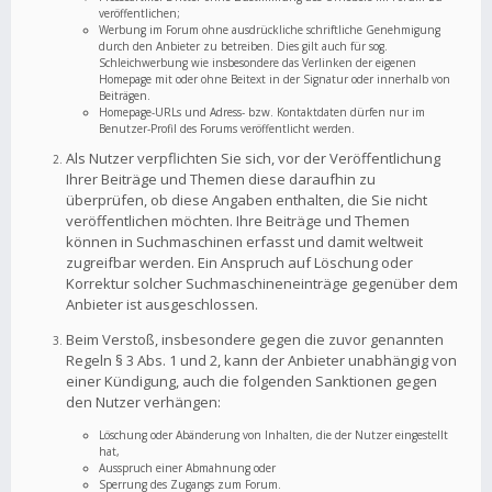
veröffentlichen;
Werbung im Forum ohne ausdrückliche schriftliche Genehmigung
durch den Anbieter zu betreiben. Dies gilt auch für sog.
Schleichwerbung wie insbesondere das Verlinken der eigenen
Homepage mit oder ohne Beitext in der Signatur oder innerhalb von
Beiträgen.
Homepage-URLs und Adress- bzw. Kontaktdaten dürfen nur im
Benutzer-Profil des Forums veröffentlicht werden.
Als Nutzer verpflichten Sie sich, vor der Veröffentlichung
Ihrer Beiträge und Themen diese daraufhin zu
überprüfen, ob diese Angaben enthalten, die Sie nicht
veröffentlichen möchten. Ihre Beiträge und Themen
können in Suchmaschinen erfasst und damit weltweit
zugreifbar werden. Ein Anspruch auf Löschung oder
Korrektur solcher Suchmaschineneinträge gegenüber dem
Anbieter ist ausgeschlossen.
Beim Verstoß, insbesondere gegen die zuvor genannten
Regeln § 3 Abs. 1 und 2, kann der Anbieter unabhängig von
einer Kündigung, auch die folgenden Sanktionen gegen
den Nutzer verhängen:
Löschung oder Abänderung von Inhalten, die der Nutzer eingestellt
hat,
Ausspruch einer Abmahnung oder
Sperrung des Zugangs zum Forum.