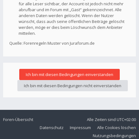
für alle Leser sichtbar, der Account ist jedoch nicht mehr
abrufbar und im Forum mit „Gast“ gekennzeichnet. Alle
anderen Daten werden gelöscht. Wenn der Nutzer
wünscht, dass auch seine öffentlichen Beiträge gelöscht
werden, möge er dies beim Löschwunsch dem Anbieter
mitteilen.
Quelle: Forenregeln Muster von Juraforum.de
Foren-Übersicht
Alle Zeiten sind
UTC+02:00
Datenschutz
Impressum
Alle Cookies löschen
Nutzungsbedingungen