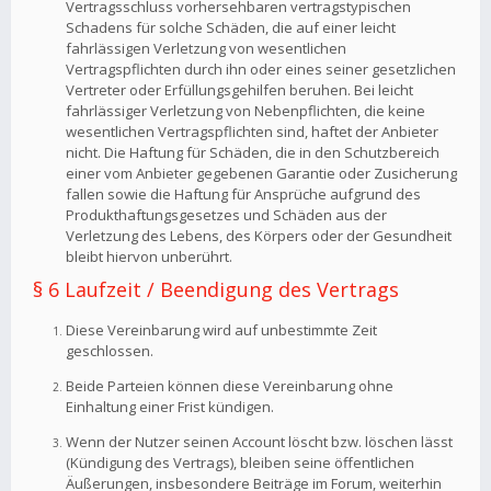
Vertragsschluss vorhersehbaren vertragstypischen
Schadens für solche Schäden, die auf einer leicht
fahrlässigen Verletzung von wesentlichen
Vertragspflichten durch ihn oder eines seiner gesetzlichen
Vertreter oder Erfüllungsgehilfen beruhen. Bei leicht
fahrlässiger Verletzung von Nebenpflichten, die keine
wesentlichen Vertragspflichten sind, haftet der Anbieter
nicht. Die Haftung für Schäden, die in den Schutzbereich
einer vom Anbieter gegebenen Garantie oder Zusicherung
fallen sowie die Haftung für Ansprüche aufgrund des
Produkthaftungsgesetzes und Schäden aus der
Verletzung des Lebens, des Körpers oder der Gesundheit
bleibt hiervon unberührt.
§ 6 Laufzeit / Beendigung des Vertrags
Diese Vereinbarung wird auf unbestimmte Zeit
geschlossen.
Beide Parteien können diese Vereinbarung ohne
Einhaltung einer Frist kündigen.
Wenn der Nutzer seinen Account löscht bzw. löschen lässt
(Kündigung des Vertrags), bleiben seine öffentlichen
Äußerungen, insbesondere Beiträge im Forum, weiterhin