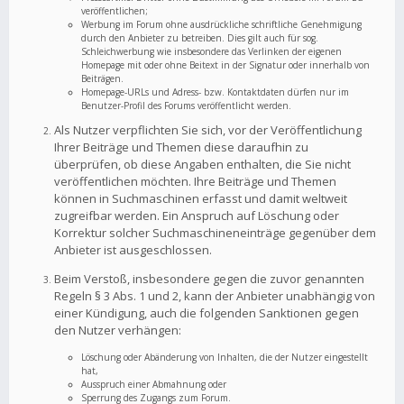
veröffentlichen;
Werbung im Forum ohne ausdrückliche schriftliche Genehmigung
durch den Anbieter zu betreiben. Dies gilt auch für sog.
Schleichwerbung wie insbesondere das Verlinken der eigenen
Homepage mit oder ohne Beitext in der Signatur oder innerhalb von
Beiträgen.
Homepage-URLs und Adress- bzw. Kontaktdaten dürfen nur im
Benutzer-Profil des Forums veröffentlicht werden.
Als Nutzer verpflichten Sie sich, vor der Veröffentlichung
Ihrer Beiträge und Themen diese daraufhin zu
überprüfen, ob diese Angaben enthalten, die Sie nicht
veröffentlichen möchten. Ihre Beiträge und Themen
können in Suchmaschinen erfasst und damit weltweit
zugreifbar werden. Ein Anspruch auf Löschung oder
Korrektur solcher Suchmaschineneinträge gegenüber dem
Anbieter ist ausgeschlossen.
Beim Verstoß, insbesondere gegen die zuvor genannten
Regeln § 3 Abs. 1 und 2, kann der Anbieter unabhängig von
einer Kündigung, auch die folgenden Sanktionen gegen
den Nutzer verhängen:
Löschung oder Abänderung von Inhalten, die der Nutzer eingestellt
hat,
Ausspruch einer Abmahnung oder
Sperrung des Zugangs zum Forum.