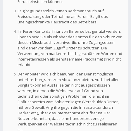
Forum einstellen können.
Es gibt grundsätzlich keinen Rechtsanspruch auf
Freischaltung oder Teilnahme am Forum. Es gilt das
uneingeschränkte Hausrecht des Betreibers.
Ihr Foren-Konto darf nur von Ihnen selbst genutzt werden.
Ebenso sind Sie als Inhaber des Kontos für den Schutz vor
dessen Missbrauch verantwortlich. Ihre Zugangsdaten
sind daher vor dem Zugriff Dritter zu schützen. Die
Verwendung von markenrechtlich geschützten Worten und
Internetadressen als Benutzername (Nickname) sind nicht
erlaubt.
Der Anbieter wird sich bemühen, den Dienst möglichst
unterbrechungsfrei zum Abruf anzubieten. Auch bei aller
Sorgfalt können Ausfallzeiten nicht ausgeschlossen
werden, in denen die Webserver auf Grund von
technischen oder sonstigen Problemen, die nicht im
Einflussbereich vom Anbieter liegen (Verschulden Dritter,
höhere Gewalt, Angriffe gegen die Infrastruktur durch
Hacker etc.), über das Internet nicht abrufbar ist. Der
Nutzer erkennt an, dass eine hundertprozentige
Verfügbarkeit der Website technisch nicht zu realisieren
ist.