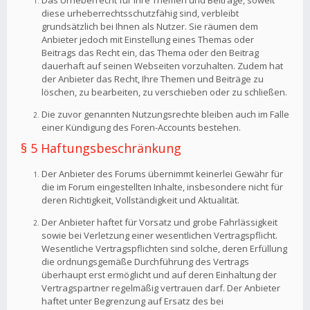
Das Urheberrecht für Ihre Themen und Beiträge, soweit
diese urheberrechtsschutzfähig sind, verbleibt
grundsätzlich bei Ihnen als Nutzer. Sie räumen dem
Anbieter jedoch mit Einstellung eines Themas oder
Beitrags das Recht ein, das Thema oder den Beitrag
dauerhaft auf seinen Webseiten vorzuhalten. Zudem hat
der Anbieter das Recht, Ihre Themen und Beiträge zu
löschen, zu bearbeiten, zu verschieben oder zu schließen.
Die zuvor genannten Nutzungsrechte bleiben auch im Falle
einer Kündigung des Foren-Accounts bestehen.
§ 5 Haftungsbeschränkung
Der Anbieter des Forums übernimmt keinerlei Gewähr für
die im Forum eingestellten Inhalte, insbesondere nicht für
deren Richtigkeit, Vollständigkeit und Aktualität.
Der Anbieter haftet für Vorsatz und grobe Fahrlässigkeit
sowie bei Verletzung einer wesentlichen Vertragspflicht.
Wesentliche Vertragspflichten sind solche, deren Erfüllung
die ordnungsgemäße Durchführung des Vertrags
überhaupt erst ermöglicht und auf deren Einhaltung der
Vertragspartner regelmäßig vertrauen darf. Der Anbieter
haftet unter Begrenzung auf Ersatz des bei