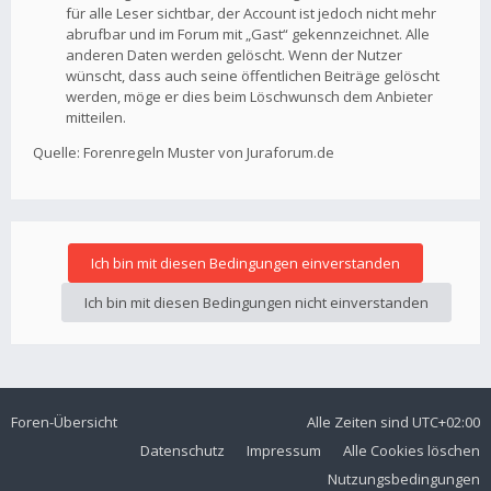
für alle Leser sichtbar, der Account ist jedoch nicht mehr
abrufbar und im Forum mit „Gast“ gekennzeichnet. Alle
anderen Daten werden gelöscht. Wenn der Nutzer
wünscht, dass auch seine öffentlichen Beiträge gelöscht
werden, möge er dies beim Löschwunsch dem Anbieter
mitteilen.
Quelle: Forenregeln Muster von Juraforum.de
Foren-Übersicht
Alle Zeiten sind
UTC+02:00
Datenschutz
Impressum
Alle Cookies löschen
Nutzungsbedingungen