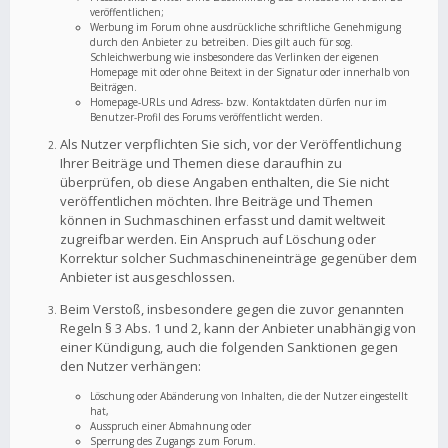
veröffentlichen;
Werbung im Forum ohne ausdrückliche schriftliche Genehmigung
durch den Anbieter zu betreiben. Dies gilt auch für sog.
Schleichwerbung wie insbesondere das Verlinken der eigenen
Homepage mit oder ohne Beitext in der Signatur oder innerhalb von
Beiträgen.
Homepage-URLs und Adress- bzw. Kontaktdaten dürfen nur im
Benutzer-Profil des Forums veröffentlicht werden.
Als Nutzer verpflichten Sie sich, vor der Veröffentlichung
Ihrer Beiträge und Themen diese daraufhin zu
überprüfen, ob diese Angaben enthalten, die Sie nicht
veröffentlichen möchten. Ihre Beiträge und Themen
können in Suchmaschinen erfasst und damit weltweit
zugreifbar werden. Ein Anspruch auf Löschung oder
Korrektur solcher Suchmaschineneinträge gegenüber dem
Anbieter ist ausgeschlossen.
Beim Verstoß, insbesondere gegen die zuvor genannten
Regeln § 3 Abs. 1 und 2, kann der Anbieter unabhängig von
einer Kündigung, auch die folgenden Sanktionen gegen
den Nutzer verhängen:
Löschung oder Abänderung von Inhalten, die der Nutzer eingestellt
hat,
Ausspruch einer Abmahnung oder
Sperrung des Zugangs zum Forum.