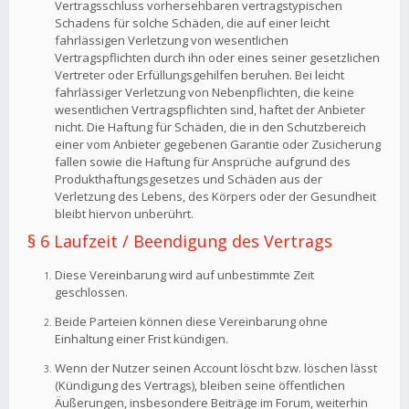
Vertragsschluss vorhersehbaren vertragstypischen
Schadens für solche Schäden, die auf einer leicht
fahrlässigen Verletzung von wesentlichen
Vertragspflichten durch ihn oder eines seiner gesetzlichen
Vertreter oder Erfüllungsgehilfen beruhen. Bei leicht
fahrlässiger Verletzung von Nebenpflichten, die keine
wesentlichen Vertragspflichten sind, haftet der Anbieter
nicht. Die Haftung für Schäden, die in den Schutzbereich
einer vom Anbieter gegebenen Garantie oder Zusicherung
fallen sowie die Haftung für Ansprüche aufgrund des
Produkthaftungsgesetzes und Schäden aus der
Verletzung des Lebens, des Körpers oder der Gesundheit
bleibt hiervon unberührt.
§ 6 Laufzeit / Beendigung des Vertrags
Diese Vereinbarung wird auf unbestimmte Zeit
geschlossen.
Beide Parteien können diese Vereinbarung ohne
Einhaltung einer Frist kündigen.
Wenn der Nutzer seinen Account löscht bzw. löschen lässt
(Kündigung des Vertrags), bleiben seine öffentlichen
Äußerungen, insbesondere Beiträge im Forum, weiterhin