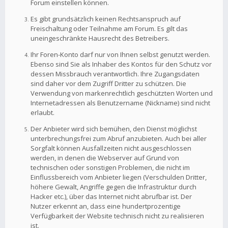
Forum einstellen können.
Es gibt grundsätzlich keinen Rechtsanspruch auf
Freischaltung oder Teilnahme am Forum. Es gilt das
uneingeschränkte Hausrecht des Betreibers.
Ihr Foren-Konto darf nur von Ihnen selbst genutzt werden.
Ebenso sind Sie als Inhaber des Kontos für den Schutz vor
dessen Missbrauch verantwortlich. Ihre Zugangsdaten
sind daher vor dem Zugriff Dritter zu schützen. Die
Verwendung von markenrechtlich geschützten Worten und
Internetadressen als Benutzername (Nickname) sind nicht
erlaubt.
Der Anbieter wird sich bemühen, den Dienst möglichst
unterbrechungsfrei zum Abruf anzubieten. Auch bei aller
Sorgfalt können Ausfallzeiten nicht ausgeschlossen
werden, in denen die Webserver auf Grund von
technischen oder sonstigen Problemen, die nicht im
Einflussbereich vom Anbieter liegen (Verschulden Dritter,
höhere Gewalt, Angriffe gegen die Infrastruktur durch
Hacker etc.), über das Internet nicht abrufbar ist. Der
Nutzer erkennt an, dass eine hundertprozentige
Verfügbarkeit der Website technisch nicht zu realisieren
ist.