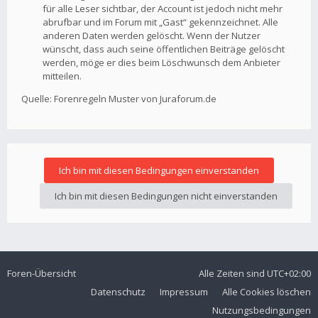
für alle Leser sichtbar, der Account ist jedoch nicht mehr
abrufbar und im Forum mit „Gast“ gekennzeichnet. Alle
anderen Daten werden gelöscht. Wenn der Nutzer
wünscht, dass auch seine öffentlichen Beiträge gelöscht
werden, möge er dies beim Löschwunsch dem Anbieter
mitteilen.
Quelle: Forenregeln Muster von Juraforum.de
Foren-Übersicht
Alle Zeiten sind
UTC+02:00
Datenschutz
Impressum
Alle Cookies löschen
Nutzungsbedingungen