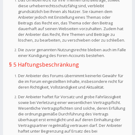
Das Urheberrecht für Ihre Themen und Beiträge, soweit
diese urheberrechtsschutzfähig sind, verbleibt
grundsätzlich bei Ihnen als Nutzer. Sie räumen dem
Anbieter jedoch mit Einstellung eines Themas oder
Beitrags das Recht ein, das Thema oder den Beitrag
dauerhaft auf seinen Webseiten vorzuhalten. Zudem hat
der Anbieter das Recht, Ihre Themen und Beiträge zu
löschen, zu bearbeiten, zu verschieben oder zu schließen.
Die zuvor genannten Nutzungsrechte bleiben auch im Falle
einer Kündigung des Foren-Accounts bestehen.
§ 5 Haftungsbeschränkung
Der Anbieter des Forums übernimmt keinerlei Gewähr für
die im Forum eingestellten Inhalte, insbesondere nicht für
deren Richtigkeit, Vollständigkeit und Aktualität.
Der Anbieter haftet für Vorsatz und grobe Fahrlässigkeit
sowie bei Verletzung einer wesentlichen Vertragspflicht.
Wesentliche Vertragspflichten sind solche, deren Erfüllung
die ordnungsgemäße Durchführung des Vertrags
überhaupt erst ermöglicht und auf deren Einhaltung der
Vertragspartner regelmäßig vertrauen darf. Der Anbieter
haftet unter Begrenzung auf Ersatz des bei