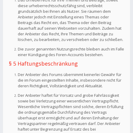
Das Urheberrecht für Ihre Themen und Beiträge, soweit
diese urheberrechtsschutzfähig sind, verbleibt
grundsätzlich bei Ihnen als Nutzer. Sie räumen dem
Anbieter jedoch mit Einstellung eines Themas oder
Beitrags das Recht ein, das Thema oder den Beitrag
dauerhaft auf seinen Webseiten vorzuhalten. Zudem hat
der Anbieter das Recht, Ihre Themen und Beiträge zu
löschen, zu bearbeiten, zu verschieben oder zu schließen.
Die zuvor genannten Nutzungsrechte bleiben auch im Falle
einer Kündigung des Foren-Accounts bestehen.
§ 5 Haftungsbeschränkung
Der Anbieter des Forums übernimmt keinerlei Gewähr für
die im Forum eingestellten Inhalte, insbesondere nicht für
deren Richtigkeit, Vollständigkeit und Aktualität.
Der Anbieter haftet für Vorsatz und grobe Fahrlässigkeit
sowie bei Verletzung einer wesentlichen Vertragspflicht.
Wesentliche Vertragspflichten sind solche, deren Erfüllung
die ordnungsgemäße Durchführung des Vertrags
überhaupt erst ermöglicht und auf deren Einhaltung der
Vertragspartner regelmäßig vertrauen darf. Der Anbieter
haftet unter Begrenzung auf Ersatz des bei