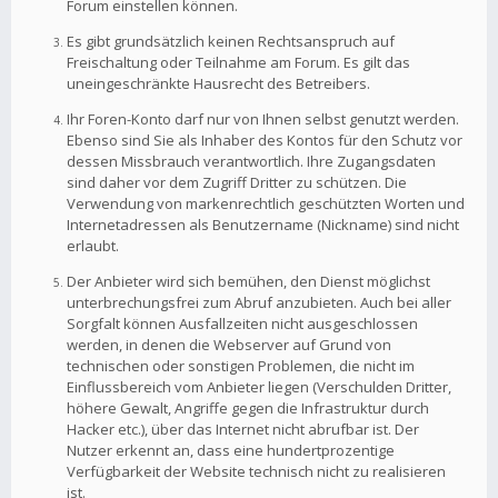
Forum einstellen können.
Es gibt grundsätzlich keinen Rechtsanspruch auf
Freischaltung oder Teilnahme am Forum. Es gilt das
uneingeschränkte Hausrecht des Betreibers.
Ihr Foren-Konto darf nur von Ihnen selbst genutzt werden.
Ebenso sind Sie als Inhaber des Kontos für den Schutz vor
dessen Missbrauch verantwortlich. Ihre Zugangsdaten
sind daher vor dem Zugriff Dritter zu schützen. Die
Verwendung von markenrechtlich geschützten Worten und
Internetadressen als Benutzername (Nickname) sind nicht
erlaubt.
Der Anbieter wird sich bemühen, den Dienst möglichst
unterbrechungsfrei zum Abruf anzubieten. Auch bei aller
Sorgfalt können Ausfallzeiten nicht ausgeschlossen
werden, in denen die Webserver auf Grund von
technischen oder sonstigen Problemen, die nicht im
Einflussbereich vom Anbieter liegen (Verschulden Dritter,
höhere Gewalt, Angriffe gegen die Infrastruktur durch
Hacker etc.), über das Internet nicht abrufbar ist. Der
Nutzer erkennt an, dass eine hundertprozentige
Verfügbarkeit der Website technisch nicht zu realisieren
ist.