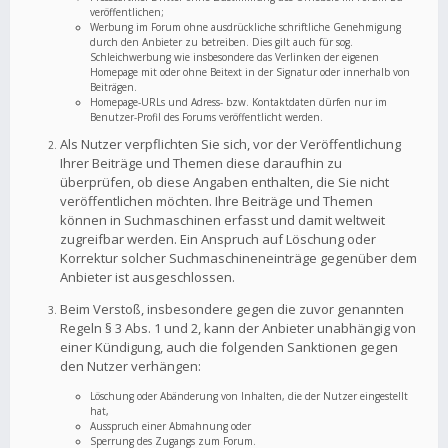
veröffentlichen;
Werbung im Forum ohne ausdrückliche schriftliche Genehmigung
durch den Anbieter zu betreiben. Dies gilt auch für sog.
Schleichwerbung wie insbesondere das Verlinken der eigenen
Homepage mit oder ohne Beitext in der Signatur oder innerhalb von
Beiträgen.
Homepage-URLs und Adress- bzw. Kontaktdaten dürfen nur im
Benutzer-Profil des Forums veröffentlicht werden.
Als Nutzer verpflichten Sie sich, vor der Veröffentlichung
Ihrer Beiträge und Themen diese daraufhin zu
überprüfen, ob diese Angaben enthalten, die Sie nicht
veröffentlichen möchten. Ihre Beiträge und Themen
können in Suchmaschinen erfasst und damit weltweit
zugreifbar werden. Ein Anspruch auf Löschung oder
Korrektur solcher Suchmaschineneinträge gegenüber dem
Anbieter ist ausgeschlossen.
Beim Verstoß, insbesondere gegen die zuvor genannten
Regeln § 3 Abs. 1 und 2, kann der Anbieter unabhängig von
einer Kündigung, auch die folgenden Sanktionen gegen
den Nutzer verhängen:
Löschung oder Abänderung von Inhalten, die der Nutzer eingestellt
hat,
Ausspruch einer Abmahnung oder
Sperrung des Zugangs zum Forum.