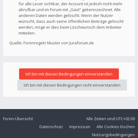
für alle Leser sichtbar, der Account ist jedoch nicht mehr
abrufbar und im Forum mit „Gast“ gekennzeichnet. Alle
anderen Daten werden gelöscht. Wenn der Nutzer
wünscht, dass auch seine öffentlichen Beiträge gelöscht
werden, möge er dies beim Löschwunsch dem Anbieter
mitteilen.
Quelle: Forenregeln Muster von Juraforum.de
Foren-Übersicht
Alle Zeiten sind
UTC+02:00
Datenschutz
Impressum
Alle Cookies löschen
Nutzungsbedingungen