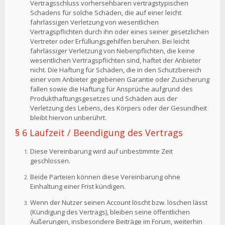
Vertragsschluss vorhersehbaren vertragstypischen
Schadens für solche Schäden, die auf einer leicht
fahrlässigen Verletzung von wesentlichen
Vertragspflichten durch ihn oder eines seiner gesetzlichen
Vertreter oder Erfüllungsgehilfen beruhen. Bei leicht
fahrlässiger Verletzung von Nebenpflichten, die keine
wesentlichen Vertragspflichten sind, haftet der Anbieter
nicht. Die Haftung für Schäden, die in den Schutzbereich
einer vom Anbieter gegebenen Garantie oder Zusicherung
fallen sowie die Haftung für Ansprüche aufgrund des
Produkthaftungsgesetzes und Schäden aus der
Verletzung des Lebens, des Körpers oder der Gesundheit
bleibt hiervon unberührt.
§ 6 Laufzeit / Beendigung des Vertrags
Diese Vereinbarung wird auf unbestimmte Zeit
geschlossen.
Beide Parteien können diese Vereinbarung ohne
Einhaltung einer Frist kündigen.
Wenn der Nutzer seinen Account löscht bzw. löschen lässt
(Kündigung des Vertrags), bleiben seine öffentlichen
Äußerungen, insbesondere Beiträge im Forum, weiterhin