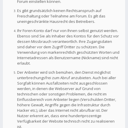
Forum einstellen können.
Es gibt grundsätzlich keinen Rechtsanspruch auf
Freischaltung oder Teilnahme am Forum. Es gilt das
uneingeschränkte Hausrecht des Betreibers.
Ihr Foren-Konto darf nur von Ihnen selbst genutzt werden.
Ebenso sind Sie als Inhaber des Kontos für den Schutz vor
dessen Missbrauch verantwortlich. Ihre Zugangsdaten
sind daher vor dem Zugriff Dritter zu schützen. Die
Verwendung von markenrechtlich geschützten Worten und
Internetadressen als Benutzername (Nickname) sind nicht
erlaubt.
Der Anbieter wird sich bemühen, den Dienst möglichst
unterbrechungsfrei zum Abruf anzubieten. Auch bei aller
Sorgfalt können Ausfallzeiten nicht ausgeschlossen
werden, in denen die Webserver auf Grund von
technischen oder sonstigen Problemen, die nicht im
Einflussbereich vom Anbieter liegen (Verschulden Dritter,
höhere Gewalt, Angriffe gegen die Infrastruktur durch
Hacker etc.), über das Internet nicht abrufbar ist. Der
Nutzer erkennt an, dass eine hundertprozentige
Verfügbarkeit der Website technisch nicht zu realisieren
ist.