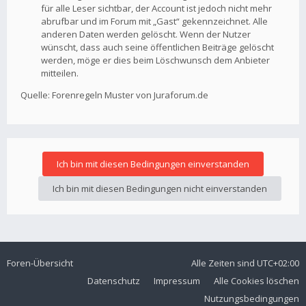
für alle Leser sichtbar, der Account ist jedoch nicht mehr
abrufbar und im Forum mit „Gast“ gekennzeichnet. Alle
anderen Daten werden gelöscht. Wenn der Nutzer
wünscht, dass auch seine öffentlichen Beiträge gelöscht
werden, möge er dies beim Löschwunsch dem Anbieter
mitteilen.
Quelle: Forenregeln Muster von Juraforum.de
Foren-Übersicht
Alle Zeiten sind
UTC+02:00
Datenschutz
Impressum
Alle Cookies löschen
Nutzungsbedingungen