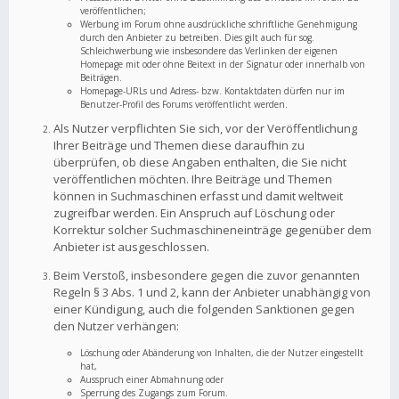
veröffentlichen;
Werbung im Forum ohne ausdrückliche schriftliche Genehmigung
durch den Anbieter zu betreiben. Dies gilt auch für sog.
Schleichwerbung wie insbesondere das Verlinken der eigenen
Homepage mit oder ohne Beitext in der Signatur oder innerhalb von
Beiträgen.
Homepage-URLs und Adress- bzw. Kontaktdaten dürfen nur im
Benutzer-Profil des Forums veröffentlicht werden.
Als Nutzer verpflichten Sie sich, vor der Veröffentlichung
Ihrer Beiträge und Themen diese daraufhin zu
überprüfen, ob diese Angaben enthalten, die Sie nicht
veröffentlichen möchten. Ihre Beiträge und Themen
können in Suchmaschinen erfasst und damit weltweit
zugreifbar werden. Ein Anspruch auf Löschung oder
Korrektur solcher Suchmaschineneinträge gegenüber dem
Anbieter ist ausgeschlossen.
Beim Verstoß, insbesondere gegen die zuvor genannten
Regeln § 3 Abs. 1 und 2, kann der Anbieter unabhängig von
einer Kündigung, auch die folgenden Sanktionen gegen
den Nutzer verhängen:
Löschung oder Abänderung von Inhalten, die der Nutzer eingestellt
hat,
Ausspruch einer Abmahnung oder
Sperrung des Zugangs zum Forum.