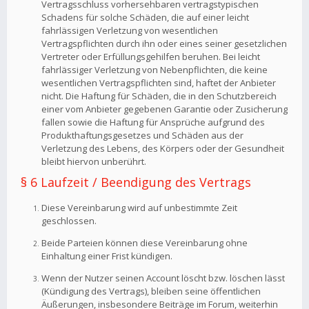
Vertragsschluss vorhersehbaren vertragstypischen
Schadens für solche Schäden, die auf einer leicht
fahrlässigen Verletzung von wesentlichen
Vertragspflichten durch ihn oder eines seiner gesetzlichen
Vertreter oder Erfüllungsgehilfen beruhen. Bei leicht
fahrlässiger Verletzung von Nebenpflichten, die keine
wesentlichen Vertragspflichten sind, haftet der Anbieter
nicht. Die Haftung für Schäden, die in den Schutzbereich
einer vom Anbieter gegebenen Garantie oder Zusicherung
fallen sowie die Haftung für Ansprüche aufgrund des
Produkthaftungsgesetzes und Schäden aus der
Verletzung des Lebens, des Körpers oder der Gesundheit
bleibt hiervon unberührt.
§ 6 Laufzeit / Beendigung des Vertrags
Diese Vereinbarung wird auf unbestimmte Zeit
geschlossen.
Beide Parteien können diese Vereinbarung ohne
Einhaltung einer Frist kündigen.
Wenn der Nutzer seinen Account löscht bzw. löschen lässt
(Kündigung des Vertrags), bleiben seine öffentlichen
Äußerungen, insbesondere Beiträge im Forum, weiterhin