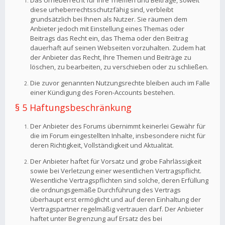
Das Urheberrecht für Ihre Themen und Beiträge, soweit
diese urheberrechtsschutzfähig sind, verbleibt
grundsätzlich bei Ihnen als Nutzer. Sie räumen dem
Anbieter jedoch mit Einstellung eines Themas oder
Beitrags das Recht ein, das Thema oder den Beitrag
dauerhaft auf seinen Webseiten vorzuhalten. Zudem hat
der Anbieter das Recht, Ihre Themen und Beiträge zu
löschen, zu bearbeiten, zu verschieben oder zu schließen.
Die zuvor genannten Nutzungsrechte bleiben auch im Falle
einer Kündigung des Foren-Accounts bestehen.
§ 5 Haftungsbeschränkung
Der Anbieter des Forums übernimmt keinerlei Gewähr für
die im Forum eingestellten Inhalte, insbesondere nicht für
deren Richtigkeit, Vollständigkeit und Aktualität.
Der Anbieter haftet für Vorsatz und grobe Fahrlässigkeit
sowie bei Verletzung einer wesentlichen Vertragspflicht.
Wesentliche Vertragspflichten sind solche, deren Erfüllung
die ordnungsgemäße Durchführung des Vertrags
überhaupt erst ermöglicht und auf deren Einhaltung der
Vertragspartner regelmäßig vertrauen darf. Der Anbieter
haftet unter Begrenzung auf Ersatz des bei