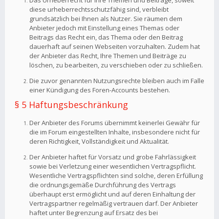
Das Urheberrecht für Ihre Themen und Beiträge, soweit
diese urheberrechtsschutzfähig sind, verbleibt
grundsätzlich bei Ihnen als Nutzer. Sie räumen dem
Anbieter jedoch mit Einstellung eines Themas oder
Beitrags das Recht ein, das Thema oder den Beitrag
dauerhaft auf seinen Webseiten vorzuhalten. Zudem hat
der Anbieter das Recht, Ihre Themen und Beiträge zu
löschen, zu bearbeiten, zu verschieben oder zu schließen.
Die zuvor genannten Nutzungsrechte bleiben auch im Falle
einer Kündigung des Foren-Accounts bestehen.
§ 5 Haftungsbeschränkung
Der Anbieter des Forums übernimmt keinerlei Gewähr für
die im Forum eingestellten Inhalte, insbesondere nicht für
deren Richtigkeit, Vollständigkeit und Aktualität.
Der Anbieter haftet für Vorsatz und grobe Fahrlässigkeit
sowie bei Verletzung einer wesentlichen Vertragspflicht.
Wesentliche Vertragspflichten sind solche, deren Erfüllung
die ordnungsgemäße Durchführung des Vertrags
überhaupt erst ermöglicht und auf deren Einhaltung der
Vertragspartner regelmäßig vertrauen darf. Der Anbieter
haftet unter Begrenzung auf Ersatz des bei