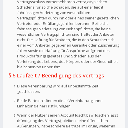
Vertragsschluss vorhersehbaren vertragstypischen
Schadens für solche Schäden, die auf einer leicht
fahrlässigen Verletzung von wesentlichen
Vertragspflichten durch ihn oder eines seiner gesetzlichen
Vertreter oder Erfüllungsgehilfen beruhen. Bei leicht
fahrlässiger Verletzung von Nebenpflichten, die keine
wesentlichen Vertragspflichten sind, haftet der Anbieter
nicht. Die Haftung für Schäden, die in den Schutzbereich
einer vom Anbieter gegebenen Garantie oder Zusicherung
fallen sowie die Haftung für Ansprüche aufgrund des
Produkthaftungsgesetzes und Schäden aus der
Verletzung des Lebens, des Körpers oder der Gesundheit
bleibt hiervon unberührt.
§ 6 Laufzeit / Beendigung des Vertrags
Diese Vereinbarung wird auf unbestimmte Zeit
geschlossen.
Beide Parteien können diese Vereinbarung ohne
Einhaltung einer Frist kündigen.
Wenn der Nutzer seinen Account löscht bzw. löschen lässt
(Kündigung des Vertrags), bleiben seine öffentlichen
Äußerungen, insbesondere Beiträge im Forum, weiterhin