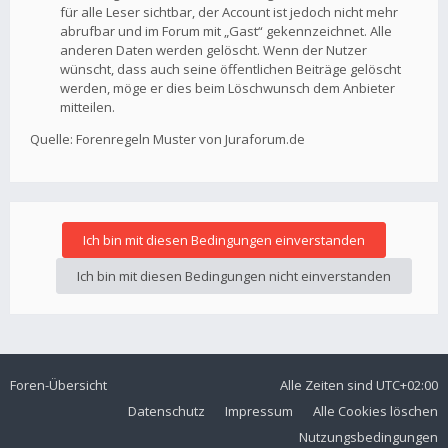
für alle Leser sichtbar, der Account ist jedoch nicht mehr
abrufbar und im Forum mit „Gast“ gekennzeichnet. Alle
anderen Daten werden gelöscht. Wenn der Nutzer
wünscht, dass auch seine öffentlichen Beiträge gelöscht
werden, möge er dies beim Löschwunsch dem Anbieter
mitteilen.
Quelle: Forenregeln Muster von Juraforum.de
Foren-Übersicht
Alle Zeiten sind
UTC+02:00
Datenschutz
Impressum
Alle Cookies löschen
Nutzungsbedingungen