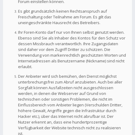
Forum einstellen können.
Es gibt grundsätzlich keinen Rechtsanspruch auf
Freischaltung oder Teilnahme am Forum. Es gilt das
uneingeschränkte Hausrecht des Betreibers.
Ihr Foren-Konto darf nur von Ihnen selbst genutzt werden.
Ebenso sind Sie als Inhaber des Kontos für den Schutz vor
dessen Missbrauch verantwortlich. Ihre Zugangsdaten
sind daher vor dem Zugriff Dritter zu schützen. Die
Verwendung von markenrechtlich geschützten Worten und
Internetadressen als Benutzername (Nickname) sind nicht
erlaubt.
Der Anbieter wird sich bemühen, den Dienst möglichst
unterbrechungsfrei zum Abruf anzubieten. Auch bei aller
Sorgfalt können Ausfallzeiten nicht ausgeschlossen
werden, in denen die Webserver auf Grund von
technischen oder sonstigen Problemen, die nicht im
Einflussbereich vom Anbieter liegen (Verschulden Dritter,
höhere Gewalt, Angriffe gegen die Infrastruktur durch
Hacker etc.), über das Internet nicht abrufbar ist. Der
Nutzer erkennt an, dass eine hundertprozentige
Verfügbarkeit der Website technisch nicht zu realisieren
ist.