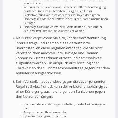
veröffentlichen;
Werbung im Forum ohne ausdrückliche schriftliche Genehmigung
durch den Anbieter zu betreiben. Dies gilt auch für sog.
Schleichwerbung wie insbesondere das Verlinken der eigenen
Homepage mit oder ohne Beitext in der Signatur oder innerhalb von
Beiträgen.
Homepage-URLs und Adress- bzw. Kontaktdaten dürfen nur im
Benutzer-Profil des Forums veröffentlicht werden.
Als Nutzer verpflichten Sie sich, vor der Veröffentlichung
Ihrer Beiträge und Themen diese daraufhin zu
überprüfen, ob diese Angaben enthalten, die Sie nicht
veröffentlichen möchten. Ihre Beiträge und Themen
können in Suchmaschinen erfasst und damit weltweit
zugreifbar werden. Ein Anspruch auf Löschung oder
Korrektur solcher Suchmaschineneinträge gegenüber dem
Anbieter ist ausgeschlossen.
Beim Verstoß, insbesondere gegen die zuvor genannten
Regeln § 3 Abs. 1 und 2, kann der Anbieter unabhängig von
einer Kündigung, auch die folgenden Sanktionen gegen
den Nutzer verhängen:
Löschung oder Abänderung von Inhalten, die der Nutzer eingestellt
hat,
Ausspruch einer Abmahnung oder
Sperrung des Zugangs zum Forum.