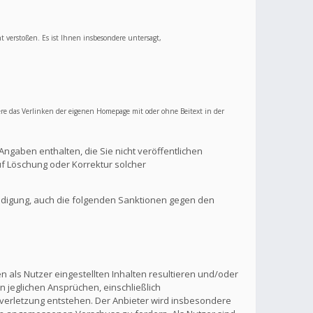
ht verstoßen. Es ist Ihnen insbesondere untersagt,
re das Verlinken der eigenen Homepage mit oder ohne Beitext in der
Angaben enthalten, die Sie nicht veröffentlichen
f Löschung oder Korrektur solcher
ndigung, auch die folgenden Sanktionen gegen den
 als Nutzer eingestellten Inhalten resultieren und/oder
n jeglichen Ansprüchen, einschließlich
verletzung entstehen. Der Anbieter wird insbesondere