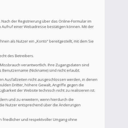
. Nach der Registrierung über das Online-Formular im
en Aufruf einer Webadresse bestätigen können. Mit der
en als Nutzer ein „Konto“ bereitgestellt, mit dem Sie
echt des Betreibers.
 Missbrauch verantwortlich. Ihre Zugangsdaten sind
s Benutzername (Nickname) sind nicht erlaubt.
nen Ausfallzeiten nicht ausgeschlossen werden, in denen
ulden Dritter, höhere Gewalt, Angriffe gegen die
gbarkeit der Website technisch nicht zu realisieren ist.
ndern und zu erweitern, wenn hierdurch die
d die Nutzer entsprechend über die Änderungen
in friedlicher und respektvoller Umgang ohne