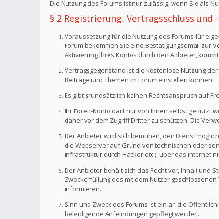
Die Nutzung des Forums ist nur zulässig, wenn Sie als 
§ 2 Registrierung, Vertragsschluss und
Voraussetzung für die Nutzung des Forums für eigen
Forum bekommen Sie eine Bestätigungsemail zur Veri
Aktivierung Ihres Kontos durch den Anbieter, kommt
Vertragsgegenstand ist die kostenlose Nutzung der 
Beiträge und Themen im Forum einstellen können.
Es gibt grundsätzlich keinen Rechtsanspruch auf Fr
Ihr Foren-Konto darf nur von Ihnen selbst genutzt 
daher vor dem Zugriff Dritter zu schützen. Die Ve
Der Anbieter wird sich bemühen, den Dienst möglich
die Webserver auf Grund von technischen oder sonst
Infrastruktur durch Hacker etc.), über das Internet n
Der Anbieter behält sich das Recht vor, Inhalt und
Zweckerfüllung des mit dem Nutzer geschlossenen Ve
informieren.
Sinn und Zweck des Forums ist ein an die Öffentlich
beleidigende Anfeindungen gepflegt werden.