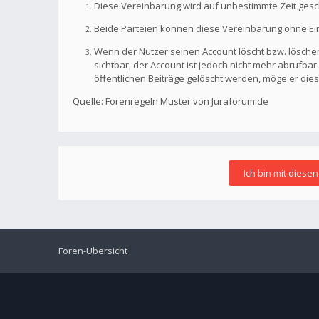
Diese Vereinbarung wird auf unbestimmte Zeit gesc
Beide Parteien können diese Vereinbarung ohne Einh
Wenn der Nutzer seinen Account löscht bzw. löschen
sichtbar, der Account ist jedoch nicht mehr abrufb
öffentlichen Beiträge gelöscht werden, möge er die
Quelle: Forenregeln Muster von Juraforum.de
Foren-Übersicht