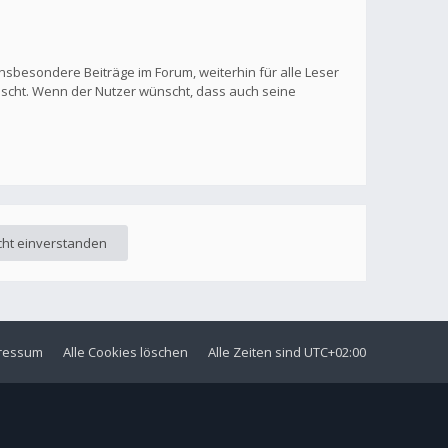
nsbesondere Beiträge im Forum, weiterhin für alle Leser
löscht. Wenn der Nutzer wünscht, dass auch seine
ressum
Alle Cookies löschen
Alle Zeiten sind
UTC+02:00