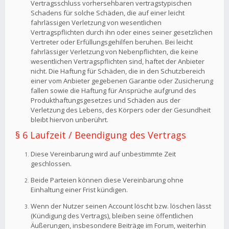
Vertragsschluss vorhersehbaren vertragstypischen
Schadens für solche Schäden, die auf einer leicht
fahrlässigen Verletzung von wesentlichen
Vertragspflichten durch ihn oder eines seiner gesetzlichen
Vertreter oder Erfüllungsgehilfen beruhen. Bei leicht
fahrlässiger Verletzung von Nebenpflichten, die keine
wesentlichen Vertragspflichten sind, haftet der Anbieter
nicht. Die Haftung für Schäden, die in den Schutzbereich
einer vom Anbieter gegebenen Garantie oder Zusicherung
fallen sowie die Haftung für Ansprüche aufgrund des
Produkthaftungsgesetzes und Schäden aus der
Verletzung des Lebens, des Körpers oder der Gesundheit
bleibt hiervon unberührt.
§ 6 Laufzeit / Beendigung des Vertrags
Diese Vereinbarung wird auf unbestimmte Zeit
geschlossen.
Beide Parteien können diese Vereinbarung ohne
Einhaltung einer Frist kündigen.
Wenn der Nutzer seinen Account löscht bzw. löschen lässt
(Kündigung des Vertrags), bleiben seine öffentlichen
Äußerungen, insbesondere Beiträge im Forum, weiterhin