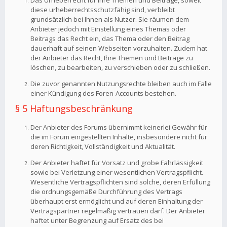
Das Urheberrecht für Ihre Themen und Beiträge, soweit
diese urheberrechtsschutzfähig sind, verbleibt
grundsätzlich bei Ihnen als Nutzer. Sie räumen dem
Anbieter jedoch mit Einstellung eines Themas oder
Beitrags das Recht ein, das Thema oder den Beitrag
dauerhaft auf seinen Webseiten vorzuhalten. Zudem hat
der Anbieter das Recht, Ihre Themen und Beiträge zu
löschen, zu bearbeiten, zu verschieben oder zu schließen.
Die zuvor genannten Nutzungsrechte bleiben auch im Falle
einer Kündigung des Foren-Accounts bestehen.
§ 5 Haftungsbeschränkung
Der Anbieter des Forums übernimmt keinerlei Gewähr für
die im Forum eingestellten Inhalte, insbesondere nicht für
deren Richtigkeit, Vollständigkeit und Aktualität.
Der Anbieter haftet für Vorsatz und grobe Fahrlässigkeit
sowie bei Verletzung einer wesentlichen Vertragspflicht.
Wesentliche Vertragspflichten sind solche, deren Erfüllung
die ordnungsgemäße Durchführung des Vertrags
überhaupt erst ermöglicht und auf deren Einhaltung der
Vertragspartner regelmäßig vertrauen darf. Der Anbieter
haftet unter Begrenzung auf Ersatz des bei