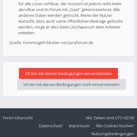
für alle Leser sichtbar, der Account ist jedoch nicht mehr
abrufbar und im Forum mit „Gast“ gekennzeichnet. Alle
anderen Daten werden gelöscht. Wenn der Nutzer
wünscht, dass auch seine öffentlichen Beiträge gelöscht
werden, möge er dies beim Löschwunsch dem Anbieter
mitteilen.
Quelle: Forenregeln Muster von Juraforum.de
Foren-Übersicht
Alle Zeiten sind
UTC+02:00
Datenschutz
Impressum
Alle Cookies löschen
Nutzungsbedingungen