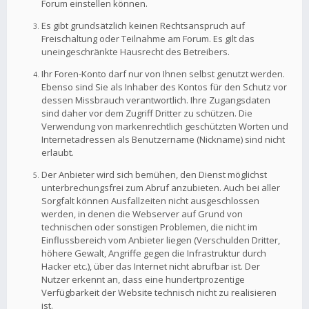
Forum einstellen können.
Es gibt grundsätzlich keinen Rechtsanspruch auf
Freischaltung oder Teilnahme am Forum. Es gilt das
uneingeschränkte Hausrecht des Betreibers.
Ihr Foren-Konto darf nur von Ihnen selbst genutzt werden.
Ebenso sind Sie als Inhaber des Kontos für den Schutz vor
dessen Missbrauch verantwortlich. Ihre Zugangsdaten
sind daher vor dem Zugriff Dritter zu schützen. Die
Verwendung von markenrechtlich geschützten Worten und
Internetadressen als Benutzername (Nickname) sind nicht
erlaubt.
Der Anbieter wird sich bemühen, den Dienst möglichst
unterbrechungsfrei zum Abruf anzubieten. Auch bei aller
Sorgfalt können Ausfallzeiten nicht ausgeschlossen
werden, in denen die Webserver auf Grund von
technischen oder sonstigen Problemen, die nicht im
Einflussbereich vom Anbieter liegen (Verschulden Dritter,
höhere Gewalt, Angriffe gegen die Infrastruktur durch
Hacker etc.), über das Internet nicht abrufbar ist. Der
Nutzer erkennt an, dass eine hundertprozentige
Verfügbarkeit der Website technisch nicht zu realisieren
ist.