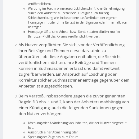
veröffentlichen;
Werbung im Forum ohne ausdrückliche schriftliche Genehmigung
durch den Anbieter zu betreiben. Dies gilt auch für sog.
Schleichwerbung wie insbesondere das Verlinken der eigenen
Homepage mit oder ohne Beitext in der Signatur oder innerhalb von
Beiträgen.
Homepage-URLs und Adress- bzw. Kontaktdaten dürfen nur im
Benutzer-Profil des Forums veröffentlicht werden.
Als Nutzer verpflichten Sie sich, vor der Veröffentlichung
Ihrer Beiträge und Themen diese daraufhin zu
überprüfen, ob diese Angaben enthalten, die Sie nicht
veröffentlichen möchten. Ihre Beiträge und Themen
können in Suchmaschinen erfasst und damit weltweit
zugreifbar werden. Ein Anspruch auf Löschung oder
Korrektur solcher Suchmaschineneinträge gegenüber dem
Anbieter ist ausgeschlossen.
Beim Verstoß, insbesondere gegen die zuvor genannten
Regeln § 3 Abs. 1 und 2, kann der Anbieter unabhängig von
einer Kündigung, auch die folgenden Sanktionen gegen
den Nutzer verhängen:
Löschung oder Abänderung von Inhalten, die der Nutzer eingestellt
hat,
Ausspruch einer Abmahnung oder
Sperrung des Zugangs zum Forum.