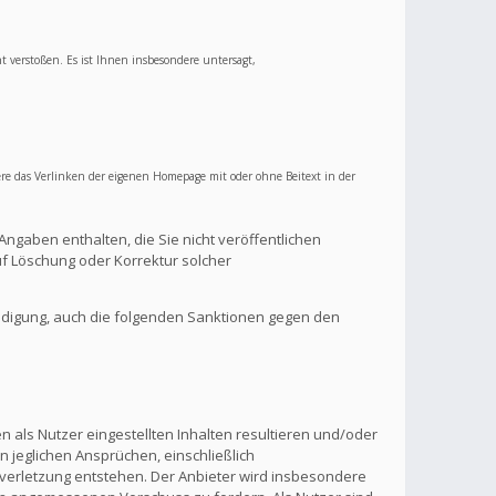
ht verstoßen. Es ist Ihnen insbesondere untersagt,
re das Verlinken der eigenen Homepage mit oder ohne Beitext in der
Angaben enthalten, die Sie nicht veröffentlichen
f Löschung oder Korrektur solcher
ndigung, auch die folgenden Sanktionen gegen den
 als Nutzer eingestellten Inhalten resultieren und/oder
n jeglichen Ansprüchen, einschließlich
verletzung entstehen. Der Anbieter wird insbesondere