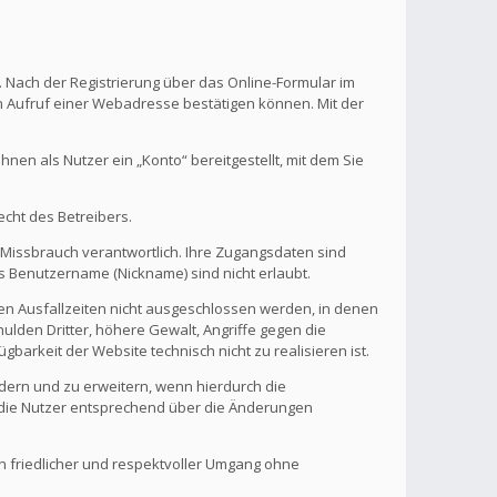
. Nach der Registrierung über das Online-Formular im
en Aufruf einer Webadresse bestätigen können. Mit der
en als Nutzer ein „Konto“ bereitgestellt, mit dem Sie
echt des Betreibers.
 Missbrauch verantwortlich. Ihre Zugangsdaten sind
s Benutzername (Nickname) sind nicht erlaubt.
nen Ausfallzeiten nicht ausgeschlossen werden, in denen
ulden Dritter, höhere Gewalt, Angriffe gegen die
gbarkeit der Website technisch nicht zu realisieren ist.
ndern und zu erweitern, wenn hierdurch die
d die Nutzer entsprechend über die Änderungen
in friedlicher und respektvoller Umgang ohne