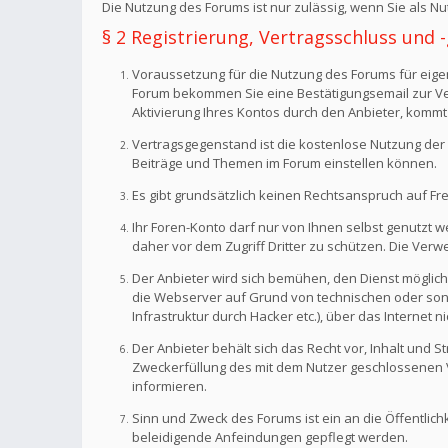
Die Nutzung des Forums ist nur zulässig, wenn Sie als 
§ 2 Registrierung, Vertragsschluss und
Voraussetzung für die Nutzung des Forums für eigen
Forum bekommen Sie eine Bestätigungsemail zur Veri
Aktivierung Ihres Kontos durch den Anbieter, kommt
Vertragsgegenstand ist die kostenlose Nutzung der 
Beiträge und Themen im Forum einstellen können.
Es gibt grundsätzlich keinen Rechtsanspruch auf Fr
Ihr Foren-Konto darf nur von Ihnen selbst genutzt 
daher vor dem Zugriff Dritter zu schützen. Die Ve
Der Anbieter wird sich bemühen, den Dienst möglich
die Webserver auf Grund von technischen oder sonst
Infrastruktur durch Hacker etc.), über das Internet n
Der Anbieter behält sich das Recht vor, Inhalt und
Zweckerfüllung des mit dem Nutzer geschlossenen Ve
informieren.
Sinn und Zweck des Forums ist ein an die Öffentlich
beleidigende Anfeindungen gepflegt werden.