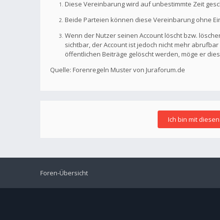
Diese Vereinbarung wird auf unbestimmte Zeit gesc
Beide Parteien können diese Vereinbarung ohne Einh
Wenn der Nutzer seinen Account löscht bzw. löschen
sichtbar, der Account ist jedoch nicht mehr abrufb
öffentlichen Beiträge gelöscht werden, möge er die
Quelle: Forenregeln Muster von Juraforum.de
Foren-Übersicht