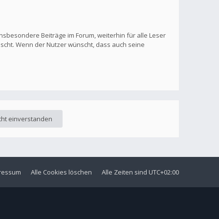
nsbesondere Beiträge im Forum, weiterhin für alle Leser
löscht. Wenn der Nutzer wünscht, dass auch seine
ressum
Alle Cookies löschen
Alle Zeiten sind
UTC+02:00