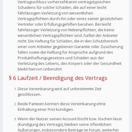
Vertragsschluss vorhersehbaren vertragstypischen
Schadens für solche Schäden, die auf einer leicht
fahrlässigen Verletzung von wesentlichen
Vertragspflichten durch ihn oder eines seiner gesetzlichen
Vertreter oder Erfüllungsgehilfen beruhen. Bei leicht
fahrlässiger Verletzung von Nebenpflichten, die keine
wesentlichen Vertragspflichten sind, haftet der Anbieter
nicht. Die Haftung für Schäden, die in den Schutzbereich
einer vom Anbieter gegebenen Garantie oder Zusicherung
fallen sowie die Haftung für Ansprüche aufgrund des
Produkthaftungsgesetzes und Schäden aus der
Verletzung des Lebens, des Körpers oder der Gesundheit
bleibt hiervon unberührt.
§ 6 Laufzeit / Beendigung des Vertrags
Diese Vereinbarung wird auf unbestimmte Zeit
geschlossen.
Beide Parteien können diese Vereinbarung ohne
Einhaltung einer Frist kündigen.
Wenn der Nutzer seinen Account löscht bzw. löschen lässt
(Kündigung des Vertrags), bleiben seine öffentlichen
Äußerungen, insbesondere Beiträge im Forum, weiterhin