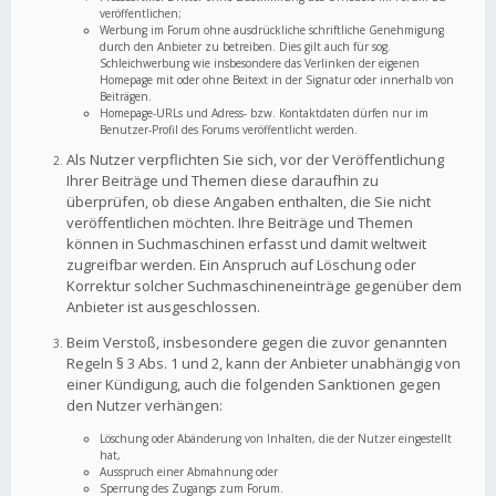
veröffentlichen;
Werbung im Forum ohne ausdrückliche schriftliche Genehmigung
durch den Anbieter zu betreiben. Dies gilt auch für sog.
Schleichwerbung wie insbesondere das Verlinken der eigenen
Homepage mit oder ohne Beitext in der Signatur oder innerhalb von
Beiträgen.
Homepage-URLs und Adress- bzw. Kontaktdaten dürfen nur im
Benutzer-Profil des Forums veröffentlicht werden.
Als Nutzer verpflichten Sie sich, vor der Veröffentlichung
Ihrer Beiträge und Themen diese daraufhin zu
überprüfen, ob diese Angaben enthalten, die Sie nicht
veröffentlichen möchten. Ihre Beiträge und Themen
können in Suchmaschinen erfasst und damit weltweit
zugreifbar werden. Ein Anspruch auf Löschung oder
Korrektur solcher Suchmaschineneinträge gegenüber dem
Anbieter ist ausgeschlossen.
Beim Verstoß, insbesondere gegen die zuvor genannten
Regeln § 3 Abs. 1 und 2, kann der Anbieter unabhängig von
einer Kündigung, auch die folgenden Sanktionen gegen
den Nutzer verhängen:
Löschung oder Abänderung von Inhalten, die der Nutzer eingestellt
hat,
Ausspruch einer Abmahnung oder
Sperrung des Zugangs zum Forum.