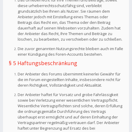
Das Urheberrecht für Ihre Themen und Beiträge, soweit
diese urheberrechtsschutzfähig sind, verbleibt
grundsätzlich bei Ihnen als Nutzer. Sie räumen dem
Anbieter jedoch mit Einstellung eines Themas oder
Beitrags das Recht ein, das Thema oder den Beitrag
dauerhaft auf seinen Webseiten vorzuhalten. Zudem hat
der Anbieter das Recht, Ihre Themen und Beiträge zu
löschen, zu bearbeiten, zu verschieben oder zu schließen.
Die zuvor genannten Nutzungsrechte bleiben auch im Falle
einer Kündigung des Foren-Accounts bestehen.
§ 5 Haftungsbeschränkung
Der Anbieter des Forums übernimmt keinerlei Gewähr für
die im Forum eingestellten Inhalte, insbesondere nicht für
deren Richtigkeit, Vollständigkeit und Aktualität.
Der Anbieter haftet für Vorsatz und grobe Fahrlässigkeit
sowie bei Verletzung einer wesentlichen Vertragspflicht.
Wesentliche Vertragspflichten sind solche, deren Erfüllung
die ordnungsgemäße Durchführung des Vertrags
überhaupt erst ermöglicht und auf deren Einhaltung der
Vertragspartner regelmäßig vertrauen darf. Der Anbieter
haftet unter Begrenzung auf Ersatz des bei