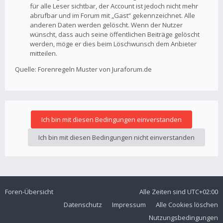
für alle Leser sichtbar, der Account ist jedoch nicht mehr
abrufbar und im Forum mit „Gast“ gekennzeichnet. Alle
anderen Daten werden gelöscht. Wenn der Nutzer
wünscht, dass auch seine öffentlichen Beiträge gelöscht
werden, möge er dies beim Löschwunsch dem Anbieter
mitteilen.
Quelle: Forenregeln Muster von Juraforum.de
Foren-Übersicht
Alle Zeiten sind
UTC+02:00
Datenschutz
Impressum
Alle Cookies löschen
Nutzungsbedingungen