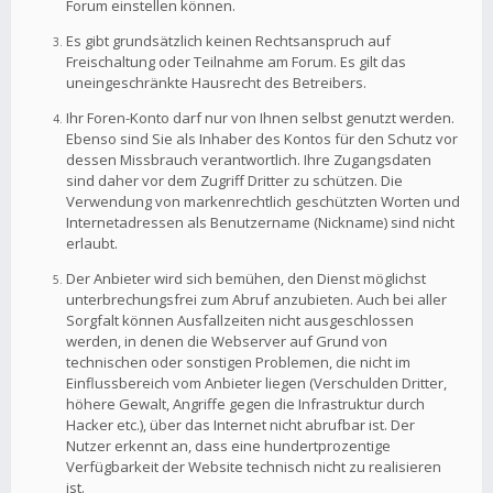
Forum einstellen können.
Es gibt grundsätzlich keinen Rechtsanspruch auf
Freischaltung oder Teilnahme am Forum. Es gilt das
uneingeschränkte Hausrecht des Betreibers.
Ihr Foren-Konto darf nur von Ihnen selbst genutzt werden.
Ebenso sind Sie als Inhaber des Kontos für den Schutz vor
dessen Missbrauch verantwortlich. Ihre Zugangsdaten
sind daher vor dem Zugriff Dritter zu schützen. Die
Verwendung von markenrechtlich geschützten Worten und
Internetadressen als Benutzername (Nickname) sind nicht
erlaubt.
Der Anbieter wird sich bemühen, den Dienst möglichst
unterbrechungsfrei zum Abruf anzubieten. Auch bei aller
Sorgfalt können Ausfallzeiten nicht ausgeschlossen
werden, in denen die Webserver auf Grund von
technischen oder sonstigen Problemen, die nicht im
Einflussbereich vom Anbieter liegen (Verschulden Dritter,
höhere Gewalt, Angriffe gegen die Infrastruktur durch
Hacker etc.), über das Internet nicht abrufbar ist. Der
Nutzer erkennt an, dass eine hundertprozentige
Verfügbarkeit der Website technisch nicht zu realisieren
ist.