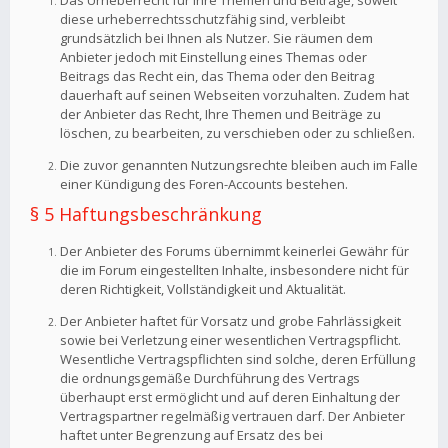
Das Urheberrecht für Ihre Themen und Beiträge, soweit
diese urheberrechtsschutzfähig sind, verbleibt
grundsätzlich bei Ihnen als Nutzer. Sie räumen dem
Anbieter jedoch mit Einstellung eines Themas oder
Beitrags das Recht ein, das Thema oder den Beitrag
dauerhaft auf seinen Webseiten vorzuhalten. Zudem hat
der Anbieter das Recht, Ihre Themen und Beiträge zu
löschen, zu bearbeiten, zu verschieben oder zu schließen.
Die zuvor genannten Nutzungsrechte bleiben auch im Falle
einer Kündigung des Foren-Accounts bestehen.
§ 5 Haftungsbeschränkung
Der Anbieter des Forums übernimmt keinerlei Gewähr für
die im Forum eingestellten Inhalte, insbesondere nicht für
deren Richtigkeit, Vollständigkeit und Aktualität.
Der Anbieter haftet für Vorsatz und grobe Fahrlässigkeit
sowie bei Verletzung einer wesentlichen Vertragspflicht.
Wesentliche Vertragspflichten sind solche, deren Erfüllung
die ordnungsgemäße Durchführung des Vertrags
überhaupt erst ermöglicht und auf deren Einhaltung der
Vertragspartner regelmäßig vertrauen darf. Der Anbieter
haftet unter Begrenzung auf Ersatz des bei