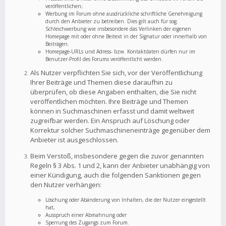
veröffentlichen;
Werbung im Forum ohne ausdrückliche schriftliche Genehmigung
durch den Anbieter zu betreiben. Dies gilt auch für sog.
Schleichwerbung wie insbesondere das Verlinken der eigenen
Homepage mit oder ohne Beitext in der Signatur oder innerhalb von
Beiträgen.
Homepage-URLs und Adress- bzw. Kontaktdaten dürfen nur im
Benutzer-Profil des Forums veröffentlicht werden.
Als Nutzer verpflichten Sie sich, vor der Veröffentlichung
Ihrer Beiträge und Themen diese daraufhin zu
überprüfen, ob diese Angaben enthalten, die Sie nicht
veröffentlichen möchten. Ihre Beiträge und Themen
können in Suchmaschinen erfasst und damit weltweit
zugreifbar werden. Ein Anspruch auf Löschung oder
Korrektur solcher Suchmaschineneinträge gegenüber dem
Anbieter ist ausgeschlossen.
Beim Verstoß, insbesondere gegen die zuvor genannten
Regeln § 3 Abs. 1 und 2, kann der Anbieter unabhängig von
einer Kündigung, auch die folgenden Sanktionen gegen
den Nutzer verhängen:
Löschung oder Abänderung von Inhalten, die der Nutzer eingestellt
hat,
Ausspruch einer Abmahnung oder
Sperrung des Zugangs zum Forum.