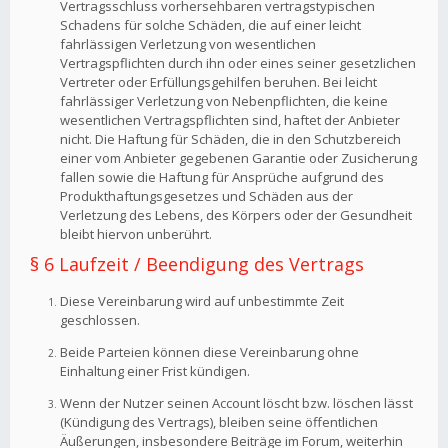
Vertragsschluss vorhersehbaren vertragstypischen
Schadens für solche Schäden, die auf einer leicht
fahrlässigen Verletzung von wesentlichen
Vertragspflichten durch ihn oder eines seiner gesetzlichen
Vertreter oder Erfüllungsgehilfen beruhen. Bei leicht
fahrlässiger Verletzung von Nebenpflichten, die keine
wesentlichen Vertragspflichten sind, haftet der Anbieter
nicht. Die Haftung für Schäden, die in den Schutzbereich
einer vom Anbieter gegebenen Garantie oder Zusicherung
fallen sowie die Haftung für Ansprüche aufgrund des
Produkthaftungsgesetzes und Schäden aus der
Verletzung des Lebens, des Körpers oder der Gesundheit
bleibt hiervon unberührt.
§ 6 Laufzeit / Beendigung des Vertrags
Diese Vereinbarung wird auf unbestimmte Zeit
geschlossen.
Beide Parteien können diese Vereinbarung ohne
Einhaltung einer Frist kündigen.
Wenn der Nutzer seinen Account löscht bzw. löschen lässt
(Kündigung des Vertrags), bleiben seine öffentlichen
Äußerungen, insbesondere Beiträge im Forum, weiterhin