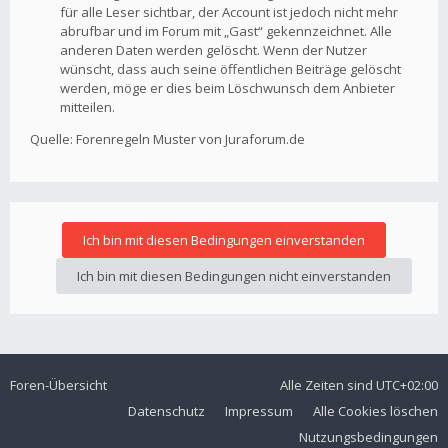
für alle Leser sichtbar, der Account ist jedoch nicht mehr
abrufbar und im Forum mit „Gast“ gekennzeichnet. Alle
anderen Daten werden gelöscht. Wenn der Nutzer
wünscht, dass auch seine öffentlichen Beiträge gelöscht
werden, möge er dies beim Löschwunsch dem Anbieter
mitteilen.
Quelle: Forenregeln Muster von Juraforum.de
Foren-Übersicht
Alle Zeiten sind
UTC+02:00
Datenschutz
Impressum
Alle Cookies löschen
Nutzungsbedingungen