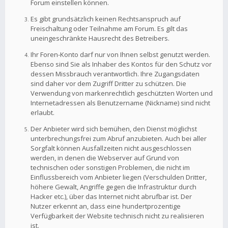
Forum einstellen können.
Es gibt grundsätzlich keinen Rechtsanspruch auf
Freischaltung oder Teilnahme am Forum. Es gilt das
uneingeschränkte Hausrecht des Betreibers.
Ihr Foren-Konto darf nur von Ihnen selbst genutzt werden.
Ebenso sind Sie als Inhaber des Kontos für den Schutz vor
dessen Missbrauch verantwortlich. Ihre Zugangsdaten
sind daher vor dem Zugriff Dritter zu schützen. Die
Verwendung von markenrechtlich geschützten Worten und
Internetadressen als Benutzername (Nickname) sind nicht
erlaubt.
Der Anbieter wird sich bemühen, den Dienst möglichst
unterbrechungsfrei zum Abruf anzubieten. Auch bei aller
Sorgfalt können Ausfallzeiten nicht ausgeschlossen
werden, in denen die Webserver auf Grund von
technischen oder sonstigen Problemen, die nicht im
Einflussbereich vom Anbieter liegen (Verschulden Dritter,
höhere Gewalt, Angriffe gegen die Infrastruktur durch
Hacker etc.), über das Internet nicht abrufbar ist. Der
Nutzer erkennt an, dass eine hundertprozentige
Verfügbarkeit der Website technisch nicht zu realisieren
ist.