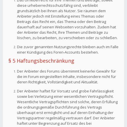
Das Urheberrecht für Ihre Themen und Beiträge, soweit
diese urheberrechtsschutzfähig sind, verbleibt
grundsätzlich bei Ihnen als Nutzer. Sie räumen dem
Anbieter jedoch mit Einstellung eines Themas oder
Beitrags das Recht ein, das Thema oder den Beitrag
dauerhaft auf seinen Webseiten vorzuhalten. Zudem hat
der Anbieter das Recht, Ihre Themen und Beiträge zu
löschen, zu bearbeiten, zu verschieben oder zu schließen.
Die zuvor genannten Nutzungsrechte bleiben auch im Falle
einer Kündigung des Foren-Accounts bestehen.
§ 5 Haftungsbeschränkung
Der Anbieter des Forums übernimmt keinerlei Gewähr für
die im Forum eingestellten Inhalte, insbesondere nicht für
deren Richtigkeit, Vollständigkeit und Aktualität.
Der Anbieter haftet für Vorsatz und grobe Fahrlässigkeit
sowie bei Verletzung einer wesentlichen Vertragspflicht.
Wesentliche Vertragspflichten sind solche, deren Erfüllung
die ordnungsgemäße Durchführung des Vertrags
überhaupt erst ermöglicht und auf deren Einhaltung der
Vertragspartner regelmäßig vertrauen darf. Der Anbieter
haftet unter Begrenzung auf Ersatz des bei