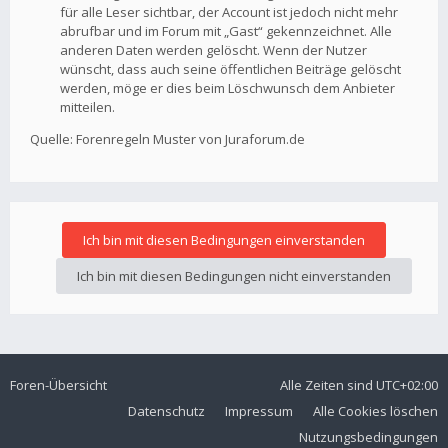
für alle Leser sichtbar, der Account ist jedoch nicht mehr
abrufbar und im Forum mit „Gast“ gekennzeichnet. Alle
anderen Daten werden gelöscht. Wenn der Nutzer
wünscht, dass auch seine öffentlichen Beiträge gelöscht
werden, möge er dies beim Löschwunsch dem Anbieter
mitteilen.
Quelle: Forenregeln Muster von Juraforum.de
Foren-Übersicht
Alle Zeiten sind
UTC+02:00
Datenschutz
Impressum
Alle Cookies löschen
Nutzungsbedingungen