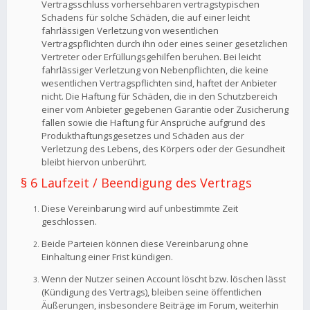
Vertragsschluss vorhersehbaren vertragstypischen
Schadens für solche Schäden, die auf einer leicht
fahrlässigen Verletzung von wesentlichen
Vertragspflichten durch ihn oder eines seiner gesetzlichen
Vertreter oder Erfüllungsgehilfen beruhen. Bei leicht
fahrlässiger Verletzung von Nebenpflichten, die keine
wesentlichen Vertragspflichten sind, haftet der Anbieter
nicht. Die Haftung für Schäden, die in den Schutzbereich
einer vom Anbieter gegebenen Garantie oder Zusicherung
fallen sowie die Haftung für Ansprüche aufgrund des
Produkthaftungsgesetzes und Schäden aus der
Verletzung des Lebens, des Körpers oder der Gesundheit
bleibt hiervon unberührt.
§ 6 Laufzeit / Beendigung des Vertrags
Diese Vereinbarung wird auf unbestimmte Zeit
geschlossen.
Beide Parteien können diese Vereinbarung ohne
Einhaltung einer Frist kündigen.
Wenn der Nutzer seinen Account löscht bzw. löschen lässt
(Kündigung des Vertrags), bleiben seine öffentlichen
Äußerungen, insbesondere Beiträge im Forum, weiterhin