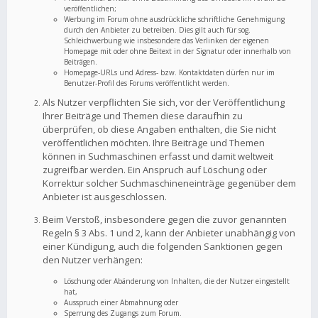
veröffentlichen;
Werbung im Forum ohne ausdrückliche schriftliche Genehmigung
durch den Anbieter zu betreiben. Dies gilt auch für sog.
Schleichwerbung wie insbesondere das Verlinken der eigenen
Homepage mit oder ohne Beitext in der Signatur oder innerhalb von
Beiträgen.
Homepage-URLs und Adress- bzw. Kontaktdaten dürfen nur im
Benutzer-Profil des Forums veröffentlicht werden.
Als Nutzer verpflichten Sie sich, vor der Veröffentlichung
Ihrer Beiträge und Themen diese daraufhin zu
überprüfen, ob diese Angaben enthalten, die Sie nicht
veröffentlichen möchten. Ihre Beiträge und Themen
können in Suchmaschinen erfasst und damit weltweit
zugreifbar werden. Ein Anspruch auf Löschung oder
Korrektur solcher Suchmaschineneinträge gegenüber dem
Anbieter ist ausgeschlossen.
Beim Verstoß, insbesondere gegen die zuvor genannten
Regeln § 3 Abs. 1 und 2, kann der Anbieter unabhängig von
einer Kündigung, auch die folgenden Sanktionen gegen
den Nutzer verhängen:
Löschung oder Abänderung von Inhalten, die der Nutzer eingestellt
hat,
Ausspruch einer Abmahnung oder
Sperrung des Zugangs zum Forum.