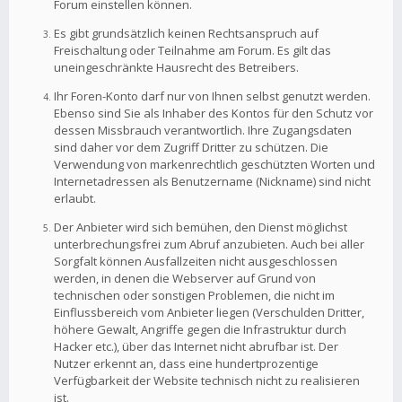
Forum einstellen können.
Es gibt grundsätzlich keinen Rechtsanspruch auf
Freischaltung oder Teilnahme am Forum. Es gilt das
uneingeschränkte Hausrecht des Betreibers.
Ihr Foren-Konto darf nur von Ihnen selbst genutzt werden.
Ebenso sind Sie als Inhaber des Kontos für den Schutz vor
dessen Missbrauch verantwortlich. Ihre Zugangsdaten
sind daher vor dem Zugriff Dritter zu schützen. Die
Verwendung von markenrechtlich geschützten Worten und
Internetadressen als Benutzername (Nickname) sind nicht
erlaubt.
Der Anbieter wird sich bemühen, den Dienst möglichst
unterbrechungsfrei zum Abruf anzubieten. Auch bei aller
Sorgfalt können Ausfallzeiten nicht ausgeschlossen
werden, in denen die Webserver auf Grund von
technischen oder sonstigen Problemen, die nicht im
Einflussbereich vom Anbieter liegen (Verschulden Dritter,
höhere Gewalt, Angriffe gegen die Infrastruktur durch
Hacker etc.), über das Internet nicht abrufbar ist. Der
Nutzer erkennt an, dass eine hundertprozentige
Verfügbarkeit der Website technisch nicht zu realisieren
ist.