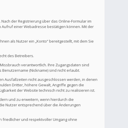
. Nach der Registrierung über das Online-Formular im
en Aufruf einer Webadresse bestätigen können. Mit der
en als Nutzer ein „Konto“ bereitgestellt, mit dem Sie
echt des Betreibers.
 Missbrauch verantwortlich. Ihre Zugangsdaten sind
s Benutzername (Nickname) sind nicht erlaubt.
nen Ausfallzeiten nicht ausgeschlossen werden, in denen
ulden Dritter, höhere Gewalt, Angriffe gegen die
gbarkeit der Website technisch nicht zu realisieren ist.
ndern und zu erweitern, wenn hierdurch die
d die Nutzer entsprechend über die Änderungen
in friedlicher und respektvoller Umgang ohne