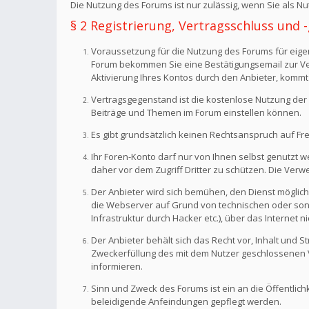
Die Nutzung des Forums ist nur zulässig, wenn Sie als 
§ 2 Registrierung, Vertragsschluss und
Voraussetzung für die Nutzung des Forums für eigen
Forum bekommen Sie eine Bestätigungsemail zur Veri
Aktivierung Ihres Kontos durch den Anbieter, kommt
Vertragsgegenstand ist die kostenlose Nutzung der 
Beiträge und Themen im Forum einstellen können.
Es gibt grundsätzlich keinen Rechtsanspruch auf Fr
Ihr Foren-Konto darf nur von Ihnen selbst genutzt 
daher vor dem Zugriff Dritter zu schützen. Die Ve
Der Anbieter wird sich bemühen, den Dienst möglich
die Webserver auf Grund von technischen oder sonst
Infrastruktur durch Hacker etc.), über das Internet n
Der Anbieter behält sich das Recht vor, Inhalt und
Zweckerfüllung des mit dem Nutzer geschlossenen Ve
informieren.
Sinn und Zweck des Forums ist ein an die Öffentlich
beleidigende Anfeindungen gepflegt werden.