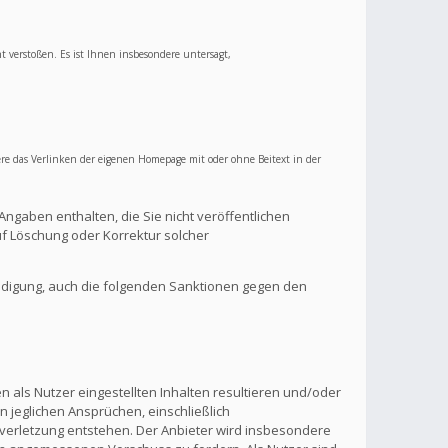
ht verstoßen. Es ist Ihnen insbesondere untersagt,
re das Verlinken der eigenen Homepage mit oder ohne Beitext in der
Angaben enthalten, die Sie nicht veröffentlichen
f Löschung oder Korrektur solcher
ndigung, auch die folgenden Sanktionen gegen den
 als Nutzer eingestellten Inhalten resultieren und/oder
n jeglichen Ansprüchen, einschließlich
verletzung entstehen. Der Anbieter wird insbesondere