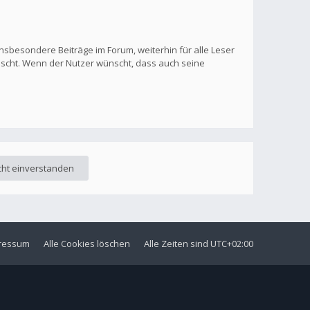
nsbesondere Beiträge im Forum, weiterhin für alle Leser
löscht. Wenn der Nutzer wünscht, dass auch seine
ressum
Alle Cookies löschen
Alle Zeiten sind
UTC+02:00