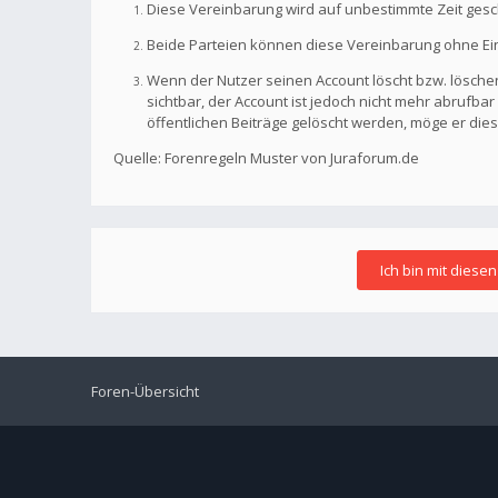
Diese Vereinbarung wird auf unbestimmte Zeit gesc
Beide Parteien können diese Vereinbarung ohne Einh
Wenn der Nutzer seinen Account löscht bzw. löschen
sichtbar, der Account ist jedoch nicht mehr abrufb
öffentlichen Beiträge gelöscht werden, möge er die
Quelle: Forenregeln Muster von Juraforum.de
Foren-Übersicht