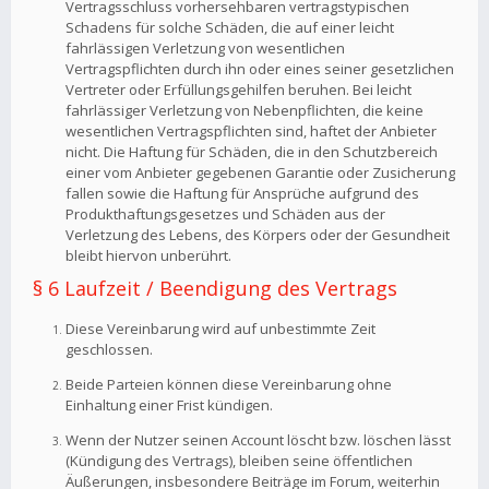
Vertragsschluss vorhersehbaren vertragstypischen
Schadens für solche Schäden, die auf einer leicht
fahrlässigen Verletzung von wesentlichen
Vertragspflichten durch ihn oder eines seiner gesetzlichen
Vertreter oder Erfüllungsgehilfen beruhen. Bei leicht
fahrlässiger Verletzung von Nebenpflichten, die keine
wesentlichen Vertragspflichten sind, haftet der Anbieter
nicht. Die Haftung für Schäden, die in den Schutzbereich
einer vom Anbieter gegebenen Garantie oder Zusicherung
fallen sowie die Haftung für Ansprüche aufgrund des
Produkthaftungsgesetzes und Schäden aus der
Verletzung des Lebens, des Körpers oder der Gesundheit
bleibt hiervon unberührt.
§ 6 Laufzeit / Beendigung des Vertrags
Diese Vereinbarung wird auf unbestimmte Zeit
geschlossen.
Beide Parteien können diese Vereinbarung ohne
Einhaltung einer Frist kündigen.
Wenn der Nutzer seinen Account löscht bzw. löschen lässt
(Kündigung des Vertrags), bleiben seine öffentlichen
Äußerungen, insbesondere Beiträge im Forum, weiterhin