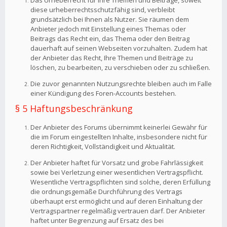
Das Urheberrecht für Ihre Themen und Beiträge, soweit
diese urheberrechtsschutzfähig sind, verbleibt
grundsätzlich bei Ihnen als Nutzer. Sie räumen dem
Anbieter jedoch mit Einstellung eines Themas oder
Beitrags das Recht ein, das Thema oder den Beitrag
dauerhaft auf seinen Webseiten vorzuhalten. Zudem hat
der Anbieter das Recht, Ihre Themen und Beiträge zu
löschen, zu bearbeiten, zu verschieben oder zu schließen.
Die zuvor genannten Nutzungsrechte bleiben auch im Falle
einer Kündigung des Foren-Accounts bestehen.
§ 5 Haftungsbeschränkung
Der Anbieter des Forums übernimmt keinerlei Gewähr für
die im Forum eingestellten Inhalte, insbesondere nicht für
deren Richtigkeit, Vollständigkeit und Aktualität.
Der Anbieter haftet für Vorsatz und grobe Fahrlässigkeit
sowie bei Verletzung einer wesentlichen Vertragspflicht.
Wesentliche Vertragspflichten sind solche, deren Erfüllung
die ordnungsgemäße Durchführung des Vertrags
überhaupt erst ermöglicht und auf deren Einhaltung der
Vertragspartner regelmäßig vertrauen darf. Der Anbieter
haftet unter Begrenzung auf Ersatz des bei