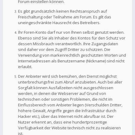
Forum einstellen können.
Es gibt grundsätzlich keinen Rechtsanspruch auf
Freischaltung oder Teilnahme am Forum. Es gilt das
uneingeschränkte Hausrecht des Betreibers.
Ihr Foren-Konto darf nur von Ihnen selbst genutzt werden.
Ebenso sind Sie als Inhaber des Kontos für den Schutz vor
dessen Missbrauch verantwortlich. Ihre Zugangsdaten
sind daher vor dem Zugriff Dritter zu schützen. Die
Verwendung von markenrechtlich geschützten Worten und
Internetadressen als Benutzername (Nickname) sind nicht
erlaubt.
Der Anbieter wird sich bemühen, den Dienst möglichst
unterbrechungsfrei zum Abruf anzubieten. Auch bei aller
Sorgfalt können Ausfallzeiten nicht ausgeschlossen
werden, in denen die Webserver auf Grund von
technischen oder sonstigen Problemen, die nicht im
Einflussbereich vom Anbieter liegen (Verschulden Dritter,
höhere Gewalt, Angriffe gegen die Infrastruktur durch
Hacker etc.), über das Internet nicht abrufbar ist. Der
Nutzer erkennt an, dass eine hundertprozentige
Verfügbarkeit der Website technisch nicht zu realisieren
ist.