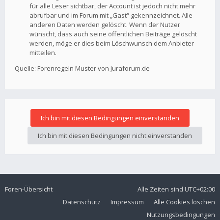
für alle Leser sichtbar, der Account ist jedoch nicht mehr
abrufbar und im Forum mit „Gast“ gekennzeichnet. Alle
anderen Daten werden gelöscht. Wenn der Nutzer
wünscht, dass auch seine öffentlichen Beiträge gelöscht
werden, möge er dies beim Löschwunsch dem Anbieter
mitteilen.
Quelle: Forenregeln Muster von Juraforum.de
Foren-Übersicht
Alle Zeiten sind
UTC+02:00
Datenschutz
Impressum
Alle Cookies löschen
Nutzungsbedingungen