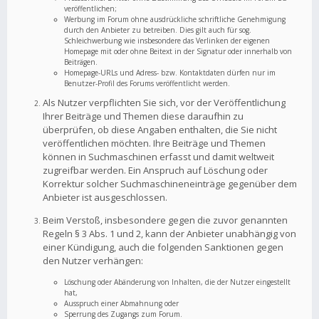
veröffentlichen;
Werbung im Forum ohne ausdrückliche schriftliche Genehmigung
durch den Anbieter zu betreiben. Dies gilt auch für sog.
Schleichwerbung wie insbesondere das Verlinken der eigenen
Homepage mit oder ohne Beitext in der Signatur oder innerhalb von
Beiträgen.
Homepage-URLs und Adress- bzw. Kontaktdaten dürfen nur im
Benutzer-Profil des Forums veröffentlicht werden.
Als Nutzer verpflichten Sie sich, vor der Veröffentlichung
Ihrer Beiträge und Themen diese daraufhin zu
überprüfen, ob diese Angaben enthalten, die Sie nicht
veröffentlichen möchten. Ihre Beiträge und Themen
können in Suchmaschinen erfasst und damit weltweit
zugreifbar werden. Ein Anspruch auf Löschung oder
Korrektur solcher Suchmaschineneinträge gegenüber dem
Anbieter ist ausgeschlossen.
Beim Verstoß, insbesondere gegen die zuvor genannten
Regeln § 3 Abs. 1 und 2, kann der Anbieter unabhängig von
einer Kündigung, auch die folgenden Sanktionen gegen
den Nutzer verhängen:
Löschung oder Abänderung von Inhalten, die der Nutzer eingestellt
hat,
Ausspruch einer Abmahnung oder
Sperrung des Zugangs zum Forum.