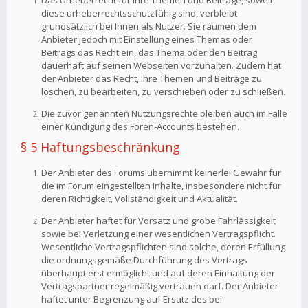
Das Urheberrecht für Ihre Themen und Beiträge, soweit
diese urheberrechtsschutzfähig sind, verbleibt
grundsätzlich bei Ihnen als Nutzer. Sie räumen dem
Anbieter jedoch mit Einstellung eines Themas oder
Beitrags das Recht ein, das Thema oder den Beitrag
dauerhaft auf seinen Webseiten vorzuhalten. Zudem hat
der Anbieter das Recht, Ihre Themen und Beiträge zu
löschen, zu bearbeiten, zu verschieben oder zu schließen.
Die zuvor genannten Nutzungsrechte bleiben auch im Falle
einer Kündigung des Foren-Accounts bestehen.
§ 5 Haftungsbeschränkung
Der Anbieter des Forums übernimmt keinerlei Gewähr für
die im Forum eingestellten Inhalte, insbesondere nicht für
deren Richtigkeit, Vollständigkeit und Aktualität.
Der Anbieter haftet für Vorsatz und grobe Fahrlässigkeit
sowie bei Verletzung einer wesentlichen Vertragspflicht.
Wesentliche Vertragspflichten sind solche, deren Erfüllung
die ordnungsgemäße Durchführung des Vertrags
überhaupt erst ermöglicht und auf deren Einhaltung der
Vertragspartner regelmäßig vertrauen darf. Der Anbieter
haftet unter Begrenzung auf Ersatz des bei