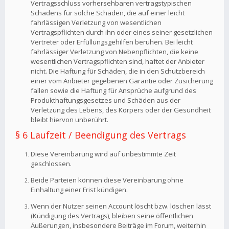
Vertragsschluss vorhersehbaren vertragstypischen
Schadens für solche Schäden, die auf einer leicht
fahrlässigen Verletzung von wesentlichen
Vertragspflichten durch ihn oder eines seiner gesetzlichen
Vertreter oder Erfüllungsgehilfen beruhen. Bei leicht
fahrlässiger Verletzung von Nebenpflichten, die keine
wesentlichen Vertragspflichten sind, haftet der Anbieter
nicht. Die Haftung für Schäden, die in den Schutzbereich
einer vom Anbieter gegebenen Garantie oder Zusicherung
fallen sowie die Haftung für Ansprüche aufgrund des
Produkthaftungsgesetzes und Schäden aus der
Verletzung des Lebens, des Körpers oder der Gesundheit
bleibt hiervon unberührt.
§ 6 Laufzeit / Beendigung des Vertrags
Diese Vereinbarung wird auf unbestimmte Zeit
geschlossen.
Beide Parteien können diese Vereinbarung ohne
Einhaltung einer Frist kündigen.
Wenn der Nutzer seinen Account löscht bzw. löschen lässt
(Kündigung des Vertrags), bleiben seine öffentlichen
Äußerungen, insbesondere Beiträge im Forum, weiterhin