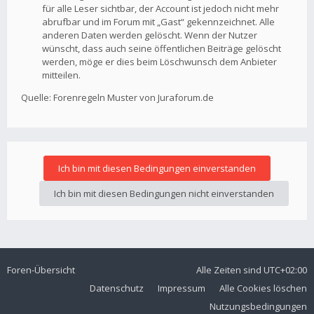
für alle Leser sichtbar, der Account ist jedoch nicht mehr
abrufbar und im Forum mit „Gast“ gekennzeichnet. Alle
anderen Daten werden gelöscht. Wenn der Nutzer
wünscht, dass auch seine öffentlichen Beiträge gelöscht
werden, möge er dies beim Löschwunsch dem Anbieter
mitteilen.
Quelle: Forenregeln Muster von Juraforum.de
Foren-Übersicht
Alle Zeiten sind
UTC+02:00
Datenschutz
Impressum
Alle Cookies löschen
Nutzungsbedingungen