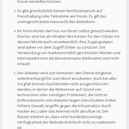
Forum einstellen können.
Es gibt grundsätzlich keinen Rechtsanspruch auf
Freischaltung oder Teilnahme am Forum. Es gilt das
uneingeschränkte Hausrecht des Betreibers.
Ihr Foren-Konto darf nur von Ihnen selbst genutzt werden.
Ebenso sind Sie als Inhaber des Kontos für den Schutz vor
dessen Missbrauch verantwortlich. Ihre Zugangsdaten
sind daher vor dem Zugriff Dritter zu schützen. Die
Verwendung von markenrechtlich geschützten Worten und
Internetadressen als Benutzername (Nickname) sind nicht
erlaubt.
Der Anbieter wird sich bemühen, den Dienst möglichst
unterbrechungsfrei zum Abruf anzubieten. Auch bei aller
Sorgfalt können Ausfallzeiten nicht ausgeschlossen
werden, in denen die Webserver auf Grund von
technischen oder sonstigen Problemen, die nicht im
Einflussbereich vom Anbieter liegen (Verschulden Dritter,
höhere Gewalt, Angriffe gegen die Infrastruktur durch
Hacker etc.), über das Internet nicht abrufbar ist. Der
Nutzer erkennt an, dass eine hundertprozentige
Verfügbarkeit der Website technisch nicht zu realisieren
ist.