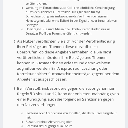
veröffentlichen;
Werbung im Forum ohne ausdrückliche schriftliche Genehmigung
durch den Anbieter zu betreiben. Dies gilt auch für sog.
Schleichwerbung wie insbesondere das Verlinken der eigenen
Homepage mit oder ohne Beitext in der Signatur oder innerhalb von
Beiträgen.
Homepage-URLs und Adress- bzw. Kontaktdaten dürfen nur im
Benutzer-Profil des Forums veröffentlicht werden.
Als Nutzer verpflichten Sie sich, vor der Veröffentlichung
Ihrer Beiträge und Themen diese daraufhin zu
überprüfen, ob diese Angaben enthalten, die Sie nicht
veröffentlichen möchten. Ihre Beiträge und Themen
können in Suchmaschinen erfasst und damit weltweit
zugreifbar werden. Ein Anspruch auf Löschung oder
Korrektur solcher Suchmaschineneinträge gegenüber dem
Anbieter ist ausgeschlossen.
Beim Verstoß, insbesondere gegen die zuvor genannten
Regeln § 3 Abs. 1 und 2, kann der Anbieter unabhängig von
einer Kündigung, auch die folgenden Sanktionen gegen
den Nutzer verhängen:
Löschung oder Abänderung von Inhalten, die der Nutzer eingestellt
hat,
Ausspruch einer Abmahnung oder
Sperrung des Zugangs zum Forum.