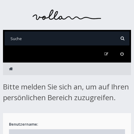
Bitte melden Sie sich an, um auf Ihren
persönlichen Bereich zuzugreifen.
Benutzername: