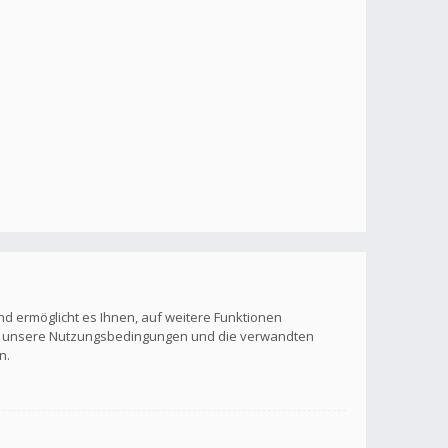
nd ermöglicht es Ihnen, auf weitere Funktionen
itte unsere Nutzungsbedingungen und die verwandten
n.