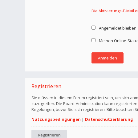
Die Aktivierungs-E-Mail 
Angemeldet bleiben
Meinen Online-Statu
Registrieren
Sie müssen in diesem Forum registriert sein, um sich anm
zuzugreifen. Die Board-Administration kann registriert
Regelungen, bevor Sie sich registrieren. Bitte beachten 
Nutzungsbedingungen
|
Datenschutzerklärung
Registrieren