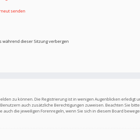
erneut senden
s während dieser Sitzung verbergen
elden zu können. Die Registrierung ist in wenigen Augenblicken erledigt u
en Benutzern auch zusätzliche Berechtigungen zuweisen. Beachten Sie b
Sie auch die jeweiligen Forenregeln, wenn Sie sich in diesem Board bewege