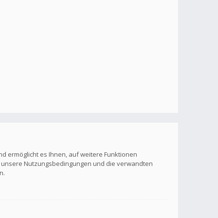
nd ermöglicht es Ihnen, auf weitere Funktionen
itte unsere Nutzungsbedingungen und die verwandten
n.