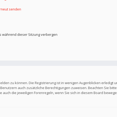
erneut senden
s während dieser Sitzung verbergen
elden zu können. Die Registrierung ist in wenigen Augenblicken erledigt u
en Benutzern auch zusätzliche Berechtigungen zuweisen. Beachten Sie b
Sie auch die jeweiligen Forenregeln, wenn Sie sich in diesem Board bewege