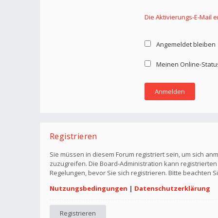
Die Aktivierungs-E-Mail 
Angemeldet bleiben
Meinen Online-Statu
Registrieren
Sie müssen in diesem Forum registriert sein, um sich anm
zuzugreifen. Die Board-Administration kann registriert
Regelungen, bevor Sie sich registrieren. Bitte beachten 
Nutzungsbedingungen
|
Datenschutzerklärung
Registrieren