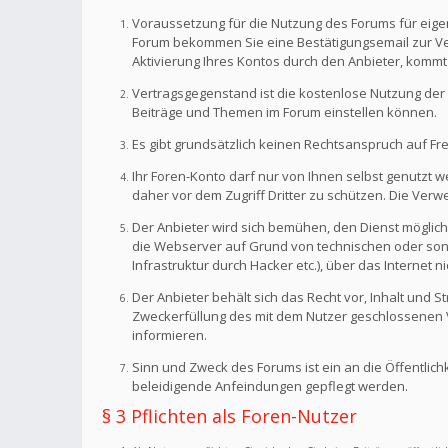
Voraussetzung für die Nutzung des Forums für eigen
Forum bekommen Sie eine Bestätigungsemail zur Veri
Aktivierung Ihres Kontos durch den Anbieter, kommt
Vertragsgegenstand ist die kostenlose Nutzung der 
Beiträge und Themen im Forum einstellen können.
Es gibt grundsätzlich keinen Rechtsanspruch auf Fr
Ihr Foren-Konto darf nur von Ihnen selbst genutzt 
daher vor dem Zugriff Dritter zu schützen. Die Ve
Der Anbieter wird sich bemühen, den Dienst möglich
die Webserver auf Grund von technischen oder sonst
Infrastruktur durch Hacker etc.), über das Internet n
Der Anbieter behält sich das Recht vor, Inhalt und
Zweckerfüllung des mit dem Nutzer geschlossenen Ve
informieren.
Sinn und Zweck des Forums ist ein an die Öffentlich
beleidigende Anfeindungen gepflegt werden.
§ 3 Pflichten als Foren-Nutzer