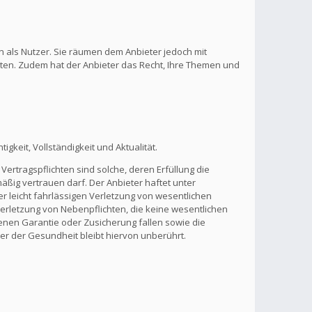
n als Nutzer. Sie räumen dem Anbieter jedoch mit
lten. Zudem hat der Anbieter das Recht, Ihre Themen und
gkeit, Vollständigkeit und Aktualität.
Vertragspflichten sind solche, deren Erfüllung die
ßig vertrauen darf. Der Anbieter haftet unter
r leicht fahrlässigen Verletzung von wesentlichen
 Verletzung von Nebenpflichten, die keine wesentlichen
benen Garantie oder Zusicherung fallen sowie die
r der Gesundheit bleibt hiervon unberührt.