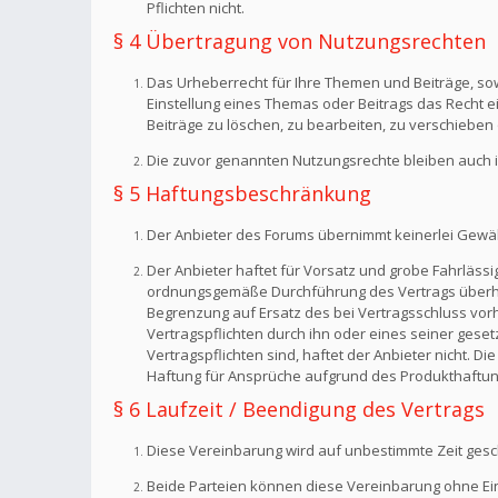
Pflichten nicht.
§ 4 Übertragung von Nutzungsrechten
Das Urheberrecht für Ihre Themen und Beiträge, sow
Einstellung eines Themas oder Beitrags das Recht 
Beiträge zu löschen, zu bearbeiten, zu verschieben 
Die zuvor genannten Nutzungsrechte bleiben auch i
§ 5 Haftungsbeschränkung
Der Anbieter des Forums übernimmt keinerlei Gewähr f
Der Anbieter haftet für Vorsatz und grobe Fahrlässig
ordnungsgemäße Durchführung des Vertrags überhaup
Begrenzung auf Ersatz des bei Vertragsschluss vorh
Vertragspflichten durch ihn oder eines seiner geset
Vertragspflichten sind, haftet der Anbieter nicht. 
Haftung für Ansprüche aufgrund des Produkthaftun
§ 6 Laufzeit / Beendigung des Vertrags
Diese Vereinbarung wird auf unbestimmte Zeit gesc
Beide Parteien können diese Vereinbarung ohne Einh