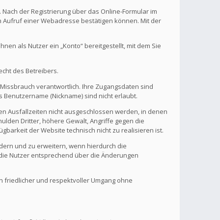
. Nach der Registrierung über das Online-Formular im
en Aufruf einer Webadresse bestätigen können. Mit der
en als Nutzer ein „Konto“ bereitgestellt, mit dem Sie
echt des Betreibers.
 Missbrauch verantwortlich. Ihre Zugangsdaten sind
s Benutzername (Nickname) sind nicht erlaubt.
nen Ausfallzeiten nicht ausgeschlossen werden, in denen
ulden Dritter, höhere Gewalt, Angriffe gegen die
gbarkeit der Website technisch nicht zu realisieren ist.
ndern und zu erweitern, wenn hierdurch die
d die Nutzer entsprechend über die Änderungen
in friedlicher und respektvoller Umgang ohne