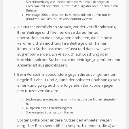
Schleichwerbung wie insbesondere das Verlinken der eigenen
Homepage mit oder ohne Beitext in der Signatur oder innerhalb von
Beiträgen.
Homepage-URLs und Adress- bzw. Kontaktdaten dürfen nur im
Benutzer-Profil des Forums veröffentlicht werden.
Als Nutzer verpflichten Sie sich, vor der Veröffentlichung
Ihrer Beiträge und Themen diese daraufhin zu
überprüfen, ob diese Angaben enthalten, die Sie nicht
veröffentlichen möchten. Ihre Beiträge und Themen
können in Suchmaschinen erfasst und damit weltweit
zugreifbar werden. Ein Anspruch auf Löschung oder
Korrektur solcher Suchmaschineneinträge gegenüber dem
Anbieter ist ausgeschlossen.
Beim Verstoß, insbesondere gegen die zuvor genannten
Regeln § 3 Abs. 1 und 2, kann der Anbieter unabhängig von
einer Kündigung, auch die folgenden Sanktionen gegen
den Nutzer verhängen:
Löschung oder Abänderung von Inhalten, die der Nutzer eingestellt
hat,
Ausspruch einer Abmahnung oder
Sperrung des Zugangs zum Forum.
Sollten Dritte oder andere Nutzer den Anbieter wegen
möglicher Rechtsverstöße in Anspruch nehmen, die a) aus