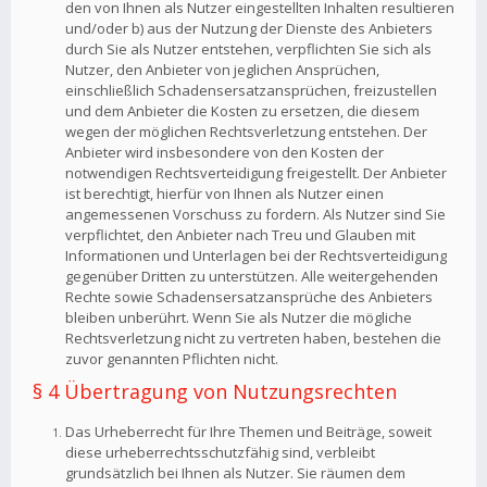
den von Ihnen als Nutzer eingestellten Inhalten resultieren
und/oder b) aus der Nutzung der Dienste des Anbieters
durch Sie als Nutzer entstehen, verpflichten Sie sich als
Nutzer, den Anbieter von jeglichen Ansprüchen,
einschließlich Schadensersatzansprüchen, freizustellen
und dem Anbieter die Kosten zu ersetzen, die diesem
wegen der möglichen Rechtsverletzung entstehen. Der
Anbieter wird insbesondere von den Kosten der
notwendigen Rechtsverteidigung freigestellt. Der Anbieter
ist berechtigt, hierfür von Ihnen als Nutzer einen
angemessenen Vorschuss zu fordern. Als Nutzer sind Sie
verpflichtet, den Anbieter nach Treu und Glauben mit
Informationen und Unterlagen bei der Rechtsverteidigung
gegenüber Dritten zu unterstützen. Alle weitergehenden
Rechte sowie Schadensersatzansprüche des Anbieters
bleiben unberührt. Wenn Sie als Nutzer die mögliche
Rechtsverletzung nicht zu vertreten haben, bestehen die
zuvor genannten Pflichten nicht.
§ 4 Übertragung von Nutzungsrechten
Das Urheberrecht für Ihre Themen und Beiträge, soweit
diese urheberrechtsschutzfähig sind, verbleibt
grundsätzlich bei Ihnen als Nutzer. Sie räumen dem