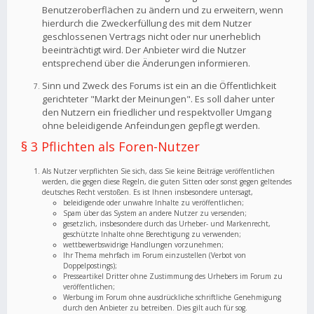
Benutzeroberflächen zu ändern und zu erweitern, wenn
hierdurch die Zweckerfüllung des mit dem Nutzer
geschlossenen Vertrags nicht oder nur unerheblich
beeinträchtigt wird. Der Anbieter wird die Nutzer
entsprechend über die Änderungen informieren.
Sinn und Zweck des Forums ist ein an die Öffentlichkeit
gerichteter "Markt der Meinungen". Es soll daher unter
den Nutzern ein friedlicher und respektvoller Umgang
ohne beleidigende Anfeindungen gepflegt werden.
§ 3 Pflichten als Foren-Nutzer
Als Nutzer verpflichten Sie sich, dass Sie keine Beiträge veröffentlichen
werden, die gegen diese Regeln, die guten Sitten oder sonst gegen geltendes
deutsches Recht verstoßen. Es ist Ihnen insbesondere untersagt,
beleidigende oder unwahre Inhalte zu veröffentlichen;
Spam über das System an andere Nutzer zu versenden;
gesetzlich, insbesondere durch das Urheber- und Markenrecht,
geschützte Inhalte ohne Berechtigung zu verwenden;
wettbewerbswidrige Handlungen vorzunehmen;
Ihr Thema mehrfach im Forum einzustellen (Verbot von
Doppelpostings);
Presseartikel Dritter ohne Zustimmung des Urhebers im Forum zu
veröffentlichen;
Werbung im Forum ohne ausdrückliche schriftliche Genehmigung
durch den Anbieter zu betreiben. Dies gilt auch für sog.