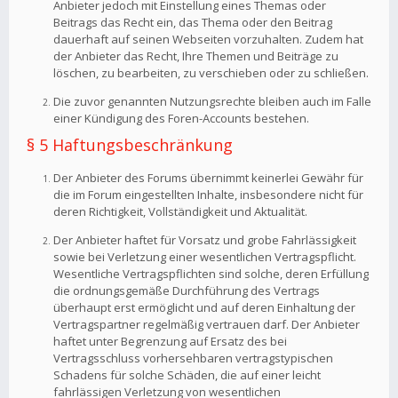
Anbieter jedoch mit Einstellung eines Themas oder
Beitrags das Recht ein, das Thema oder den Beitrag
dauerhaft auf seinen Webseiten vorzuhalten. Zudem hat
der Anbieter das Recht, Ihre Themen und Beiträge zu
löschen, zu bearbeiten, zu verschieben oder zu schließen.
Die zuvor genannten Nutzungsrechte bleiben auch im Falle
einer Kündigung des Foren-Accounts bestehen.
§ 5 Haftungsbeschränkung
Der Anbieter des Forums übernimmt keinerlei Gewähr für
die im Forum eingestellten Inhalte, insbesondere nicht für
deren Richtigkeit, Vollständigkeit und Aktualität.
Der Anbieter haftet für Vorsatz und grobe Fahrlässigkeit
sowie bei Verletzung einer wesentlichen Vertragspflicht.
Wesentliche Vertragspflichten sind solche, deren Erfüllung
die ordnungsgemäße Durchführung des Vertrags
überhaupt erst ermöglicht und auf deren Einhaltung der
Vertragspartner regelmäßig vertrauen darf. Der Anbieter
haftet unter Begrenzung auf Ersatz des bei
Vertragsschluss vorhersehbaren vertragstypischen
Schadens für solche Schäden, die auf einer leicht
fahrlässigen Verletzung von wesentlichen