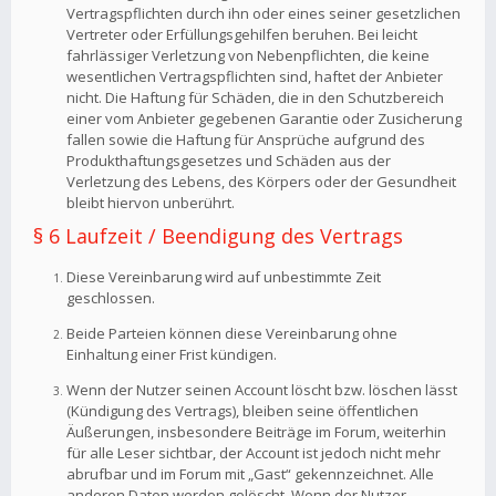
Vertragspflichten durch ihn oder eines seiner gesetzlichen
Vertreter oder Erfüllungsgehilfen beruhen. Bei leicht
fahrlässiger Verletzung von Nebenpflichten, die keine
wesentlichen Vertragspflichten sind, haftet der Anbieter
nicht. Die Haftung für Schäden, die in den Schutzbereich
einer vom Anbieter gegebenen Garantie oder Zusicherung
fallen sowie die Haftung für Ansprüche aufgrund des
Produkthaftungsgesetzes und Schäden aus der
Verletzung des Lebens, des Körpers oder der Gesundheit
bleibt hiervon unberührt.
§ 6 Laufzeit / Beendigung des Vertrags
Diese Vereinbarung wird auf unbestimmte Zeit
geschlossen.
Beide Parteien können diese Vereinbarung ohne
Einhaltung einer Frist kündigen.
Wenn der Nutzer seinen Account löscht bzw. löschen lässt
(Kündigung des Vertrags), bleiben seine öffentlichen
Äußerungen, insbesondere Beiträge im Forum, weiterhin
für alle Leser sichtbar, der Account ist jedoch nicht mehr
abrufbar und im Forum mit „Gast“ gekennzeichnet. Alle
anderen Daten werden gelöscht. Wenn der Nutzer