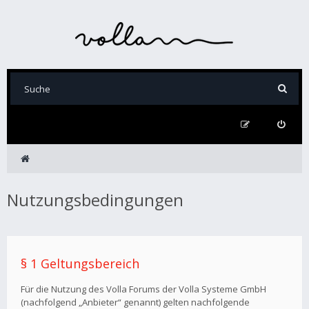
Nutzungsbedingungen
§ 1 Geltungsbereich
Für die Nutzung des Volla Forums der Volla Systeme GmbH
(nachfolgend „Anbieter“ genannt) gelten nachfolgende