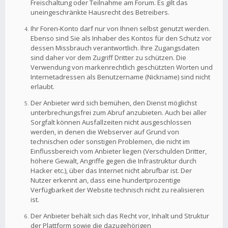
Freischaltung oder Teilnahme am Forum. Es gilt das
uneingeschränkte Hausrecht des Betreibers.
Ihr Foren-Konto darf nur von Ihnen selbst genutzt werden.
Ebenso sind Sie als Inhaber des Kontos für den Schutz vor
dessen Missbrauch verantwortlich. Ihre Zugangsdaten
sind daher vor dem Zugriff Dritter zu schützen. Die
Verwendung von markenrechtlich geschützten Worten und
Internetadressen als Benutzername (Nickname) sind nicht
erlaubt.
Der Anbieter wird sich bemühen, den Dienst möglichst
unterbrechungsfrei zum Abruf anzubieten. Auch bei aller
Sorgfalt können Ausfallzeiten nicht ausgeschlossen
werden, in denen die Webserver auf Grund von
technischen oder sonstigen Problemen, die nicht im
Einflussbereich vom Anbieter liegen (Verschulden Dritter,
höhere Gewalt, Angriffe gegen die Infrastruktur durch
Hacker etc.), über das Internet nicht abrufbar ist. Der
Nutzer erkennt an, dass eine hundertprozentige
Verfügbarkeit der Website technisch nicht zu realisieren
ist.
Der Anbieter behält sich das Recht vor, Inhalt und Struktur
der Plattform sowie die dazugehörigen