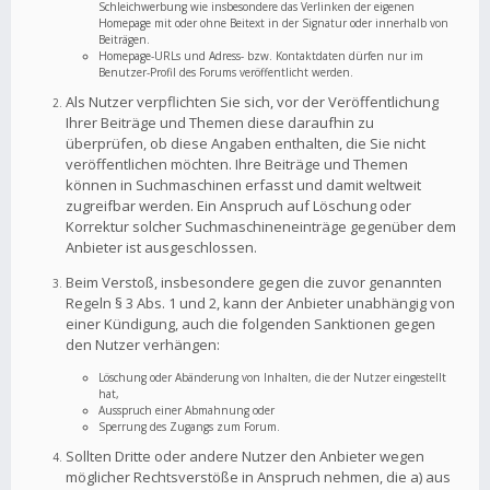
Schleichwerbung wie insbesondere das Verlinken der eigenen
Homepage mit oder ohne Beitext in der Signatur oder innerhalb von
Beiträgen.
Homepage-URLs und Adress- bzw. Kontaktdaten dürfen nur im
Benutzer-Profil des Forums veröffentlicht werden.
Als Nutzer verpflichten Sie sich, vor der Veröffentlichung
Ihrer Beiträge und Themen diese daraufhin zu
überprüfen, ob diese Angaben enthalten, die Sie nicht
veröffentlichen möchten. Ihre Beiträge und Themen
können in Suchmaschinen erfasst und damit weltweit
zugreifbar werden. Ein Anspruch auf Löschung oder
Korrektur solcher Suchmaschineneinträge gegenüber dem
Anbieter ist ausgeschlossen.
Beim Verstoß, insbesondere gegen die zuvor genannten
Regeln § 3 Abs. 1 und 2, kann der Anbieter unabhängig von
einer Kündigung, auch die folgenden Sanktionen gegen
den Nutzer verhängen:
Löschung oder Abänderung von Inhalten, die der Nutzer eingestellt
hat,
Ausspruch einer Abmahnung oder
Sperrung des Zugangs zum Forum.
Sollten Dritte oder andere Nutzer den Anbieter wegen
möglicher Rechtsverstöße in Anspruch nehmen, die a) aus