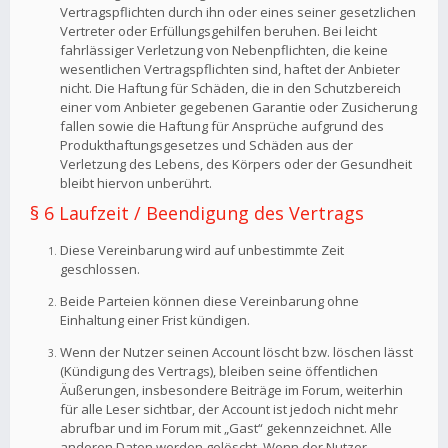
Vertragspflichten durch ihn oder eines seiner gesetzlichen
Vertreter oder Erfüllungsgehilfen beruhen. Bei leicht
fahrlässiger Verletzung von Nebenpflichten, die keine
wesentlichen Vertragspflichten sind, haftet der Anbieter
nicht. Die Haftung für Schäden, die in den Schutzbereich
einer vom Anbieter gegebenen Garantie oder Zusicherung
fallen sowie die Haftung für Ansprüche aufgrund des
Produkthaftungsgesetzes und Schäden aus der
Verletzung des Lebens, des Körpers oder der Gesundheit
bleibt hiervon unberührt.
§ 6 Laufzeit / Beendigung des Vertrags
Diese Vereinbarung wird auf unbestimmte Zeit
geschlossen.
Beide Parteien können diese Vereinbarung ohne
Einhaltung einer Frist kündigen.
Wenn der Nutzer seinen Account löscht bzw. löschen lässt
(Kündigung des Vertrags), bleiben seine öffentlichen
Äußerungen, insbesondere Beiträge im Forum, weiterhin
für alle Leser sichtbar, der Account ist jedoch nicht mehr
abrufbar und im Forum mit „Gast“ gekennzeichnet. Alle
anderen Daten werden gelöscht. Wenn der Nutzer