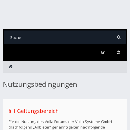
Nutzungsbedingungen
§ 1 Geltungsbereich
Für die Nutzung des Volla Forums der Volla Systeme GmbH
(nachfolgend „Anbieter“ genannt) gelten nachfolgende