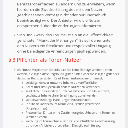
Benutzeroberflächen zu ändern und zu erweitern, wenn
hierdurch die Zweckerfüllung des mit dem Nutzer
geschlossenen Vertrags nicht oder nur unerheblich
beeinträchtigt wird. Der Anbieter wird die Nutzer
entsprechend über die Änderungen informieren.
Sinn und Zweck des Forums ist ein an die Öffentlichkeit
gerichteter "Markt der Meinungen". Es soll daher unter
den Nutzern ein friedlicher und respektvoller Umgang
ohne beleidigende Anfeindungen gepflegt werden.
§ 3 Pflichten als Foren-Nutzer
Als Nutzer verpflichten Sie sich, dass Sie keine Beiträge veröffentlichen
werden, die gegen diese Regeln, die guten Sitten oder sonst gegen geltendes
deutsches Recht verstoßen. Es ist Ihnen insbesondere untersagt,
beleidigende oder unwahre Inhalte zu veröffentlichen;
Spam über das System an andere Nutzer zu versenden;
gesetzlich, insbesondere durch das Urheber- und Markenrecht,
geschützte Inhalte ohne Berechtigung zu verwenden;
wettbewerbswidrige Handlungen vorzunehmen;
Ihr Thema mehrfach im Forum einzustellen (Verbot von
Doppelpostings);
Presseartikel Dritter ohne Zustimmung des Urhebers im Forum zu
veröffentlichen;
Werbung im Forum ohne ausdrückliche schriftliche Genehmigung
durch den Anbieter zu betreiben. Dies gilt auch für sog.