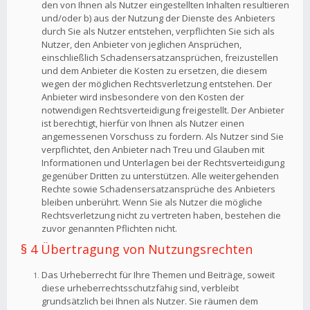
den von Ihnen als Nutzer eingestellten Inhalten resultieren
und/oder b) aus der Nutzung der Dienste des Anbieters
durch Sie als Nutzer entstehen, verpflichten Sie sich als
Nutzer, den Anbieter von jeglichen Ansprüchen,
einschließlich Schadensersatzansprüchen, freizustellen
und dem Anbieter die Kosten zu ersetzen, die diesem
wegen der möglichen Rechtsverletzung entstehen. Der
Anbieter wird insbesondere von den Kosten der
notwendigen Rechtsverteidigung freigestellt. Der Anbieter
ist berechtigt, hierfür von Ihnen als Nutzer einen
angemessenen Vorschuss zu fordern. Als Nutzer sind Sie
verpflichtet, den Anbieter nach Treu und Glauben mit
Informationen und Unterlagen bei der Rechtsverteidigung
gegenüber Dritten zu unterstützen. Alle weitergehenden
Rechte sowie Schadensersatzansprüche des Anbieters
bleiben unberührt. Wenn Sie als Nutzer die mögliche
Rechtsverletzung nicht zu vertreten haben, bestehen die
zuvor genannten Pflichten nicht.
§ 4 Übertragung von Nutzungsrechten
Das Urheberrecht für Ihre Themen und Beiträge, soweit
diese urheberrechtsschutzfähig sind, verbleibt
grundsätzlich bei Ihnen als Nutzer. Sie räumen dem