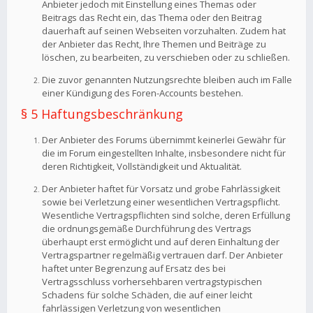
Anbieter jedoch mit Einstellung eines Themas oder
Beitrags das Recht ein, das Thema oder den Beitrag
dauerhaft auf seinen Webseiten vorzuhalten. Zudem hat
der Anbieter das Recht, Ihre Themen und Beiträge zu
löschen, zu bearbeiten, zu verschieben oder zu schließen.
Die zuvor genannten Nutzungsrechte bleiben auch im Falle
einer Kündigung des Foren-Accounts bestehen.
§ 5 Haftungsbeschränkung
Der Anbieter des Forums übernimmt keinerlei Gewähr für
die im Forum eingestellten Inhalte, insbesondere nicht für
deren Richtigkeit, Vollständigkeit und Aktualität.
Der Anbieter haftet für Vorsatz und grobe Fahrlässigkeit
sowie bei Verletzung einer wesentlichen Vertragspflicht.
Wesentliche Vertragspflichten sind solche, deren Erfüllung
die ordnungsgemäße Durchführung des Vertrags
überhaupt erst ermöglicht und auf deren Einhaltung der
Vertragspartner regelmäßig vertrauen darf. Der Anbieter
haftet unter Begrenzung auf Ersatz des bei
Vertragsschluss vorhersehbaren vertragstypischen
Schadens für solche Schäden, die auf einer leicht
fahrlässigen Verletzung von wesentlichen