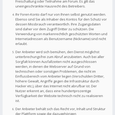
Freischaltung oder Teilnahme am Forum. Es gilt das
uneingeschränkte Hausrecht des Betreibers.
Ihr Foren-Konto darf nur von Ihnen selbst genutzt werden.
Ebenso sind Sie als Inhaber des Kontos für den Schutz vor
dessen Missbrauch verantwortlich. Ihre Zugangsdaten
sind daher vor dem Zugriff Dritter zu schützen. Die
Verwendung von markenrechtlich geschützten Worten und
Internetadressen als Benutzername (Nickname) sind nicht
erlaubt.
Der Anbieter wird sich bemühen, den Dienst möglichst
unterbrechungsfrei zum Abruf anzubieten. Auch bei aller
Sorgfalt können Ausfallzeiten nicht ausgeschlossen
werden, in denen die Webserver auf Grund von
technischen oder sonstigen Problemen, die nicht im
Einflussbereich vom Anbieter liegen (Verschulden Dritter,
höhere Gewalt, Angriffe gegen die Infrastruktur durch
Hacker etc.), über das Internet nicht abrufbar ist. Der
Nutzer erkennt an, dass eine hundertprozentige
Verfügbarkeit der Website technisch nicht zu realisieren
ist.
Der Anbieter behält sich das Recht vor, Inhalt und Struktur
der Plattform sowie die dazugehörigen