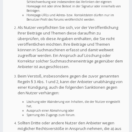
Schleichwerbung wie insbesondere das Verlinken der eigenen
Homepage mit oder ohne Beitext in der Signatur oder innerhalb von
Beiträgen.
Homepage-URLs und Adress- bzw. Kontaktdaten dürfen nur im
Benutzer-Profil des Forums veröffentlicht werden.
Als Nutzer verpflichten Sie sich, vor der Veröffentlichung
Ihrer Beiträge und Themen diese daraufhin zu
überprüfen, ob diese Angaben enthalten, die Sie nicht
veröffentlichen möchten. Ihre Beiträge und Themen
können in Suchmaschinen erfasst und damit weltweit
zugreifbar werden. Ein Anspruch auf Löschung oder
Korrektur solcher Suchmaschineneinträge gegenüber dem
Anbieter ist ausgeschlossen.
Beim Verstoß, insbesondere gegen die zuvor genannten
Regeln § 3 Abs. 1 und 2, kann der Anbieter unabhängig von
einer Kündigung, auch die folgenden Sanktionen gegen
den Nutzer verhängen:
Löschung oder Abänderung von Inhalten, die der Nutzer eingestellt
hat,
Ausspruch einer Abmahnung oder
Sperrung des Zugangs zum Forum.
Sollten Dritte oder andere Nutzer den Anbieter wegen
möglicher Rechtsverstöße in Anspruch nehmen, die a) aus