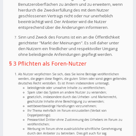
Benutzeroberflächen zu ändern und zu erweitern, wenn
hierdurch die Zweckerfüllung des mit dem Nutzer
geschlossenen Vertrags nicht oder nur unerheblich
beeinträchtigt wird. Der Anbieter wird die Nutzer
entsprechend über die Änderungen informieren.
Sinn und Zweck des Forums ist ein an die Öffentlichkeit
gerichteter "Markt der Meinungen". Es soll daher unter
den Nutzern ein friedlicher und respektvoller Umgang
ohne beleidigende Anfeindungen gepflegt werden.
§ 3 Pflichten als Foren-Nutzer
Als Nutzer verpflichten Sie sich, dass Sie keine Beiträge veröffentlichen
werden, die gegen diese Regeln, die guten Sitten oder sonst gegen geltendes
deutsches Recht verstoßen. Es ist Ihnen insbesondere untersagt,
beleidigende oder unwahre Inhalte zu veröffentlichen;
Spam über das System an andere Nutzer zu versenden;
gesetzlich, insbesondere durch das Urheber- und Markenrecht,
geschützte Inhalte ohne Berechtigung zu verwenden;
wettbewerbswidrige Handlungen vorzunehmen;
Ihr Thema mehrfach im Forum einzustellen (Verbot von
Doppelpostings);
Presseartikel Dritter ohne Zustimmung des Urhebers im Forum zu
veröffentlichen;
Werbung im Forum ohne ausdrückliche schriftliche Genehmigung
durch den Anbieter zu betreiben. Dies gilt auch für sog.