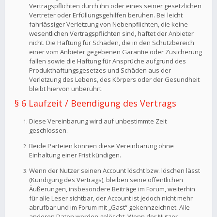
Vertragspflichten durch ihn oder eines seiner gesetzlichen
Vertreter oder Erfüllungsgehilfen beruhen. Bei leicht
fahrlässiger Verletzung von Nebenpflichten, die keine
wesentlichen Vertragspflichten sind, haftet der Anbieter
nicht. Die Haftung für Schäden, die in den Schutzbereich
einer vom Anbieter gegebenen Garantie oder Zusicherung
fallen sowie die Haftung für Ansprüche aufgrund des
Produkthaftungsgesetzes und Schäden aus der
Verletzung des Lebens, des Körpers oder der Gesundheit
bleibt hiervon unberührt.
§ 6 Laufzeit / Beendigung des Vertrags
Diese Vereinbarung wird auf unbestimmte Zeit
geschlossen.
Beide Parteien können diese Vereinbarung ohne
Einhaltung einer Frist kündigen.
Wenn der Nutzer seinen Account löscht bzw. löschen lässt
(Kündigung des Vertrags), bleiben seine öffentlichen
Äußerungen, insbesondere Beiträge im Forum, weiterhin
für alle Leser sichtbar, der Account ist jedoch nicht mehr
abrufbar und im Forum mit „Gast“ gekennzeichnet. Alle
anderen Daten werden gelöscht. Wenn der Nutzer