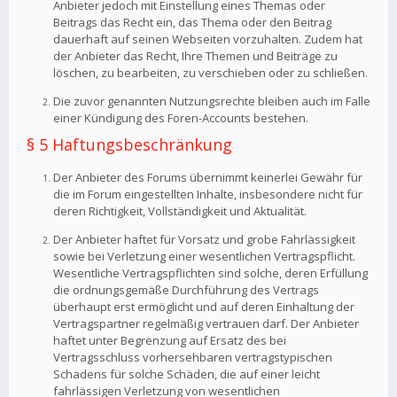
Anbieter jedoch mit Einstellung eines Themas oder
Beitrags das Recht ein, das Thema oder den Beitrag
dauerhaft auf seinen Webseiten vorzuhalten. Zudem hat
der Anbieter das Recht, Ihre Themen und Beiträge zu
löschen, zu bearbeiten, zu verschieben oder zu schließen.
Die zuvor genannten Nutzungsrechte bleiben auch im Falle
einer Kündigung des Foren-Accounts bestehen.
§ 5 Haftungsbeschränkung
Der Anbieter des Forums übernimmt keinerlei Gewähr für
die im Forum eingestellten Inhalte, insbesondere nicht für
deren Richtigkeit, Vollständigkeit und Aktualität.
Der Anbieter haftet für Vorsatz und grobe Fahrlässigkeit
sowie bei Verletzung einer wesentlichen Vertragspflicht.
Wesentliche Vertragspflichten sind solche, deren Erfüllung
die ordnungsgemäße Durchführung des Vertrags
überhaupt erst ermöglicht und auf deren Einhaltung der
Vertragspartner regelmäßig vertrauen darf. Der Anbieter
haftet unter Begrenzung auf Ersatz des bei
Vertragsschluss vorhersehbaren vertragstypischen
Schadens für solche Schäden, die auf einer leicht
fahrlässigen Verletzung von wesentlichen