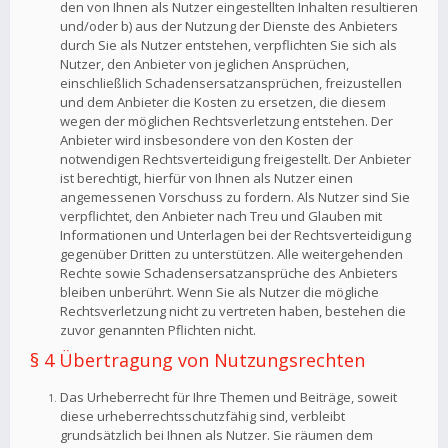
den von Ihnen als Nutzer eingestellten Inhalten resultieren
und/oder b) aus der Nutzung der Dienste des Anbieters
durch Sie als Nutzer entstehen, verpflichten Sie sich als
Nutzer, den Anbieter von jeglichen Ansprüchen,
einschließlich Schadensersatzansprüchen, freizustellen
und dem Anbieter die Kosten zu ersetzen, die diesem
wegen der möglichen Rechtsverletzung entstehen. Der
Anbieter wird insbesondere von den Kosten der
notwendigen Rechtsverteidigung freigestellt. Der Anbieter
ist berechtigt, hierfür von Ihnen als Nutzer einen
angemessenen Vorschuss zu fordern. Als Nutzer sind Sie
verpflichtet, den Anbieter nach Treu und Glauben mit
Informationen und Unterlagen bei der Rechtsverteidigung
gegenüber Dritten zu unterstützen. Alle weitergehenden
Rechte sowie Schadensersatzansprüche des Anbieters
bleiben unberührt. Wenn Sie als Nutzer die mögliche
Rechtsverletzung nicht zu vertreten haben, bestehen die
zuvor genannten Pflichten nicht.
§ 4 Übertragung von Nutzungsrechten
Das Urheberrecht für Ihre Themen und Beiträge, soweit
diese urheberrechtsschutzfähig sind, verbleibt
grundsätzlich bei Ihnen als Nutzer. Sie räumen dem