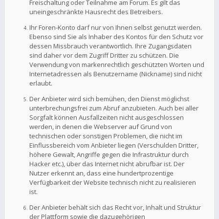
Freischaltung oder Teilnahme am Forum. Es gilt das
uneingeschränkte Hausrecht des Betreibers.
Ihr Foren-Konto darf nur von Ihnen selbst genutzt werden.
Ebenso sind Sie als Inhaber des Kontos für den Schutz vor
dessen Missbrauch verantwortlich. Ihre Zugangsdaten
sind daher vor dem Zugriff Dritter zu schützen. Die
Verwendung von markenrechtlich geschützten Worten und
Internetadressen als Benutzername (Nickname) sind nicht
erlaubt.
Der Anbieter wird sich bemühen, den Dienst möglichst
unterbrechungsfrei zum Abruf anzubieten. Auch bei aller
Sorgfalt können Ausfallzeiten nicht ausgeschlossen
werden, in denen die Webserver auf Grund von
technischen oder sonstigen Problemen, die nicht im
Einflussbereich vom Anbieter liegen (Verschulden Dritter,
höhere Gewalt, Angriffe gegen die Infrastruktur durch
Hacker etc.), über das Internet nicht abrufbar ist. Der
Nutzer erkennt an, dass eine hundertprozentige
Verfügbarkeit der Website technisch nicht zu realisieren
ist.
Der Anbieter behält sich das Recht vor, Inhalt und Struktur
der Plattform sowie die dazugehörigen