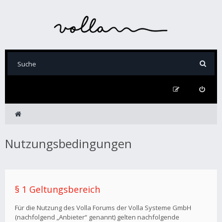
Nutzungsbedingungen
§ 1 Geltungsbereich
Für die Nutzung des Volla Forums der Volla Systeme GmbH
(nachfolgend „Anbieter“ genannt) gelten nachfolgende