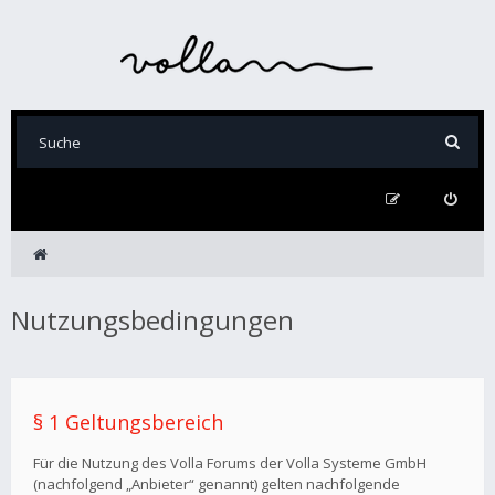
Nutzungsbedingungen
§ 1 Geltungsbereich
Für die Nutzung des Volla Forums der Volla Systeme GmbH
(nachfolgend „Anbieter“ genannt) gelten nachfolgende