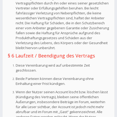
Vertragspflichten durch ihn oder eines seiner gesetzlichen
Vertreter oder Erfüllungsgehilfen beruhen. Bei leicht
fahrlässiger Verletzung von Nebenpflichten, die keine
wesentlichen Vertragspflichten sind, haftet der Anbieter
nicht. Die Haftung für Schäden, die in den Schutzbereich
einer vom Anbieter gegebenen Garantie oder Zusicherung
fallen sowie die Haftung für Ansprüche aufgrund des
Produkthaftungsgesetzes und Schäden aus der
Verletzung des Lebens, des Körpers oder der Gesundheit
bleibt hiervon unberührt.
§ 6 Laufzeit / Beendigung des Vertrags
Diese Vereinbarung wird auf unbestimmte Zeit
geschlossen.
Beide Parteien können diese Vereinbarung ohne
Einhaltung einer Frist kündigen.
Wenn der Nutzer seinen Account löscht bzw. löschen lässt
(Kündigung des Vertrags), bleiben seine öffentlichen
Äußerungen, insbesondere Beiträge im Forum, weiterhin
für alle Leser sichtbar, der Account ist jedoch nicht mehr
abrufbar und im Forum mit „Gast“ gekennzeichnet. Alle
anderen Daten werden gelöscht. Wenn der Nutzer