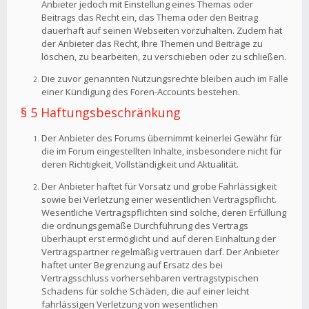
Anbieter jedoch mit Einstellung eines Themas oder
Beitrags das Recht ein, das Thema oder den Beitrag
dauerhaft auf seinen Webseiten vorzuhalten. Zudem hat
der Anbieter das Recht, Ihre Themen und Beiträge zu
löschen, zu bearbeiten, zu verschieben oder zu schließen.
Die zuvor genannten Nutzungsrechte bleiben auch im Falle
einer Kündigung des Foren-Accounts bestehen.
§ 5 Haftungsbeschränkung
Der Anbieter des Forums übernimmt keinerlei Gewähr für
die im Forum eingestellten Inhalte, insbesondere nicht für
deren Richtigkeit, Vollständigkeit und Aktualität.
Der Anbieter haftet für Vorsatz und grobe Fahrlässigkeit
sowie bei Verletzung einer wesentlichen Vertragspflicht.
Wesentliche Vertragspflichten sind solche, deren Erfüllung
die ordnungsgemäße Durchführung des Vertrags
überhaupt erst ermöglicht und auf deren Einhaltung der
Vertragspartner regelmäßig vertrauen darf. Der Anbieter
haftet unter Begrenzung auf Ersatz des bei
Vertragsschluss vorhersehbaren vertragstypischen
Schadens für solche Schäden, die auf einer leicht
fahrlässigen Verletzung von wesentlichen