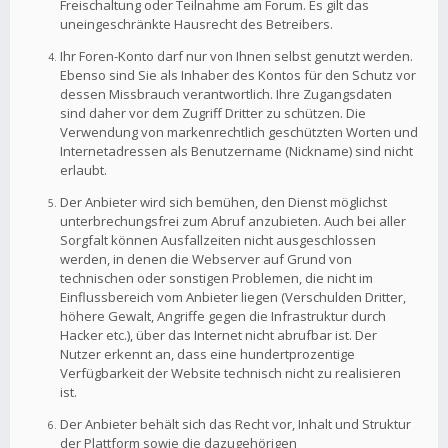
Freischaltung oder Teilnahme am Forum. Es gilt das
uneingeschränkte Hausrecht des Betreibers.
Ihr Foren-Konto darf nur von Ihnen selbst genutzt werden.
Ebenso sind Sie als Inhaber des Kontos für den Schutz vor
dessen Missbrauch verantwortlich. Ihre Zugangsdaten
sind daher vor dem Zugriff Dritter zu schützen. Die
Verwendung von markenrechtlich geschützten Worten und
Internetadressen als Benutzername (Nickname) sind nicht
erlaubt.
Der Anbieter wird sich bemühen, den Dienst möglichst
unterbrechungsfrei zum Abruf anzubieten. Auch bei aller
Sorgfalt können Ausfallzeiten nicht ausgeschlossen
werden, in denen die Webserver auf Grund von
technischen oder sonstigen Problemen, die nicht im
Einflussbereich vom Anbieter liegen (Verschulden Dritter,
höhere Gewalt, Angriffe gegen die Infrastruktur durch
Hacker etc.), über das Internet nicht abrufbar ist. Der
Nutzer erkennt an, dass eine hundertprozentige
Verfügbarkeit der Website technisch nicht zu realisieren
ist.
Der Anbieter behält sich das Recht vor, Inhalt und Struktur
der Plattform sowie die dazugehörigen