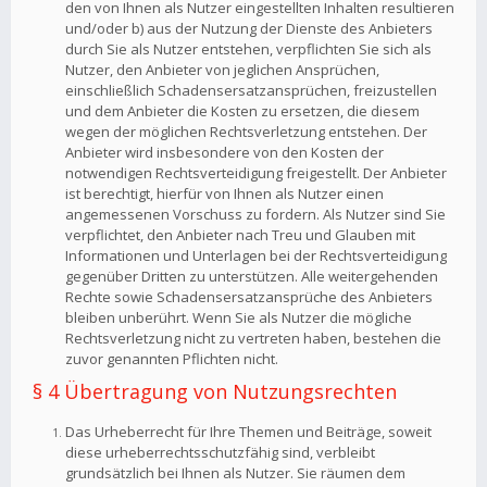
den von Ihnen als Nutzer eingestellten Inhalten resultieren
und/oder b) aus der Nutzung der Dienste des Anbieters
durch Sie als Nutzer entstehen, verpflichten Sie sich als
Nutzer, den Anbieter von jeglichen Ansprüchen,
einschließlich Schadensersatzansprüchen, freizustellen
und dem Anbieter die Kosten zu ersetzen, die diesem
wegen der möglichen Rechtsverletzung entstehen. Der
Anbieter wird insbesondere von den Kosten der
notwendigen Rechtsverteidigung freigestellt. Der Anbieter
ist berechtigt, hierfür von Ihnen als Nutzer einen
angemessenen Vorschuss zu fordern. Als Nutzer sind Sie
verpflichtet, den Anbieter nach Treu und Glauben mit
Informationen und Unterlagen bei der Rechtsverteidigung
gegenüber Dritten zu unterstützen. Alle weitergehenden
Rechte sowie Schadensersatzansprüche des Anbieters
bleiben unberührt. Wenn Sie als Nutzer die mögliche
Rechtsverletzung nicht zu vertreten haben, bestehen die
zuvor genannten Pflichten nicht.
§ 4 Übertragung von Nutzungsrechten
Das Urheberrecht für Ihre Themen und Beiträge, soweit
diese urheberrechtsschutzfähig sind, verbleibt
grundsätzlich bei Ihnen als Nutzer. Sie räumen dem