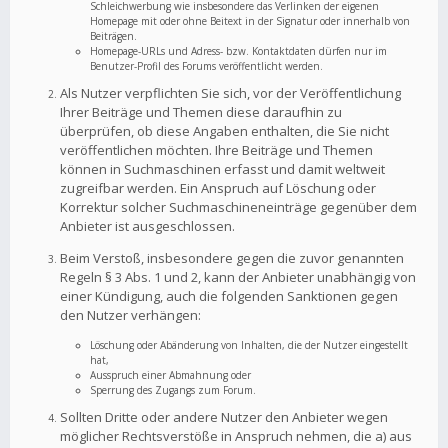
Schleichwerbung wie insbesondere das Verlinken der eigenen
Homepage mit oder ohne Beitext in der Signatur oder innerhalb von
Beiträgen.
Homepage-URLs und Adress- bzw. Kontaktdaten dürfen nur im
Benutzer-Profil des Forums veröffentlicht werden.
Als Nutzer verpflichten Sie sich, vor der Veröffentlichung
Ihrer Beiträge und Themen diese daraufhin zu
überprüfen, ob diese Angaben enthalten, die Sie nicht
veröffentlichen möchten. Ihre Beiträge und Themen
können in Suchmaschinen erfasst und damit weltweit
zugreifbar werden. Ein Anspruch auf Löschung oder
Korrektur solcher Suchmaschineneinträge gegenüber dem
Anbieter ist ausgeschlossen.
Beim Verstoß, insbesondere gegen die zuvor genannten
Regeln § 3 Abs. 1 und 2, kann der Anbieter unabhängig von
einer Kündigung, auch die folgenden Sanktionen gegen
den Nutzer verhängen:
Löschung oder Abänderung von Inhalten, die der Nutzer eingestellt
hat,
Ausspruch einer Abmahnung oder
Sperrung des Zugangs zum Forum.
Sollten Dritte oder andere Nutzer den Anbieter wegen
möglicher Rechtsverstöße in Anspruch nehmen, die a) aus