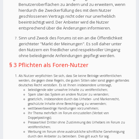
Benutzeroberflächen zu ändern und zu erweitern, wenn
hierdurch die Zweckerfüllung des mit dem Nutzer
geschlossenen Vertrags nicht oder nur unerheblich
beeinträchtigt wird. Der Anbieter wird die Nutzer
entsprechend über die Änderungen informieren.
Sinn und Zweck des Forums ist ein an die Öffentlichkeit
gerichteter "Markt der Meinungen". Es soll daher unter
den Nutzern ein friedlicher und respektvoller Umgang
ohne beleidigende Anfeindungen gepflegt werden.
§ 3 Pflichten als Foren-Nutzer
Als Nutzer verpflichten Sie sich, dass Sie keine Beiträge veröffentlichen
werden, die gegen diese Regeln, die guten Sitten oder sonst gegen geltendes
deutsches Recht verstoßen. Es ist Ihnen insbesondere untersagt,
beleidigende oder unwahre Inhalte zu veröffentlichen;
Spam über das System an andere Nutzer zu versenden;
gesetzlich, insbesondere durch das Urheber- und Markenrecht,
geschützte Inhalte ohne Berechtigung zu verwenden;
wettbewerbswidrige Handlungen vorzunehmen;
Ihr Thema mehrfach im Forum einzustellen (Verbot von
Doppelpostings);
Presseartikel Dritter ohne Zustimmung des Urhebers im Forum zu
veröffentlichen;
Werbung im Forum ohne ausdrückliche schriftliche Genehmigung
durch den Anbieter zu betreiben. Dies gilt auch für sog.