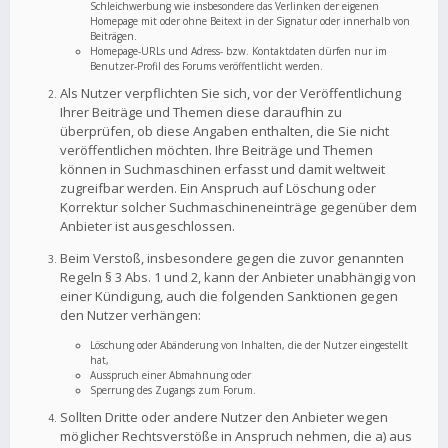
Schleichwerbung wie insbesondere das Verlinken der eigenen
Homepage mit oder ohne Beitext in der Signatur oder innerhalb von
Beiträgen.
Homepage-URLs und Adress- bzw. Kontaktdaten dürfen nur im
Benutzer-Profil des Forums veröffentlicht werden.
Als Nutzer verpflichten Sie sich, vor der Veröffentlichung
Ihrer Beiträge und Themen diese daraufhin zu
überprüfen, ob diese Angaben enthalten, die Sie nicht
veröffentlichen möchten. Ihre Beiträge und Themen
können in Suchmaschinen erfasst und damit weltweit
zugreifbar werden. Ein Anspruch auf Löschung oder
Korrektur solcher Suchmaschineneinträge gegenüber dem
Anbieter ist ausgeschlossen.
Beim Verstoß, insbesondere gegen die zuvor genannten
Regeln § 3 Abs. 1 und 2, kann der Anbieter unabhängig von
einer Kündigung, auch die folgenden Sanktionen gegen
den Nutzer verhängen:
Löschung oder Abänderung von Inhalten, die der Nutzer eingestellt
hat,
Ausspruch einer Abmahnung oder
Sperrung des Zugangs zum Forum.
Sollten Dritte oder andere Nutzer den Anbieter wegen
möglicher Rechtsverstöße in Anspruch nehmen, die a) aus