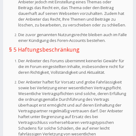
Anbieter jedoch mit Einstellung eines Themas oder
Beitrags das Recht ein, das Thema oder den Beitrag
dauerhaft auf seinen Webseiten vorzuhalten. Zudem hat
der Anbieter das Recht, Ihre Themen und Beiträge zu
löschen, zu bearbeiten, zu verschieben oder zu schließen.
Die zuvor genannten Nutzungsrechte bleiben auch im Falle
einer Kündigung des Foren-Accounts bestehen.
§ 5 Haftungsbeschränkung
Der Anbieter des Forums übernimmt keinerlei Gewähr für
die im Forum eingestellten Inhalte, insbesondere nicht für
deren Richtigkeit, Vollständigkeit und Aktualität.
Der Anbieter haftet für Vorsatz und grobe Fahrlässigkeit
sowie bei Verletzung einer wesentlichen Vertragspflicht.
Wesentliche Vertragspflichten sind solche, deren Erfüllung
die ordnungsgemäße Durchführung des Vertrags
überhaupt erst ermöglicht und auf deren Einhaltung der
Vertragspartner regelmäßig vertrauen darf. Der Anbieter
haftet unter Begrenzung auf Ersatz des bei
Vertragsschluss vorhersehbaren vertragstypischen
Schadens für solche Schäden, die auf einer leicht
fahrlässigen Verletzung von wesentlichen