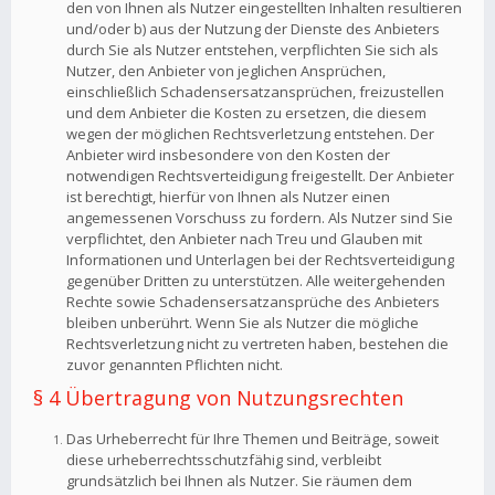
den von Ihnen als Nutzer eingestellten Inhalten resultieren
und/oder b) aus der Nutzung der Dienste des Anbieters
durch Sie als Nutzer entstehen, verpflichten Sie sich als
Nutzer, den Anbieter von jeglichen Ansprüchen,
einschließlich Schadensersatzansprüchen, freizustellen
und dem Anbieter die Kosten zu ersetzen, die diesem
wegen der möglichen Rechtsverletzung entstehen. Der
Anbieter wird insbesondere von den Kosten der
notwendigen Rechtsverteidigung freigestellt. Der Anbieter
ist berechtigt, hierfür von Ihnen als Nutzer einen
angemessenen Vorschuss zu fordern. Als Nutzer sind Sie
verpflichtet, den Anbieter nach Treu und Glauben mit
Informationen und Unterlagen bei der Rechtsverteidigung
gegenüber Dritten zu unterstützen. Alle weitergehenden
Rechte sowie Schadensersatzansprüche des Anbieters
bleiben unberührt. Wenn Sie als Nutzer die mögliche
Rechtsverletzung nicht zu vertreten haben, bestehen die
zuvor genannten Pflichten nicht.
§ 4 Übertragung von Nutzungsrechten
Das Urheberrecht für Ihre Themen und Beiträge, soweit
diese urheberrechtsschutzfähig sind, verbleibt
grundsätzlich bei Ihnen als Nutzer. Sie räumen dem