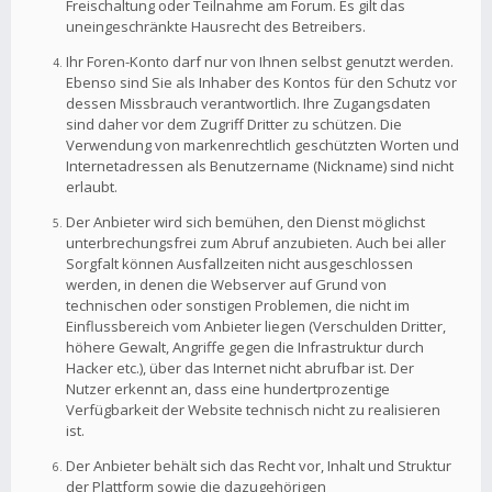
Freischaltung oder Teilnahme am Forum. Es gilt das
uneingeschränkte Hausrecht des Betreibers.
Ihr Foren-Konto darf nur von Ihnen selbst genutzt werden.
Ebenso sind Sie als Inhaber des Kontos für den Schutz vor
dessen Missbrauch verantwortlich. Ihre Zugangsdaten
sind daher vor dem Zugriff Dritter zu schützen. Die
Verwendung von markenrechtlich geschützten Worten und
Internetadressen als Benutzername (Nickname) sind nicht
erlaubt.
Der Anbieter wird sich bemühen, den Dienst möglichst
unterbrechungsfrei zum Abruf anzubieten. Auch bei aller
Sorgfalt können Ausfallzeiten nicht ausgeschlossen
werden, in denen die Webserver auf Grund von
technischen oder sonstigen Problemen, die nicht im
Einflussbereich vom Anbieter liegen (Verschulden Dritter,
höhere Gewalt, Angriffe gegen die Infrastruktur durch
Hacker etc.), über das Internet nicht abrufbar ist. Der
Nutzer erkennt an, dass eine hundertprozentige
Verfügbarkeit der Website technisch nicht zu realisieren
ist.
Der Anbieter behält sich das Recht vor, Inhalt und Struktur
der Plattform sowie die dazugehörigen