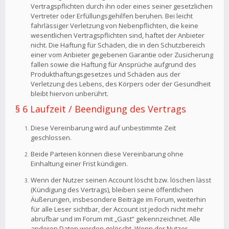
Vertragspflichten durch ihn oder eines seiner gesetzlichen
Vertreter oder Erfüllungsgehilfen beruhen. Bei leicht
fahrlässiger Verletzung von Nebenpflichten, die keine
wesentlichen Vertragspflichten sind, haftet der Anbieter
nicht. Die Haftung für Schäden, die in den Schutzbereich
einer vom Anbieter gegebenen Garantie oder Zusicherung
fallen sowie die Haftung für Ansprüche aufgrund des
Produkthaftungsgesetzes und Schäden aus der
Verletzung des Lebens, des Körpers oder der Gesundheit
bleibt hiervon unberührt.
§ 6 Laufzeit / Beendigung des Vertrags
Diese Vereinbarung wird auf unbestimmte Zeit
geschlossen.
Beide Parteien können diese Vereinbarung ohne
Einhaltung einer Frist kündigen.
Wenn der Nutzer seinen Account löscht bzw. löschen lässt
(Kündigung des Vertrags), bleiben seine öffentlichen
Äußerungen, insbesondere Beiträge im Forum, weiterhin
für alle Leser sichtbar, der Account ist jedoch nicht mehr
abrufbar und im Forum mit „Gast“ gekennzeichnet. Alle
anderen Daten werden gelöscht. Wenn der Nutzer