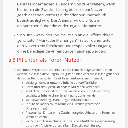
Benutzeroberflächen zu ändern und zu erweitern, wenn
hierdurch die Zweckerfüllung des mit dem Nutzer
geschlossenen Vertrags nicht oder nur unerheblich
beeinträchtigt wird. Der Anbieter wird die Nutzer
entsprechend über die Änderungen informieren.
Sinn und Zweck des Forums ist ein an die Öffentlichkeit
gerichteter "Markt der Meinungen". Es soll daher unter
den Nutzern ein friedlicher und respektvoller Umgang
ohne beleidigende Anfeindungen gepflegt werden.
§ 3 Pflichten als Foren-Nutzer
Als Nutzer verpflichten Sie sich, dass Sie keine Beiträge veröffentlichen
werden, die gegen diese Regeln, die guten Sitten oder sonst gegen geltendes
deutsches Recht verstoßen. Es ist Ihnen insbesondere untersagt,
beleidigende oder unwahre Inhalte zu veröffentlichen;
Spam über das System an andere Nutzer zu versenden;
gesetzlich, insbesondere durch das Urheber- und Markenrecht,
geschützte Inhalte ohne Berechtigung zu verwenden;
wettbewerbswidrige Handlungen vorzunehmen;
Ihr Thema mehrfach im Forum einzustellen (Verbot von
Doppelpostings);
Presseartikel Dritter ohne Zustimmung des Urhebers im Forum zu
veröffentlichen;
Werbung im Forum ohne ausdrückliche schriftliche Genehmigung
durch den Anbieter zu betreiben. Dies gilt auch für sog.