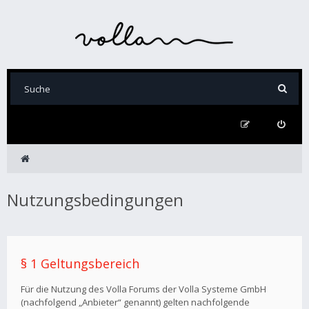
Nutzungsbedingungen
§ 1 Geltungsbereich
Für die Nutzung des Volla Forums der Volla Systeme GmbH
(nachfolgend „Anbieter“ genannt) gelten nachfolgende