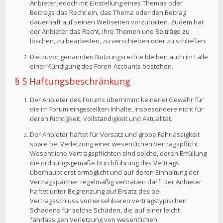
Anbieter jedoch mit Einstellung eines Themas oder
Beitrags das Recht ein, das Thema oder den Beitrag
dauerhaft auf seinen Webseiten vorzuhalten. Zudem hat
der Anbieter das Recht, Ihre Themen und Beiträge zu
löschen, zu bearbeiten, zu verschieben oder zu schließen.
Die zuvor genannten Nutzungsrechte bleiben auch im Falle
einer Kündigung des Foren-Accounts bestehen.
§ 5 Haftungsbeschränkung
Der Anbieter des Forums übernimmt keinerlei Gewähr für
die im Forum eingestellten Inhalte, insbesondere nicht für
deren Richtigkeit, Vollständigkeit und Aktualität.
Der Anbieter haftet für Vorsatz und grobe Fahrlässigkeit
sowie bei Verletzung einer wesentlichen Vertragspflicht.
Wesentliche Vertragspflichten sind solche, deren Erfüllung
die ordnungsgemäße Durchführung des Vertrags
überhaupt erst ermöglicht und auf deren Einhaltung der
Vertragspartner regelmäßig vertrauen darf. Der Anbieter
haftet unter Begrenzung auf Ersatz des bei
Vertragsschluss vorhersehbaren vertragstypischen
Schadens für solche Schäden, die auf einer leicht
fahrlässigen Verletzung von wesentlichen