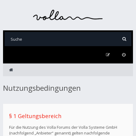
Nutzungsbedingungen
§ 1 Geltungsbereich
Für die Nutzung des Volla Forums der Volla Systeme GmbH
(nachfolgend „Anbieter“ genannt) gelten nachfolgende