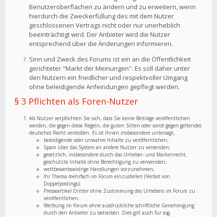
Benutzeroberflächen zu ändern und zu erweitern, wenn
hierdurch die Zweckerfüllung des mit dem Nutzer
geschlossenen Vertrags nicht oder nur unerheblich
beeinträchtigt wird. Der Anbieter wird die Nutzer
entsprechend über die Änderungen informieren.
Sinn und Zweck des Forums ist ein an die Öffentlichkeit
gerichteter "Markt der Meinungen". Es soll daher unter
den Nutzern ein friedlicher und respektvoller Umgang
ohne beleidigende Anfeindungen gepflegt werden.
§ 3 Pflichten als Foren-Nutzer
Als Nutzer verpflichten Sie sich, dass Sie keine Beiträge veröffentlichen
werden, die gegen diese Regeln, die guten Sitten oder sonst gegen geltendes
deutsches Recht verstoßen. Es ist Ihnen insbesondere untersagt,
beleidigende oder unwahre Inhalte zu veröffentlichen;
Spam über das System an andere Nutzer zu versenden;
gesetzlich, insbesondere durch das Urheber- und Markenrecht,
geschützte Inhalte ohne Berechtigung zu verwenden;
wettbewerbswidrige Handlungen vorzunehmen;
Ihr Thema mehrfach im Forum einzustellen (Verbot von
Doppelpostings);
Presseartikel Dritter ohne Zustimmung des Urhebers im Forum zu
veröffentlichen;
Werbung im Forum ohne ausdrückliche schriftliche Genehmigung
durch den Anbieter zu betreiben. Dies gilt auch für sog.