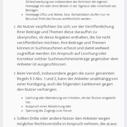
Schleichwerbung wie insbesondere das Verlinken der eigenen
Homepage mit oder ohne Beitext in der Signatur oder innerhalb von
Beiträgen.
Homepage-URLs und Adress- bzw. Kontaktdaten dürfen nur im
Benutzer-Profil des Forums veröffentlicht werden.
Als Nutzer verpflichten Sie sich, vor der Veröffentlichung
Ihrer Beiträge und Themen diese daraufhin zu
überprüfen, ob diese Angaben enthalten, die Sie nicht
veröffentlichen möchten. Ihre Beiträge und Themen
können in Suchmaschinen erfasst und damit weltweit
zugreifbar werden. Ein Anspruch auf Löschung oder
Korrektur solcher Suchmaschineneinträge gegenüber dem
Anbieter ist ausgeschlossen.
Beim Verstoß, insbesondere gegen die zuvor genannten
Regeln § 3 Abs. 1 und 2, kann der Anbieter unabhängig von
einer Kündigung, auch die folgenden Sanktionen gegen
den Nutzer verhängen:
Löschung oder Abänderung von Inhalten, die der Nutzer eingestellt
hat,
Ausspruch einer Abmahnung oder
Sperrung des Zugangs zum Forum.
Sollten Dritte oder andere Nutzer den Anbieter wegen
möglicher Rechtsverstöße in Anspruch nehmen, die a) aus