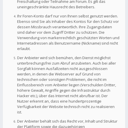
Freischaltung oder Teilnahme am Forum. Es gilt das
uneingeschränkte Hausrecht des Betreibers.
Ihr Foren-Konto darf nur von Ihnen selbst genutzt werden.
Ebenso sind Sie als Inhaber des Kontos für den Schutz vor
dessen Missbrauch verantwortlich. Ihre Zugangsdaten
sind daher vor dem Zugriff Dritter zu schützen. Die
Verwendung von markenrechtlich geschützten Worten und
Internetadressen als Benutzername (Nickname) sind nicht
erlaubt.
Der Anbieter wird sich bemühen, den Dienst möglichst
unterbrechungsfrei zum Abruf anzubieten. Auch bei aller
Sorgfalt können Ausfallzeiten nicht ausgeschlossen
werden, in denen die Webserver auf Grund von
technischen oder sonstigen Problemen, die nicht im
Einflussbereich vom Anbieter liegen (Verschulden Dritter,
höhere Gewalt, Angriffe gegen die Infrastruktur durch
Hacker etc.), über das Internet nicht abrufbar ist. Der
Nutzer erkennt an, dass eine hundertprozentige
Verfügbarkeit der Website technisch nicht zu realisieren
ist.
Der Anbieter behält sich das Recht vor, Inhalt und Struktur
der Plattform sowie die dazugehörigen