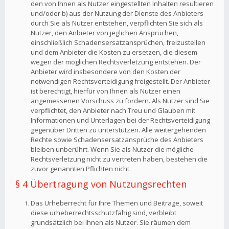
den von Ihnen als Nutzer eingestellten Inhalten resultieren
und/oder b) aus der Nutzung der Dienste des Anbieters
durch Sie als Nutzer entstehen, verpflichten Sie sich als
Nutzer, den Anbieter von jeglichen Ansprüchen,
einschließlich Schadensersatzansprüchen, freizustellen
und dem Anbieter die Kosten zu ersetzen, die diesem
wegen der möglichen Rechtsverletzung entstehen. Der
Anbieter wird insbesondere von den Kosten der
notwendigen Rechtsverteidigung freigestellt. Der Anbieter
ist berechtigt, hierfür von Ihnen als Nutzer einen
angemessenen Vorschuss zu fordern. Als Nutzer sind Sie
verpflichtet, den Anbieter nach Treu und Glauben mit
Informationen und Unterlagen bei der Rechtsverteidigung
gegenüber Dritten zu unterstützen. Alle weitergehenden
Rechte sowie Schadensersatzansprüche des Anbieters
bleiben unberührt. Wenn Sie als Nutzer die mögliche
Rechtsverletzung nicht zu vertreten haben, bestehen die
zuvor genannten Pflichten nicht.
§ 4 Übertragung von Nutzungsrechten
Das Urheberrecht für Ihre Themen und Beiträge, soweit
diese urheberrechtsschutzfähig sind, verbleibt
grundsätzlich bei Ihnen als Nutzer. Sie räumen dem