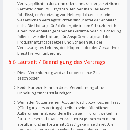
Vertragspflichten durch ihn oder eines seiner gesetzlichen
Vertreter oder Erfüllungsgehilfen beruhen. Bei leicht
fahrlässiger Verletzung von Nebenpflichten, die keine
wesentlichen Vertragspflichten sind, haftet der Anbieter
nicht. Die Haftung für Schäden, die in den Schutzbereich
einer vom Anbieter gegebenen Garantie oder Zusicherung
fallen sowie die Haftung für Ansprüche aufgrund des
Produkthaftungsgesetzes und Schäden aus der
Verletzung des Lebens, des Körpers oder der Gesundheit
bleibt hiervon unberührt.
§ 6 Laufzeit / Beendigung des Vertrags
Diese Vereinbarung wird auf unbestimmte Zeit
geschlossen.
Beide Parteien können diese Vereinbarung ohne
Einhaltung einer Frist kündigen.
Wenn der Nutzer seinen Account löscht bzw. löschen lässt
(Kündigung des Vertrags), bleiben seine öffentlichen
Äußerungen, insbesondere Beiträge im Forum, weiterhin
für alle Leser sichtbar, der Account ist jedoch nicht mehr
abrufbar und im Forum mit „Gast“ gekennzeichnet. Alle
anderen Daten werden gelöscht. Wenn der Nutzer