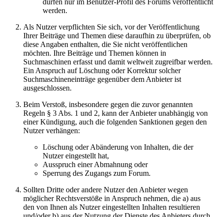
dürfen nur im Benutzer-Profil des Forums veröffentlicht
werden.
Als Nutzer verpflichten Sie sich, vor der Veröffentlichung
Ihrer Beiträge und Themen diese daraufhin zu überprüfen, ob
diese Angaben enthalten, die Sie nicht veröffentlichen
möchten. Ihre Beiträge und Themen können in
Suchmaschinen erfasst und damit weltweit zugreifbar werden.
Ein Anspruch auf Löschung oder Korrektur solcher
Suchmaschineneinträge gegenüber dem Anbieter ist
ausgeschlossen.
Beim Verstoß, insbesondere gegen die zuvor genannten
Regeln § 3 Abs. 1 und 2, kann der Anbieter unabhängig von
einer Kündigung, auch die folgenden Sanktionen gegen den
Nutzer verhängen:
Löschung oder Abänderung von Inhalten, die der
Nutzer eingestellt hat,
Ausspruch einer Abmahnung oder
Sperrung des Zugangs zum Forum.
Sollten Dritte oder andere Nutzer den Anbieter wegen
möglicher Rechtsverstöße in Anspruch nehmen, die a) aus
den von Ihnen als Nutzer eingestellten Inhalten resultieren
und/oder b) aus der Nutzung der Dienste des Anbieters durch