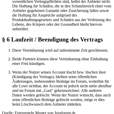
wesentlichen Vertragspflichten sind, haftet der Anbieter nicht.
Die Haftung für Schäden, die in den Schutzbereich einer vom
Anbieter gegebenen Garantie oder Zusicherung fallen sowie
die Haftung für Ansprüche aufgrund des
Produkthaftungsgesetzes und Schäden aus der Verletzung des
Lebens, des Körpers oder der Gesundheit bleibt hiervon
unberührt.
§ 6 Laufzeit / Beendigung des Vertrags
Diese Vereinbarung wird auf unbestimmte Zeit geschlossen.
Beide Parteien können diese Vereinbarung ohne Einhaltung
einer Frist kündigen.
Wenn der Nutzer seinen Account löscht bzw. löschen lässt
(Kündigung des Vertrags), bleiben seine öffentlichen
Äußerungen, insbesondere Beiträge im Forum, weiterhin für
alle Leser sichtbar, der Account ist jedoch nicht mehr abrufbar
und im Forum mit „Gast“ gekennzeichnet. Alle anderen
Daten werden gelöscht. Wenn der Nutzer wünscht, dass auch
seine öffentlichen Beiträge gelöscht werden, möge er dies
beim Löschwunsch dem Anbieter mitteilen.
Quelle: Forenregeln Muster von Juraforum.de