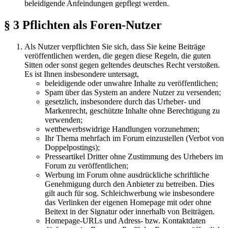
beleidigende Anfeindungen gepflegt werden.
§ 3 Pflichten als Foren-Nutzer
Als Nutzer verpflichten Sie sich, dass Sie keine Beiträge
veröffentlichen werden, die gegen diese Regeln, die guten
Sitten oder sonst gegen geltendes deutsches Recht verstoßen.
Es ist Ihnen insbesondere untersagt,
beleidigende oder unwahre Inhalte zu veröffentlichen;
Spam über das System an andere Nutzer zu versenden;
gesetzlich, insbesondere durch das Urheber- und
Markenrecht, geschützte Inhalte ohne Berechtigung zu
verwenden;
wettbewerbswidrige Handlungen vorzunehmen;
Ihr Thema mehrfach im Forum einzustellen (Verbot von
Doppelpostings);
Presseartikel Dritter ohne Zustimmung des Urhebers im
Forum zu veröffentlichen;
Werbung im Forum ohne ausdrückliche schriftliche
Genehmigung durch den Anbieter zu betreiben. Dies
gilt auch für sog. Schleichwerbung wie insbesondere
das Verlinken der eigenen Homepage mit oder ohne
Beitext in der Signatur oder innerhalb von Beiträgen.
Homepage-URLs und Adress- bzw. Kontaktdaten