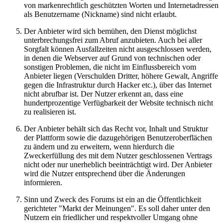
von markenrechtlich geschützten Worten und Internetadressen
als Benutzername (Nickname) sind nicht erlaubt.
Der Anbieter wird sich bemühen, den Dienst möglichst
unterbrechungsfrei zum Abruf anzubieten. Auch bei aller
Sorgfalt können Ausfallzeiten nicht ausgeschlossen werden,
in denen die Webserver auf Grund von technischen oder
sonstigen Problemen, die nicht im Einflussbereich vom
Anbieter liegen (Verschulden Dritter, höhere Gewalt, Angriffe
gegen die Infrastruktur durch Hacker etc.), über das Internet
nicht abrufbar ist. Der Nutzer erkennt an, dass eine
hundertprozentige Verfügbarkeit der Website technisch nicht
zu realisieren ist.
Der Anbieter behält sich das Recht vor, Inhalt und Struktur
der Plattform sowie die dazugehörigen Benutzeroberflächen
zu ändern und zu erweitern, wenn hierdurch die
Zweckerfüllung des mit dem Nutzer geschlossenen Vertrags
nicht oder nur unerheblich beeinträchtigt wird. Der Anbieter
wird die Nutzer entsprechend über die Änderungen
informieren.
Sinn und Zweck des Forums ist ein an die Öffentlichkeit
gerichteter "Markt der Meinungen". Es soll daher unter den
Nutzern ein friedlicher und respektvoller Umgang ohne