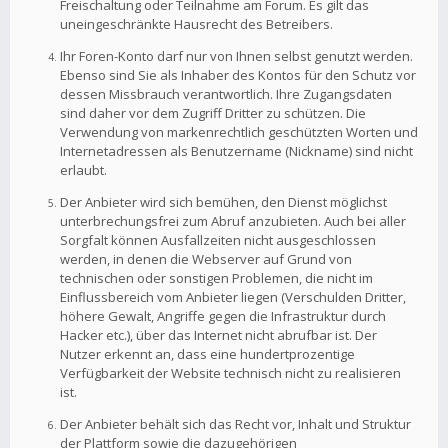
Freischaltung oder Teilnahme am Forum. Es gilt das
uneingeschränkte Hausrecht des Betreibers.
Ihr Foren-Konto darf nur von Ihnen selbst genutzt werden.
Ebenso sind Sie als Inhaber des Kontos für den Schutz vor
dessen Missbrauch verantwortlich. Ihre Zugangsdaten
sind daher vor dem Zugriff Dritter zu schützen. Die
Verwendung von markenrechtlich geschützten Worten und
Internetadressen als Benutzername (Nickname) sind nicht
erlaubt.
Der Anbieter wird sich bemühen, den Dienst möglichst
unterbrechungsfrei zum Abruf anzubieten. Auch bei aller
Sorgfalt können Ausfallzeiten nicht ausgeschlossen
werden, in denen die Webserver auf Grund von
technischen oder sonstigen Problemen, die nicht im
Einflussbereich vom Anbieter liegen (Verschulden Dritter,
höhere Gewalt, Angriffe gegen die Infrastruktur durch
Hacker etc.), über das Internet nicht abrufbar ist. Der
Nutzer erkennt an, dass eine hundertprozentige
Verfügbarkeit der Website technisch nicht zu realisieren
ist.
Der Anbieter behält sich das Recht vor, Inhalt und Struktur
der Plattform sowie die dazugehörigen