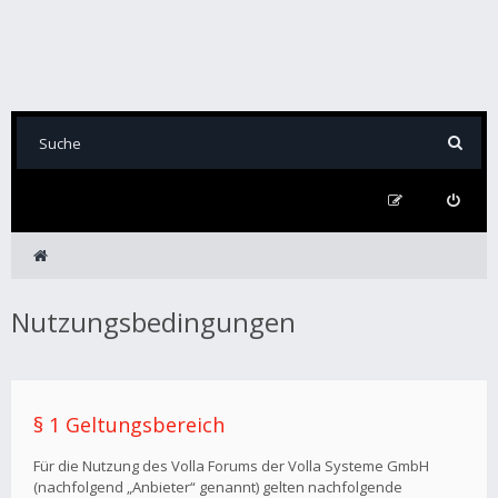
Nutzungsbedingungen
§ 1 Geltungsbereich
Für die Nutzung des Volla Forums der Volla Systeme GmbH
(nachfolgend „Anbieter“ genannt) gelten nachfolgende