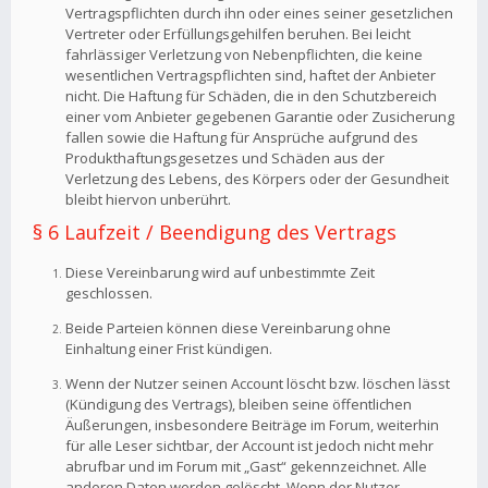
Vertragspflichten durch ihn oder eines seiner gesetzlichen
Vertreter oder Erfüllungsgehilfen beruhen. Bei leicht
fahrlässiger Verletzung von Nebenpflichten, die keine
wesentlichen Vertragspflichten sind, haftet der Anbieter
nicht. Die Haftung für Schäden, die in den Schutzbereich
einer vom Anbieter gegebenen Garantie oder Zusicherung
fallen sowie die Haftung für Ansprüche aufgrund des
Produkthaftungsgesetzes und Schäden aus der
Verletzung des Lebens, des Körpers oder der Gesundheit
bleibt hiervon unberührt.
§ 6 Laufzeit / Beendigung des Vertrags
Diese Vereinbarung wird auf unbestimmte Zeit
geschlossen.
Beide Parteien können diese Vereinbarung ohne
Einhaltung einer Frist kündigen.
Wenn der Nutzer seinen Account löscht bzw. löschen lässt
(Kündigung des Vertrags), bleiben seine öffentlichen
Äußerungen, insbesondere Beiträge im Forum, weiterhin
für alle Leser sichtbar, der Account ist jedoch nicht mehr
abrufbar und im Forum mit „Gast“ gekennzeichnet. Alle
anderen Daten werden gelöscht. Wenn der Nutzer