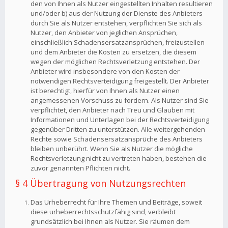
den von Ihnen als Nutzer eingestellten Inhalten resultieren
und/oder b) aus der Nutzung der Dienste des Anbieters
durch Sie als Nutzer entstehen, verpflichten Sie sich als
Nutzer, den Anbieter von jeglichen Ansprüchen,
einschließlich Schadensersatzansprüchen, freizustellen
und dem Anbieter die Kosten zu ersetzen, die diesem
wegen der möglichen Rechtsverletzung entstehen. Der
Anbieter wird insbesondere von den Kosten der
notwendigen Rechtsverteidigung freigestellt. Der Anbieter
ist berechtigt, hierfür von Ihnen als Nutzer einen
angemessenen Vorschuss zu fordern. Als Nutzer sind Sie
verpflichtet, den Anbieter nach Treu und Glauben mit
Informationen und Unterlagen bei der Rechtsverteidigung
gegenüber Dritten zu unterstützen. Alle weitergehenden
Rechte sowie Schadensersatzansprüche des Anbieters
bleiben unberührt. Wenn Sie als Nutzer die mögliche
Rechtsverletzung nicht zu vertreten haben, bestehen die
zuvor genannten Pflichten nicht.
§ 4 Übertragung von Nutzungsrechten
Das Urheberrecht für Ihre Themen und Beiträge, soweit
diese urheberrechtsschutzfähig sind, verbleibt
grundsätzlich bei Ihnen als Nutzer. Sie räumen dem