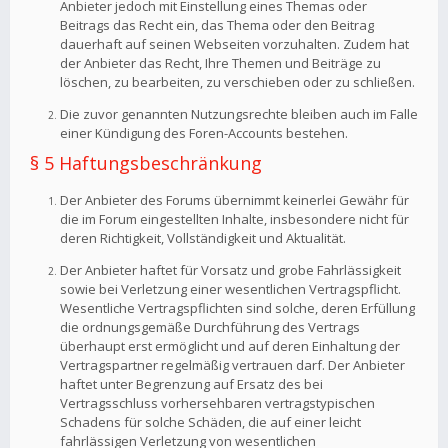
Anbieter jedoch mit Einstellung eines Themas oder
Beitrags das Recht ein, das Thema oder den Beitrag
dauerhaft auf seinen Webseiten vorzuhalten. Zudem hat
der Anbieter das Recht, Ihre Themen und Beiträge zu
löschen, zu bearbeiten, zu verschieben oder zu schließen.
Die zuvor genannten Nutzungsrechte bleiben auch im Falle
einer Kündigung des Foren-Accounts bestehen.
§ 5 Haftungsbeschränkung
Der Anbieter des Forums übernimmt keinerlei Gewähr für
die im Forum eingestellten Inhalte, insbesondere nicht für
deren Richtigkeit, Vollständigkeit und Aktualität.
Der Anbieter haftet für Vorsatz und grobe Fahrlässigkeit
sowie bei Verletzung einer wesentlichen Vertragspflicht.
Wesentliche Vertragspflichten sind solche, deren Erfüllung
die ordnungsgemäße Durchführung des Vertrags
überhaupt erst ermöglicht und auf deren Einhaltung der
Vertragspartner regelmäßig vertrauen darf. Der Anbieter
haftet unter Begrenzung auf Ersatz des bei
Vertragsschluss vorhersehbaren vertragstypischen
Schadens für solche Schäden, die auf einer leicht
fahrlässigen Verletzung von wesentlichen