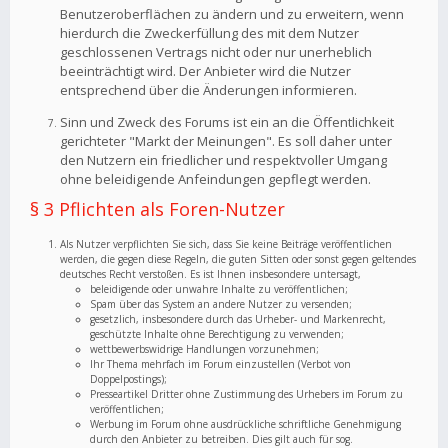
Benutzeroberflächen zu ändern und zu erweitern, wenn
hierdurch die Zweckerfüllung des mit dem Nutzer
geschlossenen Vertrags nicht oder nur unerheblich
beeinträchtigt wird. Der Anbieter wird die Nutzer
entsprechend über die Änderungen informieren.
Sinn und Zweck des Forums ist ein an die Öffentlichkeit
gerichteter "Markt der Meinungen". Es soll daher unter
den Nutzern ein friedlicher und respektvoller Umgang
ohne beleidigende Anfeindungen gepflegt werden.
§ 3 Pflichten als Foren-Nutzer
Als Nutzer verpflichten Sie sich, dass Sie keine Beiträge veröffentlichen
werden, die gegen diese Regeln, die guten Sitten oder sonst gegen geltendes
deutsches Recht verstoßen. Es ist Ihnen insbesondere untersagt,
beleidigende oder unwahre Inhalte zu veröffentlichen;
Spam über das System an andere Nutzer zu versenden;
gesetzlich, insbesondere durch das Urheber- und Markenrecht,
geschützte Inhalte ohne Berechtigung zu verwenden;
wettbewerbswidrige Handlungen vorzunehmen;
Ihr Thema mehrfach im Forum einzustellen (Verbot von
Doppelpostings);
Presseartikel Dritter ohne Zustimmung des Urhebers im Forum zu
veröffentlichen;
Werbung im Forum ohne ausdrückliche schriftliche Genehmigung
durch den Anbieter zu betreiben. Dies gilt auch für sog.