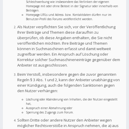
Schleichwerbung wie insbesondere das Verlinken der eigenen
Homepage mit oder ohne Beitext in der Signatur oder innerhalb von
Beiträgen.
Homepage-URLs und Adress- bzw. Kontaktdaten dürfen nur im
Benutzer-Profil des Forums veröffentlicht werden.
Als Nutzer verpflichten Sie sich, vor der Veröffentlichung
Ihrer Beiträge und Themen diese daraufhin zu
überprüfen, ob diese Angaben enthalten, die Sie nicht
veröffentlichen möchten. Ihre Beiträge und Themen
können in Suchmaschinen erfasst und damit weltweit
zugreifbar werden. Ein Anspruch auf Löschung oder
Korrektur solcher Suchmaschineneinträge gegenüber dem
Anbieter ist ausgeschlossen.
Beim Verstoß, insbesondere gegen die zuvor genannten
Regeln § 3 Abs. 1 und 2, kann der Anbieter unabhängig von
einer Kündigung, auch die folgenden Sanktionen gegen
den Nutzer verhängen:
Löschung oder Abänderung von Inhalten, die der Nutzer eingestellt
hat,
Ausspruch einer Abmahnung oder
Sperrung des Zugangs zum Forum.
Sollten Dritte oder andere Nutzer den Anbieter wegen
möglicher Rechtsverstöße in Anspruch nehmen, die a) aus