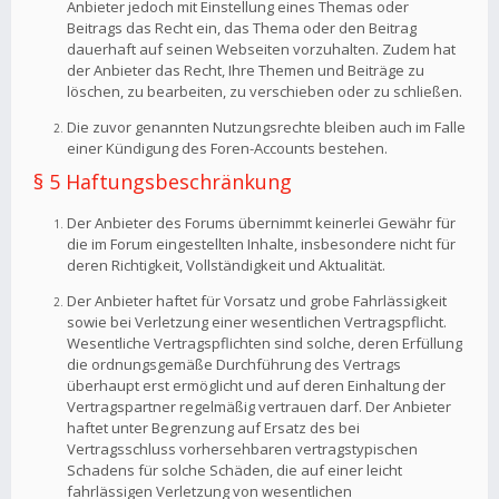
Anbieter jedoch mit Einstellung eines Themas oder
Beitrags das Recht ein, das Thema oder den Beitrag
dauerhaft auf seinen Webseiten vorzuhalten. Zudem hat
der Anbieter das Recht, Ihre Themen und Beiträge zu
löschen, zu bearbeiten, zu verschieben oder zu schließen.
Die zuvor genannten Nutzungsrechte bleiben auch im Falle
einer Kündigung des Foren-Accounts bestehen.
§ 5 Haftungsbeschränkung
Der Anbieter des Forums übernimmt keinerlei Gewähr für
die im Forum eingestellten Inhalte, insbesondere nicht für
deren Richtigkeit, Vollständigkeit und Aktualität.
Der Anbieter haftet für Vorsatz und grobe Fahrlässigkeit
sowie bei Verletzung einer wesentlichen Vertragspflicht.
Wesentliche Vertragspflichten sind solche, deren Erfüllung
die ordnungsgemäße Durchführung des Vertrags
überhaupt erst ermöglicht und auf deren Einhaltung der
Vertragspartner regelmäßig vertrauen darf. Der Anbieter
haftet unter Begrenzung auf Ersatz des bei
Vertragsschluss vorhersehbaren vertragstypischen
Schadens für solche Schäden, die auf einer leicht
fahrlässigen Verletzung von wesentlichen