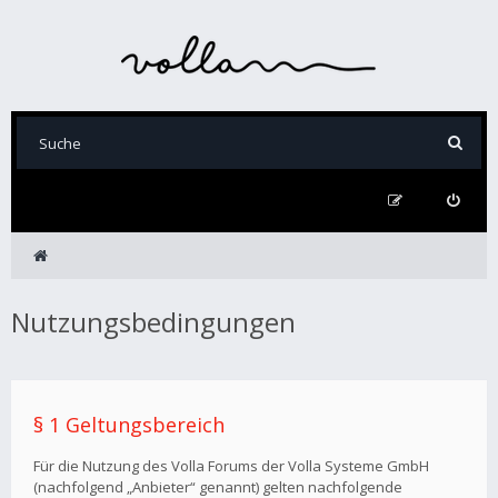
Nutzungsbedingungen
§ 1 Geltungsbereich
Für die Nutzung des Volla Forums der Volla Systeme GmbH
(nachfolgend „Anbieter“ genannt) gelten nachfolgende