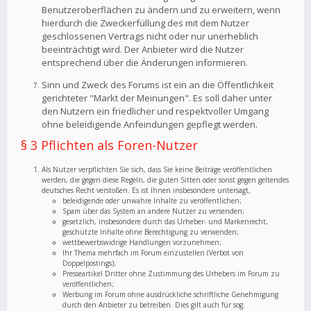
Benutzeroberflächen zu ändern und zu erweitern, wenn
hierdurch die Zweckerfüllung des mit dem Nutzer
geschlossenen Vertrags nicht oder nur unerheblich
beeinträchtigt wird. Der Anbieter wird die Nutzer
entsprechend über die Änderungen informieren.
Sinn und Zweck des Forums ist ein an die Öffentlichkeit
gerichteter "Markt der Meinungen". Es soll daher unter
den Nutzern ein friedlicher und respektvoller Umgang
ohne beleidigende Anfeindungen gepflegt werden.
§ 3 Pflichten als Foren-Nutzer
Als Nutzer verpflichten Sie sich, dass Sie keine Beiträge veröffentlichen
werden, die gegen diese Regeln, die guten Sitten oder sonst gegen geltendes
deutsches Recht verstoßen. Es ist Ihnen insbesondere untersagt,
beleidigende oder unwahre Inhalte zu veröffentlichen;
Spam über das System an andere Nutzer zu versenden;
gesetzlich, insbesondere durch das Urheber- und Markenrecht,
geschützte Inhalte ohne Berechtigung zu verwenden;
wettbewerbswidrige Handlungen vorzunehmen;
Ihr Thema mehrfach im Forum einzustellen (Verbot von
Doppelpostings);
Presseartikel Dritter ohne Zustimmung des Urhebers im Forum zu
veröffentlichen;
Werbung im Forum ohne ausdrückliche schriftliche Genehmigung
durch den Anbieter zu betreiben. Dies gilt auch für sog.