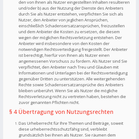
den von Ihnen als Nutzer eingestellten Inhalten resultieren
und/oder b) aus der Nutzung der Dienste des Anbieters
durch Sie als Nutzer entstehen, verpflichten Sie sich als
Nutzer, den Anbieter von jeglichen Ansprüchen,
einschließlich Schadensersatzansprüchen, freizustellen
und dem Anbieter die Kosten zu ersetzen, die diesem
wegen der möglichen Rechtsverletzung entstehen. Der
Anbieter wird insbesondere von den Kosten der
notwendigen Rechtsverteidigung freigestellt. Der Anbieter
ist berechtigt, hierfür von Ihnen als Nutzer einen
angemessenen Vorschuss zu fordern. Als Nutzer sind Sie
verpflichtet, den Anbieter nach Treu und Glauben mit
Informationen und Unterlagen bei der Rechtsverteidigung
gegenüber Dritten zu unterstützen. Alle weitergehenden
Rechte sowie Schadensersatzansprüche des Anbieters
bleiben unberührt. Wenn Sie als Nutzer die mögliche
Rechtsverletzung nicht zu vertreten haben, bestehen die
zuvor genannten Pflichten nicht.
§ 4 Übertragung von Nutzungsrechten
Das Urheberrecht für Ihre Themen und Beiträge, soweit
diese urheberrechtsschutzfähig sind, verbleibt
grundsätzlich bei Ihnen als Nutzer. Sie räumen dem