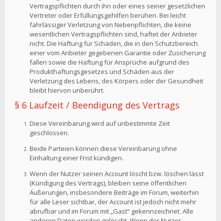
Vertragspflichten durch ihn oder eines seiner gesetzlichen
Vertreter oder Erfüllungsgehilfen beruhen. Bei leicht
fahrlässiger Verletzung von Nebenpflichten, die keine
wesentlichen Vertragspflichten sind, haftet der Anbieter
nicht. Die Haftung für Schäden, die in den Schutzbereich
einer vom Anbieter gegebenen Garantie oder Zusicherung
fallen sowie die Haftung für Ansprüche aufgrund des
Produkthaftungsgesetzes und Schäden aus der
Verletzung des Lebens, des Körpers oder der Gesundheit
bleibt hiervon unberührt.
§ 6 Laufzeit / Beendigung des Vertrags
Diese Vereinbarung wird auf unbestimmte Zeit
geschlossen.
Beide Parteien können diese Vereinbarung ohne
Einhaltung einer Frist kündigen.
Wenn der Nutzer seinen Account löscht bzw. löschen lässt
(Kündigung des Vertrags), bleiben seine öffentlichen
Äußerungen, insbesondere Beiträge im Forum, weiterhin
für alle Leser sichtbar, der Account ist jedoch nicht mehr
abrufbar und im Forum mit „Gast“ gekennzeichnet. Alle
anderen Daten werden gelöscht. Wenn der Nutzer