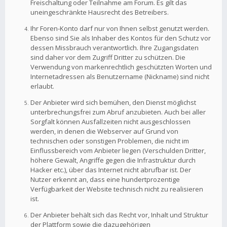
Freischaltung oder Teilnahme am Forum. Es gilt das
uneingeschränkte Hausrecht des Betreibers.
Ihr Foren-Konto darf nur von Ihnen selbst genutzt werden.
Ebenso sind Sie als Inhaber des Kontos für den Schutz vor
dessen Missbrauch verantwortlich. Ihre Zugangsdaten
sind daher vor dem Zugriff Dritter zu schützen. Die
Verwendung von markenrechtlich geschützten Worten und
Internetadressen als Benutzername (Nickname) sind nicht
erlaubt.
Der Anbieter wird sich bemühen, den Dienst möglichst
unterbrechungsfrei zum Abruf anzubieten. Auch bei aller
Sorgfalt können Ausfallzeiten nicht ausgeschlossen
werden, in denen die Webserver auf Grund von
technischen oder sonstigen Problemen, die nicht im
Einflussbereich vom Anbieter liegen (Verschulden Dritter,
höhere Gewalt, Angriffe gegen die Infrastruktur durch
Hacker etc.), über das Internet nicht abrufbar ist. Der
Nutzer erkennt an, dass eine hundertprozentige
Verfügbarkeit der Website technisch nicht zu realisieren
ist.
Der Anbieter behält sich das Recht vor, Inhalt und Struktur
der Plattform sowie die dazugehörigen