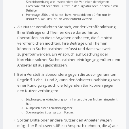
Schleichwerbung wie insbesondere das Verlinken der eigenen
Homepage mit oder ohne Beitext in der Signatur oder innerhalb von
Beiträgen.
Homepage-URLs und Adress- bzw. Kontaktdaten dürfen nur im
Benutzer-Profil des Forums veröffentlicht werden.
Als Nutzer verpflichten Sie sich, vor der Veröffentlichung
Ihrer Beiträge und Themen diese daraufhin zu
überprüfen, ob diese Angaben enthalten, die Sie nicht
veröffentlichen möchten. Ihre Beiträge und Themen
können in Suchmaschinen erfasst und damit weltweit
zugreifbar werden. Ein Anspruch auf Löschung oder
Korrektur solcher Suchmaschineneinträge gegenüber dem
Anbieter ist ausgeschlossen.
Beim Verstoß, insbesondere gegen die zuvor genannten
Regeln § 3 Abs. 1 und 2, kann der Anbieter unabhängig von
einer Kündigung, auch die folgenden Sanktionen gegen
den Nutzer verhängen:
Löschung oder Abänderung von Inhalten, die der Nutzer eingestellt
hat,
Ausspruch einer Abmahnung oder
Sperrung des Zugangs zum Forum.
Sollten Dritte oder andere Nutzer den Anbieter wegen
möglicher Rechtsverstöße in Anspruch nehmen, die a) aus