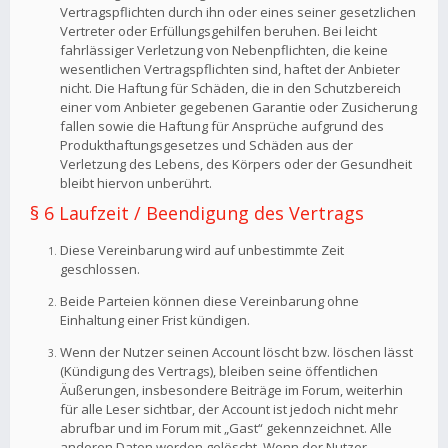
Vertragspflichten durch ihn oder eines seiner gesetzlichen
Vertreter oder Erfüllungsgehilfen beruhen. Bei leicht
fahrlässiger Verletzung von Nebenpflichten, die keine
wesentlichen Vertragspflichten sind, haftet der Anbieter
nicht. Die Haftung für Schäden, die in den Schutzbereich
einer vom Anbieter gegebenen Garantie oder Zusicherung
fallen sowie die Haftung für Ansprüche aufgrund des
Produkthaftungsgesetzes und Schäden aus der
Verletzung des Lebens, des Körpers oder der Gesundheit
bleibt hiervon unberührt.
§ 6 Laufzeit / Beendigung des Vertrags
Diese Vereinbarung wird auf unbestimmte Zeit
geschlossen.
Beide Parteien können diese Vereinbarung ohne
Einhaltung einer Frist kündigen.
Wenn der Nutzer seinen Account löscht bzw. löschen lässt
(Kündigung des Vertrags), bleiben seine öffentlichen
Äußerungen, insbesondere Beiträge im Forum, weiterhin
für alle Leser sichtbar, der Account ist jedoch nicht mehr
abrufbar und im Forum mit „Gast“ gekennzeichnet. Alle
anderen Daten werden gelöscht. Wenn der Nutzer