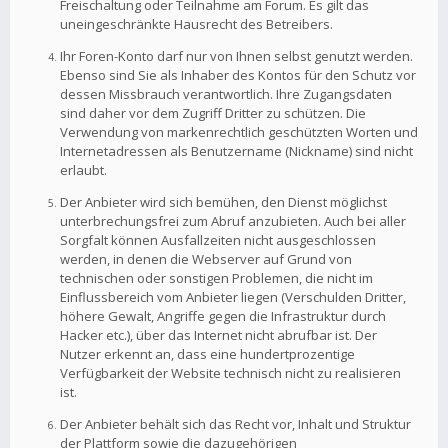
Freischaltung oder Teilnahme am Forum. Es gilt das
uneingeschränkte Hausrecht des Betreibers.
Ihr Foren-Konto darf nur von Ihnen selbst genutzt werden.
Ebenso sind Sie als Inhaber des Kontos für den Schutz vor
dessen Missbrauch verantwortlich. Ihre Zugangsdaten
sind daher vor dem Zugriff Dritter zu schützen. Die
Verwendung von markenrechtlich geschützten Worten und
Internetadressen als Benutzername (Nickname) sind nicht
erlaubt.
Der Anbieter wird sich bemühen, den Dienst möglichst
unterbrechungsfrei zum Abruf anzubieten. Auch bei aller
Sorgfalt können Ausfallzeiten nicht ausgeschlossen
werden, in denen die Webserver auf Grund von
technischen oder sonstigen Problemen, die nicht im
Einflussbereich vom Anbieter liegen (Verschulden Dritter,
höhere Gewalt, Angriffe gegen die Infrastruktur durch
Hacker etc.), über das Internet nicht abrufbar ist. Der
Nutzer erkennt an, dass eine hundertprozentige
Verfügbarkeit der Website technisch nicht zu realisieren
ist.
Der Anbieter behält sich das Recht vor, Inhalt und Struktur
der Plattform sowie die dazugehörigen