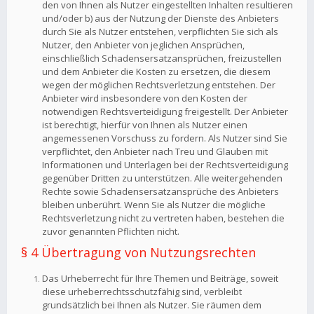
den von Ihnen als Nutzer eingestellten Inhalten resultieren
und/oder b) aus der Nutzung der Dienste des Anbieters
durch Sie als Nutzer entstehen, verpflichten Sie sich als
Nutzer, den Anbieter von jeglichen Ansprüchen,
einschließlich Schadensersatzansprüchen, freizustellen
und dem Anbieter die Kosten zu ersetzen, die diesem
wegen der möglichen Rechtsverletzung entstehen. Der
Anbieter wird insbesondere von den Kosten der
notwendigen Rechtsverteidigung freigestellt. Der Anbieter
ist berechtigt, hierfür von Ihnen als Nutzer einen
angemessenen Vorschuss zu fordern. Als Nutzer sind Sie
verpflichtet, den Anbieter nach Treu und Glauben mit
Informationen und Unterlagen bei der Rechtsverteidigung
gegenüber Dritten zu unterstützen. Alle weitergehenden
Rechte sowie Schadensersatzansprüche des Anbieters
bleiben unberührt. Wenn Sie als Nutzer die mögliche
Rechtsverletzung nicht zu vertreten haben, bestehen die
zuvor genannten Pflichten nicht.
§ 4 Übertragung von Nutzungsrechten
Das Urheberrecht für Ihre Themen und Beiträge, soweit
diese urheberrechtsschutzfähig sind, verbleibt
grundsätzlich bei Ihnen als Nutzer. Sie räumen dem