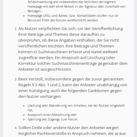
Schleichwerbung wie insbesondere das Verlinken der eigenen
Homepage mit oder ohne Beitext in der Signatur oder innerhalb von
Beiträgen.
Homepage-URLs und Adress- bzw. Kontaktdaten dürfen nur im
Benutzer-Profil des Forums veröffentlicht werden.
Als Nutzer verpflichten Sie sich, vor der Veröffentlichung
Ihrer Beiträge und Themen diese daraufhin zu
überprüfen, ob diese Angaben enthalten, die Sie nicht
veröffentlichen möchten. Ihre Beiträge und Themen
können in Suchmaschinen erfasst und damit weltweit
zugreifbar werden. Ein Anspruch auf Löschung oder
Korrektur solcher Suchmaschineneinträge gegenüber dem
Anbieter ist ausgeschlossen.
Beim Verstoß, insbesondere gegen die zuvor genannten
Regeln § 3 Abs. 1 und 2, kann der Anbieter unabhängig von
einer Kündigung, auch die folgenden Sanktionen gegen
den Nutzer verhängen:
Löschung oder Abänderung von Inhalten, die der Nutzer eingestellt
hat,
Ausspruch einer Abmahnung oder
Sperrung des Zugangs zum Forum.
Sollten Dritte oder andere Nutzer den Anbieter wegen
möglicher Rechtsverstöße in Anspruch nehmen, die a) aus