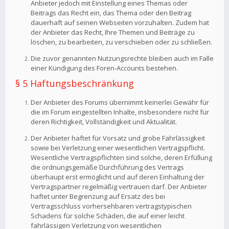
Anbieter jedoch mit Einstellung eines Themas oder
Beitrags das Recht ein, das Thema oder den Beitrag
dauerhaft auf seinen Webseiten vorzuhalten. Zudem hat
der Anbieter das Recht, Ihre Themen und Beiträge zu
löschen, zu bearbeiten, zu verschieben oder zu schließen.
Die zuvor genannten Nutzungsrechte bleiben auch im Falle
einer Kündigung des Foren-Accounts bestehen.
§ 5 Haftungsbeschränkung
Der Anbieter des Forums übernimmt keinerlei Gewähr für
die im Forum eingestellten Inhalte, insbesondere nicht für
deren Richtigkeit, Vollständigkeit und Aktualität.
Der Anbieter haftet für Vorsatz und grobe Fahrlässigkeit
sowie bei Verletzung einer wesentlichen Vertragspflicht.
Wesentliche Vertragspflichten sind solche, deren Erfüllung
die ordnungsgemäße Durchführung des Vertrags
überhaupt erst ermöglicht und auf deren Einhaltung der
Vertragspartner regelmäßig vertrauen darf. Der Anbieter
haftet unter Begrenzung auf Ersatz des bei
Vertragsschluss vorhersehbaren vertragstypischen
Schadens für solche Schäden, die auf einer leicht
fahrlässigen Verletzung von wesentlichen