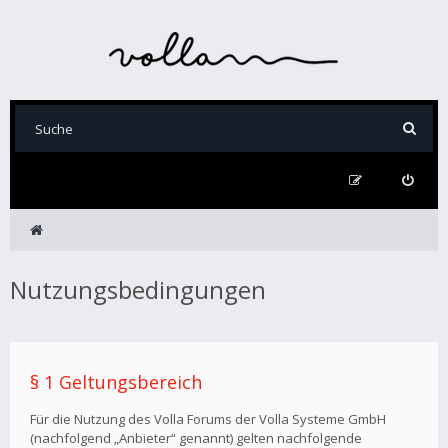
Nutzungsbedingungen
§ 1 Geltungsbereich
Für die Nutzung des Volla Forums der Volla Systeme GmbH
(nachfolgend „Anbieter“ genannt) gelten nachfolgende