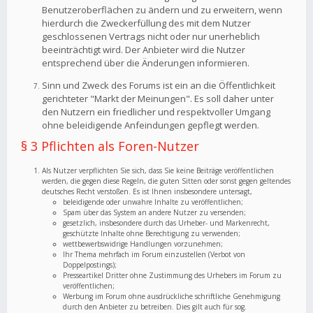
Benutzeroberflächen zu ändern und zu erweitern, wenn
hierdurch die Zweckerfüllung des mit dem Nutzer
geschlossenen Vertrags nicht oder nur unerheblich
beeinträchtigt wird. Der Anbieter wird die Nutzer
entsprechend über die Änderungen informieren.
Sinn und Zweck des Forums ist ein an die Öffentlichkeit
gerichteter "Markt der Meinungen". Es soll daher unter
den Nutzern ein friedlicher und respektvoller Umgang
ohne beleidigende Anfeindungen gepflegt werden.
§ 3 Pflichten als Foren-Nutzer
Als Nutzer verpflichten Sie sich, dass Sie keine Beiträge veröffentlichen
werden, die gegen diese Regeln, die guten Sitten oder sonst gegen geltendes
deutsches Recht verstoßen. Es ist Ihnen insbesondere untersagt,
beleidigende oder unwahre Inhalte zu veröffentlichen;
Spam über das System an andere Nutzer zu versenden;
gesetzlich, insbesondere durch das Urheber- und Markenrecht,
geschützte Inhalte ohne Berechtigung zu verwenden;
wettbewerbswidrige Handlungen vorzunehmen;
Ihr Thema mehrfach im Forum einzustellen (Verbot von
Doppelpostings);
Presseartikel Dritter ohne Zustimmung des Urhebers im Forum zu
veröffentlichen;
Werbung im Forum ohne ausdrückliche schriftliche Genehmigung
durch den Anbieter zu betreiben. Dies gilt auch für sog.