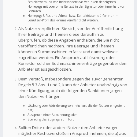
Schleichwerbung wie insbesondere das Verlinken der eigenen
Homepage mit oder ohne Beitext in der Signatur oder innerhalb von
Beiträgen.
Homepage-URLs und Adress- bzw. Kontaktdaten dürfen nur im
Benutzer-Profil des Forums veröffentlicht werden.
Als Nutzer verpflichten Sie sich, vor der Veröffentlichung
Ihrer Beiträge und Themen diese daraufhin zu
überprüfen, ob diese Angaben enthalten, die Sie nicht
veröffentlichen möchten. Ihre Beiträge und Themen
können in Suchmaschinen erfasst und damit weltweit
zugreifbar werden. Ein Anspruch auf Löschung oder
Korrektur solcher Suchmaschineneinträge gegenüber dem
Anbieter ist ausgeschlossen.
Beim Verstoß, insbesondere gegen die zuvor genannten
Regeln § 3 Abs. 1 und 2, kann der Anbieter unabhängig von
einer Kündigung, auch die folgenden Sanktionen gegen
den Nutzer verhängen:
Löschung oder Abänderung von Inhalten, die der Nutzer eingestellt
hat,
Ausspruch einer Abmahnung oder
Sperrung des Zugangs zum Forum.
Sollten Dritte oder andere Nutzer den Anbieter wegen
möglicher Rechtsverstöße in Anspruch nehmen, die a) aus