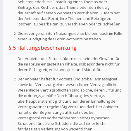
Anbieter jedoch mit Einstellung eines Themas oder
Beitrags das Recht ein, das Thema oder den Beitrag
dauerhaft auf seinen Webseiten vorzuhalten. Zudem hat
der Anbieter das Recht, Ihre Themen und Beiträge zu
löschen, zu bearbeiten, zu verschieben oder zu schließen.
Die zuvor genannten Nutzungsrechte bleiben auch im Falle
einer Kündigung des Foren-Accounts bestehen.
§ 5 Haftungsbeschränkung
Der Anbieter des Forums übernimmt keinerlei Gewähr für
die im Forum eingestellten Inhalte, insbesondere nicht für
deren Richtigkeit, Vollständigkeit und Aktualität.
Der Anbieter haftet für Vorsatz und grobe Fahrlässigkeit
sowie bei Verletzung einer wesentlichen Vertragspflicht.
Wesentliche Vertragspflichten sind solche, deren Erfüllung
die ordnungsgemäße Durchführung des Vertrags
überhaupt erst ermöglicht und auf deren Einhaltung der
Vertragspartner regelmäßig vertrauen darf. Der Anbieter
haftet unter Begrenzung auf Ersatz des bei
Vertragsschluss vorhersehbaren vertragstypischen
Schadens für solche Schäden, die auf einer leicht
fahrlässigen Verletzung von wesentlichen