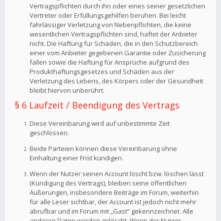
Vertragspflichten durch ihn oder eines seiner gesetzlichen
Vertreter oder Erfüllungsgehilfen beruhen. Bei leicht
fahrlässiger Verletzung von Nebenpflichten, die keine
wesentlichen Vertragspflichten sind, haftet der Anbieter
nicht. Die Haftung für Schäden, die in den Schutzbereich
einer vom Anbieter gegebenen Garantie oder Zusicherung
fallen sowie die Haftung für Ansprüche aufgrund des
Produkthaftungsgesetzes und Schäden aus der
Verletzung des Lebens, des Körpers oder der Gesundheit
bleibt hiervon unberührt.
§ 6 Laufzeit / Beendigung des Vertrags
Diese Vereinbarung wird auf unbestimmte Zeit
geschlossen.
Beide Parteien können diese Vereinbarung ohne
Einhaltung einer Frist kündigen.
Wenn der Nutzer seinen Account löscht bzw. löschen lässt
(Kündigung des Vertrags), bleiben seine öffentlichen
Äußerungen, insbesondere Beiträge im Forum, weiterhin
für alle Leser sichtbar, der Account ist jedoch nicht mehr
abrufbar und im Forum mit „Gast“ gekennzeichnet. Alle
anderen Daten werden gelöscht. Wenn der Nutzer