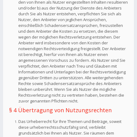
den von Ihnen als Nutzer eingestellten Inhalten resultieren
und/oder b) aus der Nutzung der Dienste des Anbieters
durch Sie als Nutzer entstehen, verpflichten Sie sich als
Nutzer, den Anbieter von jeglichen Ansprüchen,
einschließlich Schadensersatzansprüchen, freizustellen
und dem Anbieter die Kosten zu ersetzen, die diesem
wegen der möglichen Rechtsverletzung entstehen. Der
Anbieter wird insbesondere von den Kosten der
notwendigen Rechtsverteidigung freigestellt. Der Anbieter
ist berechtigt, hierfür von Ihnen als Nutzer einen
angemessenen Vorschuss zu fordern. Als Nutzer sind Sie
verpflichtet, den Anbieter nach Treu und Glauben mit
Informationen und Unterlagen bei der Rechtsverteidigung
gegenüber Dritten zu unterstützen. Alle weitergehenden
Rechte sowie Schadensersatzansprüche des Anbieters
bleiben unberührt. Wenn Sie als Nutzer die mögliche
Rechtsverletzung nicht zu vertreten haben, bestehen die
zuvor genannten Pflichten nicht.
§ 4 Übertragung von Nutzungsrechten
Das Urheberrecht für Ihre Themen und Beiträge, soweit
diese urheberrechtsschutzfähig sind, verbleibt
grundsätzlich bei Ihnen als Nutzer. Sie räumen dem