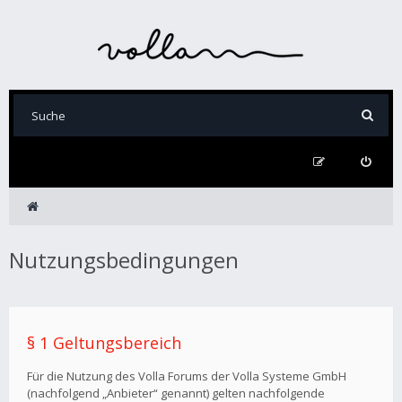
Nutzungsbedingungen
§ 1 Geltungsbereich
Für die Nutzung des Volla Forums der Volla Systeme GmbH
(nachfolgend „Anbieter“ genannt) gelten nachfolgende