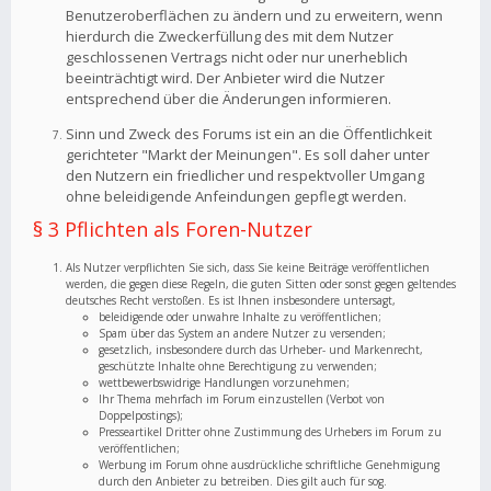
Benutzeroberflächen zu ändern und zu erweitern, wenn
hierdurch die Zweckerfüllung des mit dem Nutzer
geschlossenen Vertrags nicht oder nur unerheblich
beeinträchtigt wird. Der Anbieter wird die Nutzer
entsprechend über die Änderungen informieren.
Sinn und Zweck des Forums ist ein an die Öffentlichkeit
gerichteter "Markt der Meinungen". Es soll daher unter
den Nutzern ein friedlicher und respektvoller Umgang
ohne beleidigende Anfeindungen gepflegt werden.
§ 3 Pflichten als Foren-Nutzer
Als Nutzer verpflichten Sie sich, dass Sie keine Beiträge veröffentlichen
werden, die gegen diese Regeln, die guten Sitten oder sonst gegen geltendes
deutsches Recht verstoßen. Es ist Ihnen insbesondere untersagt,
beleidigende oder unwahre Inhalte zu veröffentlichen;
Spam über das System an andere Nutzer zu versenden;
gesetzlich, insbesondere durch das Urheber- und Markenrecht,
geschützte Inhalte ohne Berechtigung zu verwenden;
wettbewerbswidrige Handlungen vorzunehmen;
Ihr Thema mehrfach im Forum einzustellen (Verbot von
Doppelpostings);
Presseartikel Dritter ohne Zustimmung des Urhebers im Forum zu
veröffentlichen;
Werbung im Forum ohne ausdrückliche schriftliche Genehmigung
durch den Anbieter zu betreiben. Dies gilt auch für sog.