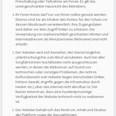
Freischaltung oder Teilnahme am Forum. Es gilt das
uneingeschränkte Hausrecht des Betreibers.
Ihr Foren-Konto darf nur von Ihnen selbst genutzt werden.
Ebenso sind Sie als Inhaber des Kontos für den Schutz vor
dessen Missbrauch verantwortlich. Ihre Zugangsdaten
sind daher vor dem Zugriff Dritter zu schützen. Die
Verwendung von markenrechtlich geschützten Worten und
Internetadressen als Benutzername (Nickname) sind nicht
erlaubt.
Der Anbieter wird sich bemühen, den Dienst möglichst
unterbrechungsfrei zum Abruf anzubieten. Auch bei aller
Sorgfalt können Ausfallzeiten nicht ausgeschlossen
werden, in denen die Webserver auf Grund von
technischen oder sonstigen Problemen, die nicht im
Einflussbereich vom Anbieter liegen (Verschulden Dritter,
höhere Gewalt, Angriffe gegen die Infrastruktur durch
Hacker etc.), über das Internet nicht abrufbar ist. Der
Nutzer erkennt an, dass eine hundertprozentige
Verfügbarkeit der Website technisch nicht zu realisieren
ist.
Der Anbieter behält sich das Recht vor, Inhalt und Struktur
der Plattform sowie die dazugehörigen