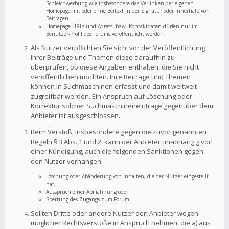
Schleichwerbung wie insbesondere das Verlinken der eigenen
Homepage mit oder ohne Beitext in der Signatur oder innerhalb von
Beiträgen.
Homepage-URLs und Adress- bzw. Kontaktdaten dürfen nur im
Benutzer-Profil des Forums veröffentlicht werden.
Als Nutzer verpflichten Sie sich, vor der Veröffentlichung
Ihrer Beiträge und Themen diese daraufhin zu
überprüfen, ob diese Angaben enthalten, die Sie nicht
veröffentlichen möchten. Ihre Beiträge und Themen
können in Suchmaschinen erfasst und damit weltweit
zugreifbar werden. Ein Anspruch auf Löschung oder
Korrektur solcher Suchmaschineneinträge gegenüber dem
Anbieter ist ausgeschlossen.
Beim Verstoß, insbesondere gegen die zuvor genannten
Regeln § 3 Abs. 1 und 2, kann der Anbieter unabhängig von
einer Kündigung, auch die folgenden Sanktionen gegen
den Nutzer verhängen:
Löschung oder Abänderung von Inhalten, die der Nutzer eingestellt
hat,
Ausspruch einer Abmahnung oder
Sperrung des Zugangs zum Forum.
Sollten Dritte oder andere Nutzer den Anbieter wegen
möglicher Rechtsverstöße in Anspruch nehmen, die a) aus