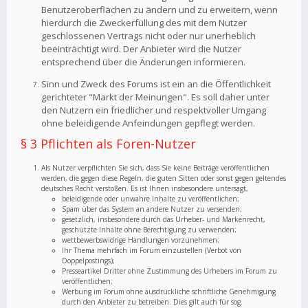
Benutzeroberflächen zu ändern und zu erweitern, wenn
hierdurch die Zweckerfüllung des mit dem Nutzer
geschlossenen Vertrags nicht oder nur unerheblich
beeinträchtigt wird. Der Anbieter wird die Nutzer
entsprechend über die Änderungen informieren.
Sinn und Zweck des Forums ist ein an die Öffentlichkeit
gerichteter "Markt der Meinungen". Es soll daher unter
den Nutzern ein friedlicher und respektvoller Umgang
ohne beleidigende Anfeindungen gepflegt werden.
§ 3 Pflichten als Foren-Nutzer
Als Nutzer verpflichten Sie sich, dass Sie keine Beiträge veröffentlichen
werden, die gegen diese Regeln, die guten Sitten oder sonst gegen geltendes
deutsches Recht verstoßen. Es ist Ihnen insbesondere untersagt,
beleidigende oder unwahre Inhalte zu veröffentlichen;
Spam über das System an andere Nutzer zu versenden;
gesetzlich, insbesondere durch das Urheber- und Markenrecht,
geschützte Inhalte ohne Berechtigung zu verwenden;
wettbewerbswidrige Handlungen vorzunehmen;
Ihr Thema mehrfach im Forum einzustellen (Verbot von
Doppelpostings);
Presseartikel Dritter ohne Zustimmung des Urhebers im Forum zu
veröffentlichen;
Werbung im Forum ohne ausdrückliche schriftliche Genehmigung
durch den Anbieter zu betreiben. Dies gilt auch für sog.