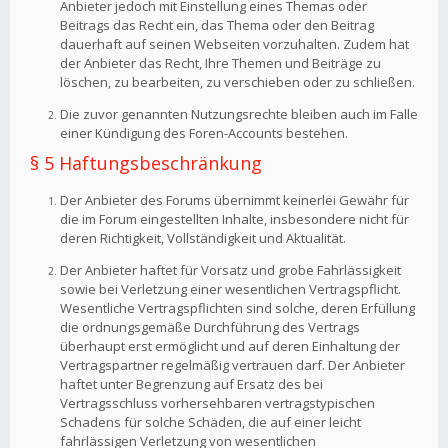
Anbieter jedoch mit Einstellung eines Themas oder
Beitrags das Recht ein, das Thema oder den Beitrag
dauerhaft auf seinen Webseiten vorzuhalten. Zudem hat
der Anbieter das Recht, Ihre Themen und Beiträge zu
löschen, zu bearbeiten, zu verschieben oder zu schließen.
Die zuvor genannten Nutzungsrechte bleiben auch im Falle
einer Kündigung des Foren-Accounts bestehen.
§ 5 Haftungsbeschränkung
Der Anbieter des Forums übernimmt keinerlei Gewähr für
die im Forum eingestellten Inhalte, insbesondere nicht für
deren Richtigkeit, Vollständigkeit und Aktualität.
Der Anbieter haftet für Vorsatz und grobe Fahrlässigkeit
sowie bei Verletzung einer wesentlichen Vertragspflicht.
Wesentliche Vertragspflichten sind solche, deren Erfüllung
die ordnungsgemäße Durchführung des Vertrags
überhaupt erst ermöglicht und auf deren Einhaltung der
Vertragspartner regelmäßig vertrauen darf. Der Anbieter
haftet unter Begrenzung auf Ersatz des bei
Vertragsschluss vorhersehbaren vertragstypischen
Schadens für solche Schäden, die auf einer leicht
fahrlässigen Verletzung von wesentlichen