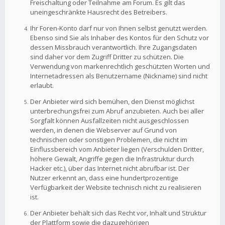
Freischaltung oder Teilnahme am Forum. Es gilt das
uneingeschränkte Hausrecht des Betreibers.
Ihr Foren-Konto darf nur von Ihnen selbst genutzt werden.
Ebenso sind Sie als Inhaber des Kontos für den Schutz vor
dessen Missbrauch verantwortlich. Ihre Zugangsdaten
sind daher vor dem Zugriff Dritter zu schützen. Die
Verwendung von markenrechtlich geschützten Worten und
Internetadressen als Benutzername (Nickname) sind nicht
erlaubt.
Der Anbieter wird sich bemühen, den Dienst möglichst
unterbrechungsfrei zum Abruf anzubieten. Auch bei aller
Sorgfalt können Ausfallzeiten nicht ausgeschlossen
werden, in denen die Webserver auf Grund von
technischen oder sonstigen Problemen, die nicht im
Einflussbereich vom Anbieter liegen (Verschulden Dritter,
höhere Gewalt, Angriffe gegen die Infrastruktur durch
Hacker etc.), über das Internet nicht abrufbar ist. Der
Nutzer erkennt an, dass eine hundertprozentige
Verfügbarkeit der Website technisch nicht zu realisieren
ist.
Der Anbieter behält sich das Recht vor, Inhalt und Struktur
der Plattform sowie die dazugehörigen