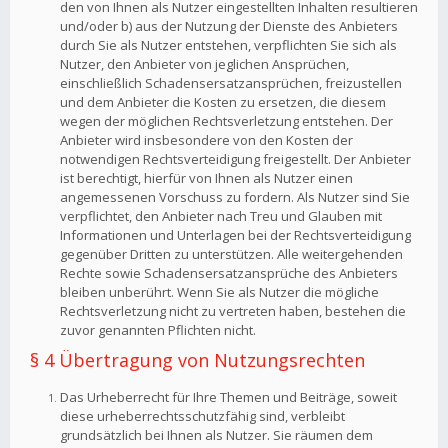
den von Ihnen als Nutzer eingestellten Inhalten resultieren
und/oder b) aus der Nutzung der Dienste des Anbieters
durch Sie als Nutzer entstehen, verpflichten Sie sich als
Nutzer, den Anbieter von jeglichen Ansprüchen,
einschließlich Schadensersatzansprüchen, freizustellen
und dem Anbieter die Kosten zu ersetzen, die diesem
wegen der möglichen Rechtsverletzung entstehen. Der
Anbieter wird insbesondere von den Kosten der
notwendigen Rechtsverteidigung freigestellt. Der Anbieter
ist berechtigt, hierfür von Ihnen als Nutzer einen
angemessenen Vorschuss zu fordern. Als Nutzer sind Sie
verpflichtet, den Anbieter nach Treu und Glauben mit
Informationen und Unterlagen bei der Rechtsverteidigung
gegenüber Dritten zu unterstützen. Alle weitergehenden
Rechte sowie Schadensersatzansprüche des Anbieters
bleiben unberührt. Wenn Sie als Nutzer die mögliche
Rechtsverletzung nicht zu vertreten haben, bestehen die
zuvor genannten Pflichten nicht.
§ 4 Übertragung von Nutzungsrechten
Das Urheberrecht für Ihre Themen und Beiträge, soweit
diese urheberrechtsschutzfähig sind, verbleibt
grundsätzlich bei Ihnen als Nutzer. Sie räumen dem