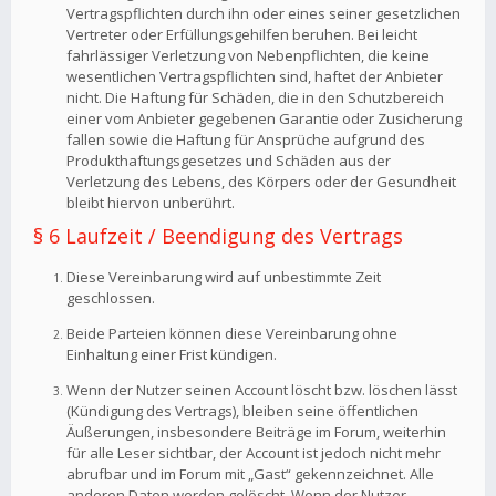
Vertragspflichten durch ihn oder eines seiner gesetzlichen
Vertreter oder Erfüllungsgehilfen beruhen. Bei leicht
fahrlässiger Verletzung von Nebenpflichten, die keine
wesentlichen Vertragspflichten sind, haftet der Anbieter
nicht. Die Haftung für Schäden, die in den Schutzbereich
einer vom Anbieter gegebenen Garantie oder Zusicherung
fallen sowie die Haftung für Ansprüche aufgrund des
Produkthaftungsgesetzes und Schäden aus der
Verletzung des Lebens, des Körpers oder der Gesundheit
bleibt hiervon unberührt.
§ 6 Laufzeit / Beendigung des Vertrags
Diese Vereinbarung wird auf unbestimmte Zeit
geschlossen.
Beide Parteien können diese Vereinbarung ohne
Einhaltung einer Frist kündigen.
Wenn der Nutzer seinen Account löscht bzw. löschen lässt
(Kündigung des Vertrags), bleiben seine öffentlichen
Äußerungen, insbesondere Beiträge im Forum, weiterhin
für alle Leser sichtbar, der Account ist jedoch nicht mehr
abrufbar und im Forum mit „Gast“ gekennzeichnet. Alle
anderen Daten werden gelöscht. Wenn der Nutzer