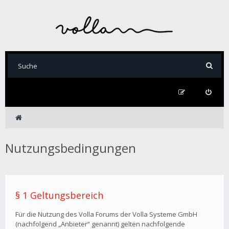
Nutzungsbedingungen
§ 1 Geltungsbereich
Für die Nutzung des Volla Forums der Volla Systeme GmbH
(nachfolgend „Anbieter“ genannt) gelten nachfolgende