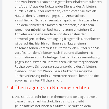
den von Ihnen als Nutzer eingestellten Inhalten resultieren
und/oder b) aus der Nutzung der Dienste des Anbieters
durch Sie als Nutzer entstehen, verpflichten Sie sich als
Nutzer, den Anbieter von jeglichen Ansprüchen,
einschließlich Schadensersatzansprüchen, freizustellen
und dem Anbieter die Kosten zu ersetzen, die diesem
wegen der möglichen Rechtsverletzung entstehen. Der
Anbieter wird insbesondere von den Kosten der
notwendigen Rechtsverteidigung freigestellt. Der Anbieter
ist berechtigt, hierfür von Ihnen als Nutzer einen
angemessenen Vorschuss zu fordern. Als Nutzer sind Sie
verpflichtet, den Anbieter nach Treu und Glauben mit
Informationen und Unterlagen bei der Rechtsverteidigung
gegenüber Dritten zu unterstützen. Alle weitergehenden
Rechte sowie Schadensersatzansprüche des Anbieters
bleiben unberührt. Wenn Sie als Nutzer die mögliche
Rechtsverletzung nicht zu vertreten haben, bestehen die
zuvor genannten Pflichten nicht.
§ 4 Übertragung von Nutzungsrechten
Das Urheberrecht für Ihre Themen und Beiträge, soweit
diese urheberrechtsschutzfähig sind, verbleibt
grundsätzlich bei Ihnen als Nutzer. Sie räumen dem