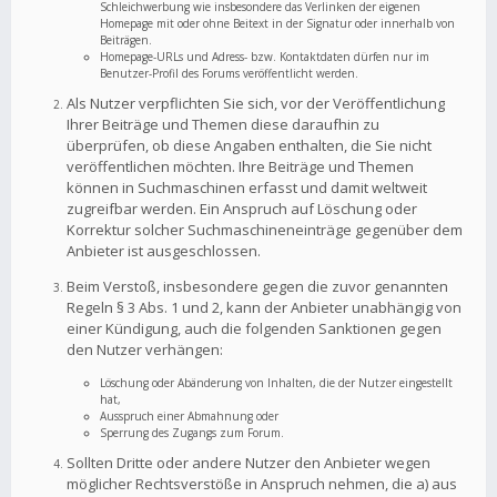
Schleichwerbung wie insbesondere das Verlinken der eigenen
Homepage mit oder ohne Beitext in der Signatur oder innerhalb von
Beiträgen.
Homepage-URLs und Adress- bzw. Kontaktdaten dürfen nur im
Benutzer-Profil des Forums veröffentlicht werden.
Als Nutzer verpflichten Sie sich, vor der Veröffentlichung
Ihrer Beiträge und Themen diese daraufhin zu
überprüfen, ob diese Angaben enthalten, die Sie nicht
veröffentlichen möchten. Ihre Beiträge und Themen
können in Suchmaschinen erfasst und damit weltweit
zugreifbar werden. Ein Anspruch auf Löschung oder
Korrektur solcher Suchmaschineneinträge gegenüber dem
Anbieter ist ausgeschlossen.
Beim Verstoß, insbesondere gegen die zuvor genannten
Regeln § 3 Abs. 1 und 2, kann der Anbieter unabhängig von
einer Kündigung, auch die folgenden Sanktionen gegen
den Nutzer verhängen:
Löschung oder Abänderung von Inhalten, die der Nutzer eingestellt
hat,
Ausspruch einer Abmahnung oder
Sperrung des Zugangs zum Forum.
Sollten Dritte oder andere Nutzer den Anbieter wegen
möglicher Rechtsverstöße in Anspruch nehmen, die a) aus