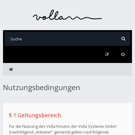
Nutzungsbedingungen
§ 1 Geltungsbereich
Für die Nutzung des Volla Forums der Volla Systeme GmbH
(nachfolgend „Anbieter“ genannt) gelten nachfolgende