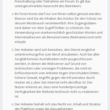
Freischaltung oder Teilnahme am Forum. Es gilt das
uneingeschränkte Hausrecht des Betreibers.
Ihr Foren-Konto darf nur von Ihnen selbst genutzt werden.
Ebenso sind Sie als Inhaber des Kontos für den Schutz vor
dessen Missbrauch verantwortlich. Ihre Zugangsdaten
sind daher vor dem Zugriff Dritter zu schützen. Die
Verwendung von markenrechtlich geschützten Worten und
Internetadressen als Benutzername (Nickname) sind nicht
erlaubt.
Der Anbieter wird sich bemühen, den Dienst möglichst
unterbrechungsfrei zum Abruf anzubieten. Auch bei aller
Sorgfalt können Ausfallzeiten nicht ausgeschlossen
werden, in denen die Webserver auf Grund von
technischen oder sonstigen Problemen, die nicht im
Einflussbereich vom Anbieter liegen (Verschulden Dritter,
höhere Gewalt, Angriffe gegen die Infrastruktur durch
Hacker etc.), über das Internet nicht abrufbar ist. Der
Nutzer erkennt an, dass eine hundertprozentige
Verfügbarkeit der Website technisch nicht zu realisieren
ist.
Der Anbieter behält sich das Recht vor, Inhalt und Struktur
der Plattform sowie die dazugehörigen