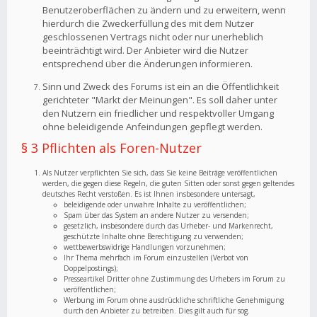
Benutzeroberflächen zu ändern und zu erweitern, wenn
hierdurch die Zweckerfüllung des mit dem Nutzer
geschlossenen Vertrags nicht oder nur unerheblich
beeinträchtigt wird. Der Anbieter wird die Nutzer
entsprechend über die Änderungen informieren.
Sinn und Zweck des Forums ist ein an die Öffentlichkeit
gerichteter "Markt der Meinungen". Es soll daher unter
den Nutzern ein friedlicher und respektvoller Umgang
ohne beleidigende Anfeindungen gepflegt werden.
§ 3 Pflichten als Foren-Nutzer
Als Nutzer verpflichten Sie sich, dass Sie keine Beiträge veröffentlichen
werden, die gegen diese Regeln, die guten Sitten oder sonst gegen geltendes
deutsches Recht verstoßen. Es ist Ihnen insbesondere untersagt,
beleidigende oder unwahre Inhalte zu veröffentlichen;
Spam über das System an andere Nutzer zu versenden;
gesetzlich, insbesondere durch das Urheber- und Markenrecht,
geschützte Inhalte ohne Berechtigung zu verwenden;
wettbewerbswidrige Handlungen vorzunehmen;
Ihr Thema mehrfach im Forum einzustellen (Verbot von
Doppelpostings);
Presseartikel Dritter ohne Zustimmung des Urhebers im Forum zu
veröffentlichen;
Werbung im Forum ohne ausdrückliche schriftliche Genehmigung
durch den Anbieter zu betreiben. Dies gilt auch für sog.