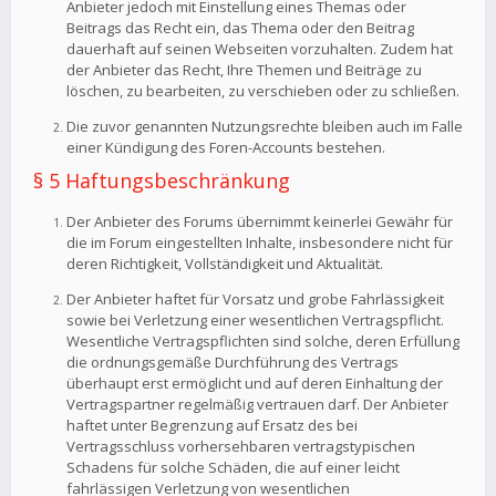
Anbieter jedoch mit Einstellung eines Themas oder
Beitrags das Recht ein, das Thema oder den Beitrag
dauerhaft auf seinen Webseiten vorzuhalten. Zudem hat
der Anbieter das Recht, Ihre Themen und Beiträge zu
löschen, zu bearbeiten, zu verschieben oder zu schließen.
Die zuvor genannten Nutzungsrechte bleiben auch im Falle
einer Kündigung des Foren-Accounts bestehen.
§ 5 Haftungsbeschränkung
Der Anbieter des Forums übernimmt keinerlei Gewähr für
die im Forum eingestellten Inhalte, insbesondere nicht für
deren Richtigkeit, Vollständigkeit und Aktualität.
Der Anbieter haftet für Vorsatz und grobe Fahrlässigkeit
sowie bei Verletzung einer wesentlichen Vertragspflicht.
Wesentliche Vertragspflichten sind solche, deren Erfüllung
die ordnungsgemäße Durchführung des Vertrags
überhaupt erst ermöglicht und auf deren Einhaltung der
Vertragspartner regelmäßig vertrauen darf. Der Anbieter
haftet unter Begrenzung auf Ersatz des bei
Vertragsschluss vorhersehbaren vertragstypischen
Schadens für solche Schäden, die auf einer leicht
fahrlässigen Verletzung von wesentlichen