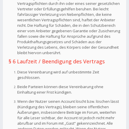
Vertragspflichten durch ihn oder eines seiner gesetzlichen
Vertreter oder Erfüllungsgehilfen beruhen. Bei leicht
fahrlässiger Verletzung von Nebenpflichten, die keine
wesentlichen Vertragspflichten sind, haftet der Anbieter
nicht. Die Haftung für Schäden, die in den Schutzbereich
einer vom Anbieter gegebenen Garantie oder Zusicherung
fallen sowie die Haftung für Ansprüche aufgrund des
Produkthaftungsgesetzes und Schäden aus der
Verletzung des Lebens, des Körpers oder der Gesundheit
bleibt hiervon unberührt.
§ 6 Laufzeit / Beendigung des Vertrags
Diese Vereinbarung wird auf unbestimmte Zeit
geschlossen.
Beide Parteien können diese Vereinbarung ohne
Einhaltung einer Frist kündigen.
Wenn der Nutzer seinen Account löscht bzw. löschen lässt
(Kündigung des Vertrags), bleiben seine öffentlichen
Äußerungen, insbesondere Beiträge im Forum, weiterhin
für alle Leser sichtbar, der Account ist jedoch nicht mehr
abrufbar und im Forum mit „Gast“ gekennzeichnet. Alle
anderen Daten werden gelöscht. Wenn der Nutzer