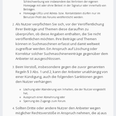
Schleichwerbung wie insbesondere das Verlinken der eigenen
Homepage mit oder ohne Beitext in der Signatur oder innerhalb von
Beiträgen.
Homepage-URLs und Adress- bzw. Kontaktdaten dürfen nur im
Benutzer-Profil des Forums veröffentlicht werden.
Als Nutzer verpflichten Sie sich, vor der Veröffentlichung
Ihrer Beiträge und Themen diese daraufhin zu
überprüfen, ob diese Angaben enthalten, die Sie nicht
veröffentlichen möchten. Ihre Beiträge und Themen
können in Suchmaschinen erfasst und damit weltweit
zugreifbar werden. Ein Anspruch auf Löschung oder
Korrektur solcher Suchmaschineneinträge gegenüber dem
Anbieter ist ausgeschlossen.
Beim Verstoß, insbesondere gegen die zuvor genannten
Regeln § 3 Abs. 1 und 2, kann der Anbieter unabhängig von
einer Kündigung, auch die folgenden Sanktionen gegen
den Nutzer verhängen:
Löschung oder Abänderung von Inhalten, die der Nutzer eingestellt
hat,
Ausspruch einer Abmahnung oder
Sperrung des Zugangs zum Forum.
Sollten Dritte oder andere Nutzer den Anbieter wegen
möglicher Rechtsverstöße in Anspruch nehmen, die a) aus