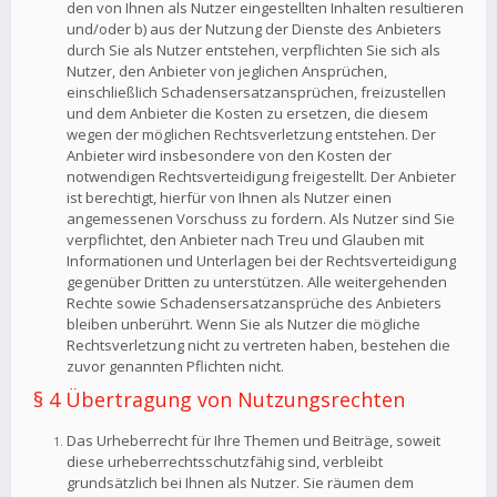
den von Ihnen als Nutzer eingestellten Inhalten resultieren
und/oder b) aus der Nutzung der Dienste des Anbieters
durch Sie als Nutzer entstehen, verpflichten Sie sich als
Nutzer, den Anbieter von jeglichen Ansprüchen,
einschließlich Schadensersatzansprüchen, freizustellen
und dem Anbieter die Kosten zu ersetzen, die diesem
wegen der möglichen Rechtsverletzung entstehen. Der
Anbieter wird insbesondere von den Kosten der
notwendigen Rechtsverteidigung freigestellt. Der Anbieter
ist berechtigt, hierfür von Ihnen als Nutzer einen
angemessenen Vorschuss zu fordern. Als Nutzer sind Sie
verpflichtet, den Anbieter nach Treu und Glauben mit
Informationen und Unterlagen bei der Rechtsverteidigung
gegenüber Dritten zu unterstützen. Alle weitergehenden
Rechte sowie Schadensersatzansprüche des Anbieters
bleiben unberührt. Wenn Sie als Nutzer die mögliche
Rechtsverletzung nicht zu vertreten haben, bestehen die
zuvor genannten Pflichten nicht.
§ 4 Übertragung von Nutzungsrechten
Das Urheberrecht für Ihre Themen und Beiträge, soweit
diese urheberrechtsschutzfähig sind, verbleibt
grundsätzlich bei Ihnen als Nutzer. Sie räumen dem