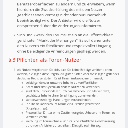
Benutzeroberflächen zu ändern und zu erweitern, wenn
hierdurch die Zweckerfüllung des mit dem Nutzer
geschlossenen Vertrags nicht oder nur unerheblich
beeinträchtigt wird. Der Anbieter wird die Nutzer
entsprechend über die Änderungen informieren.
Sinn und Zweck des Forums ist ein an die Öffentlichkeit
gerichteter "Markt der Meinungen". Es soll daher unter
den Nutzern ein friedlicher und respektvoller Umgang
ohne beleidigende Anfeindungen gepflegt werden.
§ 3 Pflichten als Foren-Nutzer
Als Nutzer verpflichten Sie sich, dass Sie keine Beiträge veröffentlichen
werden, die gegen diese Regeln, die guten Sitten oder sonst gegen geltendes
deutsches Recht verstoßen. Es ist Ihnen insbesondere untersagt,
beleidigende oder unwahre Inhalte zu veröffentlichen;
Spam über das System an andere Nutzer zu versenden;
gesetzlich, insbesondere durch das Urheber- und Markenrecht,
geschützte Inhalte ohne Berechtigung zu verwenden;
wettbewerbswidrige Handlungen vorzunehmen;
Ihr Thema mehrfach im Forum einzustellen (Verbot von
Doppelpostings);
Presseartikel Dritter ohne Zustimmung des Urhebers im Forum zu
veröffentlichen;
Werbung im Forum ohne ausdrückliche schriftliche Genehmigung
durch den Anbieter zu betreiben. Dies gilt auch für sog.