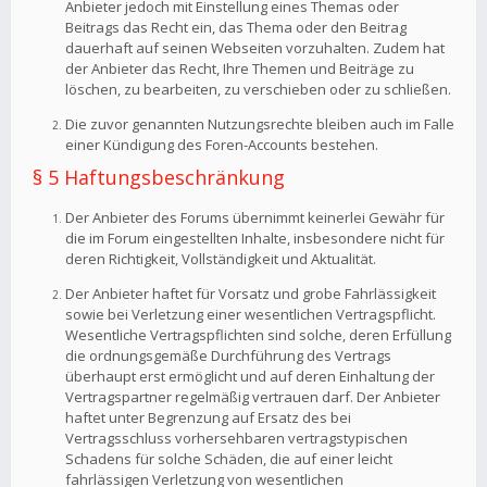
Anbieter jedoch mit Einstellung eines Themas oder
Beitrags das Recht ein, das Thema oder den Beitrag
dauerhaft auf seinen Webseiten vorzuhalten. Zudem hat
der Anbieter das Recht, Ihre Themen und Beiträge zu
löschen, zu bearbeiten, zu verschieben oder zu schließen.
Die zuvor genannten Nutzungsrechte bleiben auch im Falle
einer Kündigung des Foren-Accounts bestehen.
§ 5 Haftungsbeschränkung
Der Anbieter des Forums übernimmt keinerlei Gewähr für
die im Forum eingestellten Inhalte, insbesondere nicht für
deren Richtigkeit, Vollständigkeit und Aktualität.
Der Anbieter haftet für Vorsatz und grobe Fahrlässigkeit
sowie bei Verletzung einer wesentlichen Vertragspflicht.
Wesentliche Vertragspflichten sind solche, deren Erfüllung
die ordnungsgemäße Durchführung des Vertrags
überhaupt erst ermöglicht und auf deren Einhaltung der
Vertragspartner regelmäßig vertrauen darf. Der Anbieter
haftet unter Begrenzung auf Ersatz des bei
Vertragsschluss vorhersehbaren vertragstypischen
Schadens für solche Schäden, die auf einer leicht
fahrlässigen Verletzung von wesentlichen