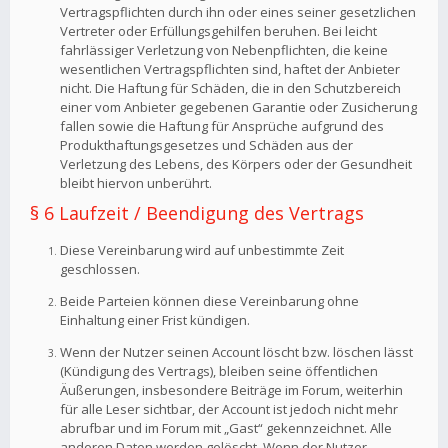
Vertragspflichten durch ihn oder eines seiner gesetzlichen
Vertreter oder Erfüllungsgehilfen beruhen. Bei leicht
fahrlässiger Verletzung von Nebenpflichten, die keine
wesentlichen Vertragspflichten sind, haftet der Anbieter
nicht. Die Haftung für Schäden, die in den Schutzbereich
einer vom Anbieter gegebenen Garantie oder Zusicherung
fallen sowie die Haftung für Ansprüche aufgrund des
Produkthaftungsgesetzes und Schäden aus der
Verletzung des Lebens, des Körpers oder der Gesundheit
bleibt hiervon unberührt.
§ 6 Laufzeit / Beendigung des Vertrags
Diese Vereinbarung wird auf unbestimmte Zeit
geschlossen.
Beide Parteien können diese Vereinbarung ohne
Einhaltung einer Frist kündigen.
Wenn der Nutzer seinen Account löscht bzw. löschen lässt
(Kündigung des Vertrags), bleiben seine öffentlichen
Äußerungen, insbesondere Beiträge im Forum, weiterhin
für alle Leser sichtbar, der Account ist jedoch nicht mehr
abrufbar und im Forum mit „Gast“ gekennzeichnet. Alle
anderen Daten werden gelöscht. Wenn der Nutzer