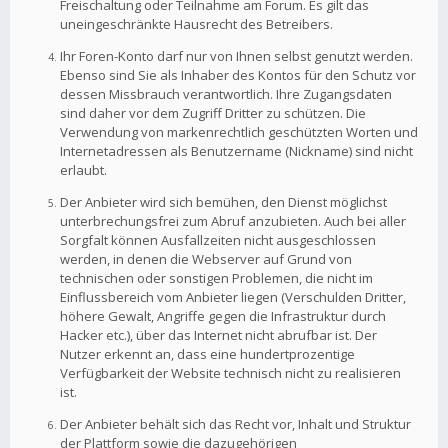
Freischaltung oder Teilnahme am Forum. Es gilt das
uneingeschränkte Hausrecht des Betreibers.
Ihr Foren-Konto darf nur von Ihnen selbst genutzt werden.
Ebenso sind Sie als Inhaber des Kontos für den Schutz vor
dessen Missbrauch verantwortlich. Ihre Zugangsdaten
sind daher vor dem Zugriff Dritter zu schützen. Die
Verwendung von markenrechtlich geschützten Worten und
Internetadressen als Benutzername (Nickname) sind nicht
erlaubt.
Der Anbieter wird sich bemühen, den Dienst möglichst
unterbrechungsfrei zum Abruf anzubieten. Auch bei aller
Sorgfalt können Ausfallzeiten nicht ausgeschlossen
werden, in denen die Webserver auf Grund von
technischen oder sonstigen Problemen, die nicht im
Einflussbereich vom Anbieter liegen (Verschulden Dritter,
höhere Gewalt, Angriffe gegen die Infrastruktur durch
Hacker etc.), über das Internet nicht abrufbar ist. Der
Nutzer erkennt an, dass eine hundertprozentige
Verfügbarkeit der Website technisch nicht zu realisieren
ist.
Der Anbieter behält sich das Recht vor, Inhalt und Struktur
der Plattform sowie die dazugehörigen