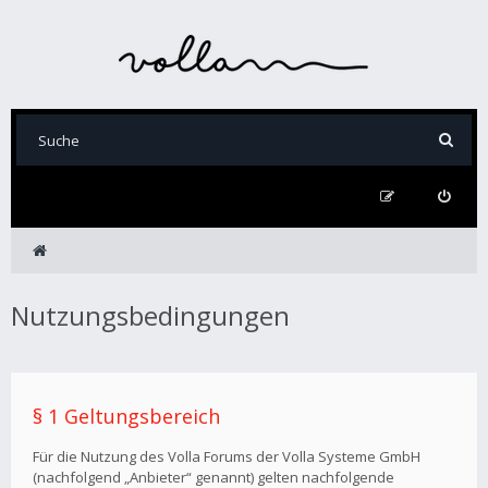
Nutzungsbedingungen
§ 1 Geltungsbereich
Für die Nutzung des Volla Forums der Volla Systeme GmbH
(nachfolgend „Anbieter“ genannt) gelten nachfolgende