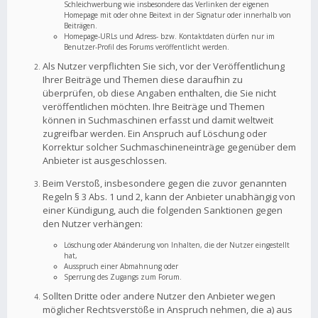
Schleichwerbung wie insbesondere das Verlinken der eigenen
Homepage mit oder ohne Beitext in der Signatur oder innerhalb von
Beiträgen.
Homepage-URLs und Adress- bzw. Kontaktdaten dürfen nur im
Benutzer-Profil des Forums veröffentlicht werden.
Als Nutzer verpflichten Sie sich, vor der Veröffentlichung
Ihrer Beiträge und Themen diese daraufhin zu
überprüfen, ob diese Angaben enthalten, die Sie nicht
veröffentlichen möchten. Ihre Beiträge und Themen
können in Suchmaschinen erfasst und damit weltweit
zugreifbar werden. Ein Anspruch auf Löschung oder
Korrektur solcher Suchmaschineneinträge gegenüber dem
Anbieter ist ausgeschlossen.
Beim Verstoß, insbesondere gegen die zuvor genannten
Regeln § 3 Abs. 1 und 2, kann der Anbieter unabhängig von
einer Kündigung, auch die folgenden Sanktionen gegen
den Nutzer verhängen:
Löschung oder Abänderung von Inhalten, die der Nutzer eingestellt
hat,
Ausspruch einer Abmahnung oder
Sperrung des Zugangs zum Forum.
Sollten Dritte oder andere Nutzer den Anbieter wegen
möglicher Rechtsverstöße in Anspruch nehmen, die a) aus