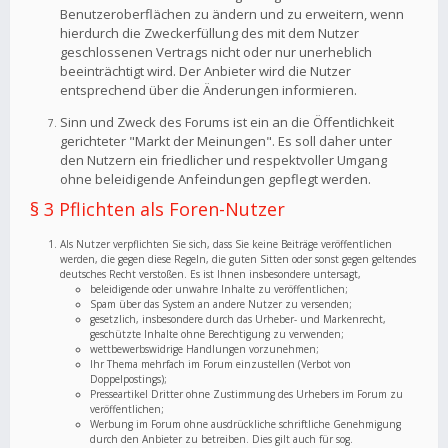
Benutzeroberflächen zu ändern und zu erweitern, wenn
hierdurch die Zweckerfüllung des mit dem Nutzer
geschlossenen Vertrags nicht oder nur unerheblich
beeinträchtigt wird. Der Anbieter wird die Nutzer
entsprechend über die Änderungen informieren.
Sinn und Zweck des Forums ist ein an die Öffentlichkeit
gerichteter "Markt der Meinungen". Es soll daher unter
den Nutzern ein friedlicher und respektvoller Umgang
ohne beleidigende Anfeindungen gepflegt werden.
§ 3 Pflichten als Foren-Nutzer
Als Nutzer verpflichten Sie sich, dass Sie keine Beiträge veröffentlichen
werden, die gegen diese Regeln, die guten Sitten oder sonst gegen geltendes
deutsches Recht verstoßen. Es ist Ihnen insbesondere untersagt,
beleidigende oder unwahre Inhalte zu veröffentlichen;
Spam über das System an andere Nutzer zu versenden;
gesetzlich, insbesondere durch das Urheber- und Markenrecht,
geschützte Inhalte ohne Berechtigung zu verwenden;
wettbewerbswidrige Handlungen vorzunehmen;
Ihr Thema mehrfach im Forum einzustellen (Verbot von
Doppelpostings);
Presseartikel Dritter ohne Zustimmung des Urhebers im Forum zu
veröffentlichen;
Werbung im Forum ohne ausdrückliche schriftliche Genehmigung
durch den Anbieter zu betreiben. Dies gilt auch für sog.