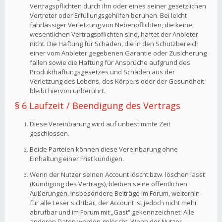
Vertragspflichten durch ihn oder eines seiner gesetzlichen
Vertreter oder Erfüllungsgehilfen beruhen. Bei leicht
fahrlässiger Verletzung von Nebenpflichten, die keine
wesentlichen Vertragspflichten sind, haftet der Anbieter
nicht. Die Haftung für Schäden, die in den Schutzbereich
einer vom Anbieter gegebenen Garantie oder Zusicherung
fallen sowie die Haftung für Ansprüche aufgrund des
Produkthaftungsgesetzes und Schäden aus der
Verletzung des Lebens, des Körpers oder der Gesundheit
bleibt hiervon unberührt.
§ 6 Laufzeit / Beendigung des Vertrags
Diese Vereinbarung wird auf unbestimmte Zeit
geschlossen.
Beide Parteien können diese Vereinbarung ohne
Einhaltung einer Frist kündigen.
Wenn der Nutzer seinen Account löscht bzw. löschen lässt
(Kündigung des Vertrags), bleiben seine öffentlichen
Äußerungen, insbesondere Beiträge im Forum, weiterhin
für alle Leser sichtbar, der Account ist jedoch nicht mehr
abrufbar und im Forum mit „Gast“ gekennzeichnet. Alle
anderen Daten werden gelöscht. Wenn der Nutzer