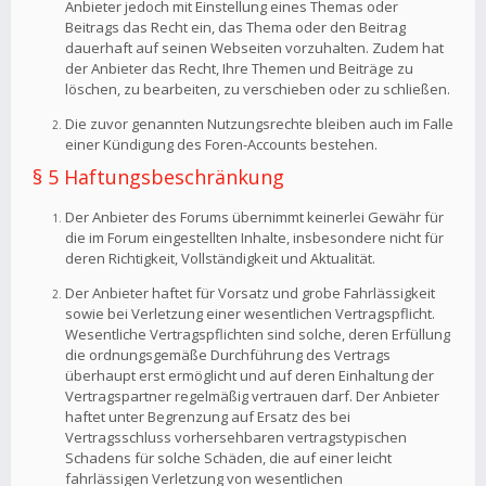
Anbieter jedoch mit Einstellung eines Themas oder
Beitrags das Recht ein, das Thema oder den Beitrag
dauerhaft auf seinen Webseiten vorzuhalten. Zudem hat
der Anbieter das Recht, Ihre Themen und Beiträge zu
löschen, zu bearbeiten, zu verschieben oder zu schließen.
Die zuvor genannten Nutzungsrechte bleiben auch im Falle
einer Kündigung des Foren-Accounts bestehen.
§ 5 Haftungsbeschränkung
Der Anbieter des Forums übernimmt keinerlei Gewähr für
die im Forum eingestellten Inhalte, insbesondere nicht für
deren Richtigkeit, Vollständigkeit und Aktualität.
Der Anbieter haftet für Vorsatz und grobe Fahrlässigkeit
sowie bei Verletzung einer wesentlichen Vertragspflicht.
Wesentliche Vertragspflichten sind solche, deren Erfüllung
die ordnungsgemäße Durchführung des Vertrags
überhaupt erst ermöglicht und auf deren Einhaltung der
Vertragspartner regelmäßig vertrauen darf. Der Anbieter
haftet unter Begrenzung auf Ersatz des bei
Vertragsschluss vorhersehbaren vertragstypischen
Schadens für solche Schäden, die auf einer leicht
fahrlässigen Verletzung von wesentlichen