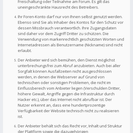
Freischaltung oder Teilnahme am Forum. Es gilt das
uneingeschränkte Hausrecht des Betreibers.
Ihr Foren-Konto darf nur von Ihnen selbst genutzt werden.
Ebenso sind Sie als Inhaber des Kontos für den Schutz vor
dessen Missbrauch verantwortlich. Ihre Zugangsdaten
sind daher vor dem Zugriff Dritter zu schützen. Die
Verwendung von markenrechtlich geschützten Worten und
Internetadressen als Benutzername (Nickname) sind nicht
erlaubt.
Der Anbieter wird sich bemühen, den Dienst möglichst
unterbrechungsfrei zum Abruf anzubieten. Auch bei aller
Sorgfalt können Ausfallzeiten nicht ausgeschlossen
werden, in denen die Webserver auf Grund von
technischen oder sonstigen Problemen, die nicht im
Einflussbereich vom Anbieter liegen (Verschulden Dritter,
höhere Gewalt, Angriffe gegen die Infrastruktur durch
Hacker etc.), über das Internet nicht abrufbar ist. Der
Nutzer erkennt an, dass eine hundertprozentige
Verfügbarkeit der Website technisch nicht zu realisieren
ist.
Der Anbieter behält sich das Recht vor, Inhalt und Struktur
der Plattform sowie die dazugehörigen