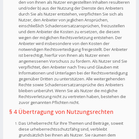
den von Ihnen als Nutzer eingestellten Inhalten resultieren
und/oder b) aus der Nutzung der Dienste des Anbieters
durch Sie als Nutzer entstehen, verpflichten Sie sich als
Nutzer, den Anbieter von jeglichen Ansprüchen,
einschließlich Schadensersatzansprüchen, freizustellen
und dem Anbieter die Kosten zu ersetzen, die diesem
wegen der möglichen Rechtsverletzung entstehen. Der
Anbieter wird insbesondere von den Kosten der
notwendigen Rechtsverteidigung freigestellt. Der Anbieter
ist berechtigt, hierfür von Ihnen als Nutzer einen
angemessenen Vorschuss zu fordern. Als Nutzer sind Sie
verpflichtet, den Anbieter nach Treu und Glauben mit
Informationen und Unterlagen bei der Rechtsverteidigung
gegenüber Dritten zu unterstützen. Alle weitergehenden
Rechte sowie Schadensersatzansprüche des Anbieters
bleiben unberührt. Wenn Sie als Nutzer die mögliche
Rechtsverletzung nicht zu vertreten haben, bestehen die
zuvor genannten Pflichten nicht.
§ 4 Übertragung von Nutzungsrechten
Das Urheberrecht für Ihre Themen und Beiträge, soweit
diese urheberrechtsschutzfähig sind, verbleibt
grundsätzlich bei Ihnen als Nutzer. Sie räumen dem