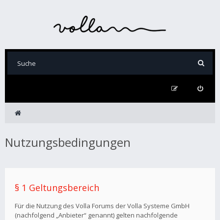
Nutzungsbedingungen
§ 1 Geltungsbereich
Für die Nutzung des Volla Forums der Volla Systeme GmbH
(nachfolgend „Anbieter“ genannt) gelten nachfolgende