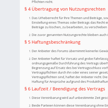
Pflichten nicht.
§ 4 Übertragung von Nutzungsrechten
Das Urheberrecht für Ihre Themen und Beiträge, sow
Einstellung eines Themas oder Beitrags das Recht 
Beiträge zu löschen, zu bearbeiten, zu verschieben 
Die zuvor genannten Nutzungsrechte bleiben auch i
§ 5 Haftungsbeschränkung
Der Anbieter des Forums übernimmt keinerlei Gewähr f
Der Anbieter haftet für Vorsatz und grobe Fahrlässig
ordnungsgemäße Durchführung des Vertrags überhaup
Begrenzung auf Ersatz des bei Vertragsschluss vorh
Vertragspflichten durch ihn oder eines seiner geset
Vertragspflichten sind, haftet der Anbieter nicht. 
Haftung für Ansprüche aufgrund des Produkthaftun
§ 6 Laufzeit / Beendigung des Vertrags
Diese Vereinbarung wird auf unbestimmte Zeit gesc
Beide Parteien können diese Vereinbarung ohne Einh