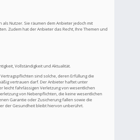
n als Nutzer. Sie räumen dem Anbieter jedoch mit
lten. Zudem hat der Anbieter das Recht, Ihre Themen und
gkeit, Vollständigkeit und Aktualität.
Vertragspflichten sind solche, deren Erfüllung die
ßig vertrauen darf. Der Anbieter haftet unter
r leicht fahrlässigen Verletzung von wesentlichen
 Verletzung von Nebenpflichten, die keine wesentlichen
benen Garantie oder Zusicherung fallen sowie die
r der Gesundheit bleibt hiervon unberührt.