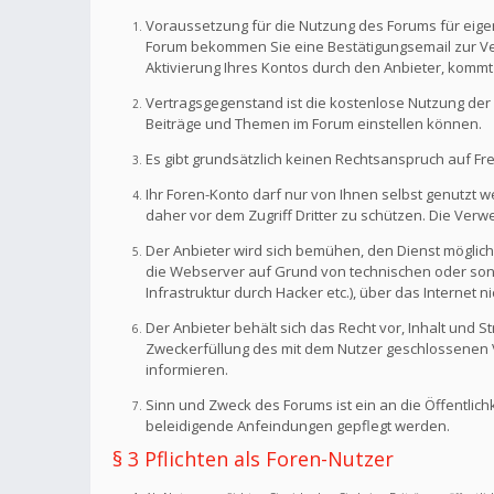
Voraussetzung für die Nutzung des Forums für eigen
Forum bekommen Sie eine Bestätigungsemail zur Veri
Aktivierung Ihres Kontos durch den Anbieter, kommt
Vertragsgegenstand ist die kostenlose Nutzung der 
Beiträge und Themen im Forum einstellen können.
Es gibt grundsätzlich keinen Rechtsanspruch auf Fr
Ihr Foren-Konto darf nur von Ihnen selbst genutzt 
daher vor dem Zugriff Dritter zu schützen. Die Ve
Der Anbieter wird sich bemühen, den Dienst möglich
die Webserver auf Grund von technischen oder sonst
Infrastruktur durch Hacker etc.), über das Internet n
Der Anbieter behält sich das Recht vor, Inhalt und
Zweckerfüllung des mit dem Nutzer geschlossenen Ve
informieren.
Sinn und Zweck des Forums ist ein an die Öffentlich
beleidigende Anfeindungen gepflegt werden.
§ 3 Pflichten als Foren-Nutzer