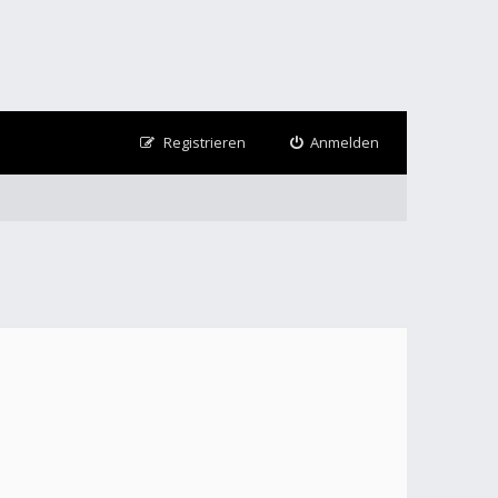
Registrieren
Anmelden