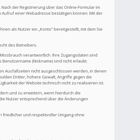
. Nach der Registrierung über das Online-Formular im
en Aufruf einer Webadresse bestätigen können. Mit der
en als Nutzer ein „Konto“ bereitgestellt, mit dem Sie
echt des Betreibers.
 Missbrauch verantwortlich. Ihre Zugangsdaten sind
s Benutzername (Nickname) sind nicht erlaubt.
nen Ausfallzeiten nicht ausgeschlossen werden, in denen
ulden Dritter, höhere Gewalt, Angriffe gegen die
gbarkeit der Website technisch nicht zu realisieren ist.
ndern und zu erweitern, wenn hierdurch die
d die Nutzer entsprechend über die Änderungen
in friedlicher und respektvoller Umgang ohne