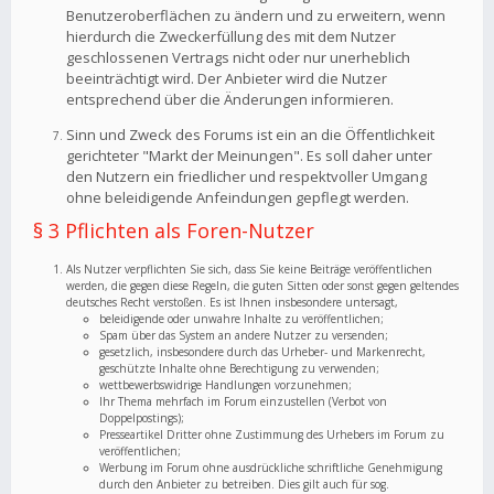
Benutzeroberflächen zu ändern und zu erweitern, wenn
hierdurch die Zweckerfüllung des mit dem Nutzer
geschlossenen Vertrags nicht oder nur unerheblich
beeinträchtigt wird. Der Anbieter wird die Nutzer
entsprechend über die Änderungen informieren.
Sinn und Zweck des Forums ist ein an die Öffentlichkeit
gerichteter "Markt der Meinungen". Es soll daher unter
den Nutzern ein friedlicher und respektvoller Umgang
ohne beleidigende Anfeindungen gepflegt werden.
§ 3 Pflichten als Foren-Nutzer
Als Nutzer verpflichten Sie sich, dass Sie keine Beiträge veröffentlichen
werden, die gegen diese Regeln, die guten Sitten oder sonst gegen geltendes
deutsches Recht verstoßen. Es ist Ihnen insbesondere untersagt,
beleidigende oder unwahre Inhalte zu veröffentlichen;
Spam über das System an andere Nutzer zu versenden;
gesetzlich, insbesondere durch das Urheber- und Markenrecht,
geschützte Inhalte ohne Berechtigung zu verwenden;
wettbewerbswidrige Handlungen vorzunehmen;
Ihr Thema mehrfach im Forum einzustellen (Verbot von
Doppelpostings);
Presseartikel Dritter ohne Zustimmung des Urhebers im Forum zu
veröffentlichen;
Werbung im Forum ohne ausdrückliche schriftliche Genehmigung
durch den Anbieter zu betreiben. Dies gilt auch für sog.