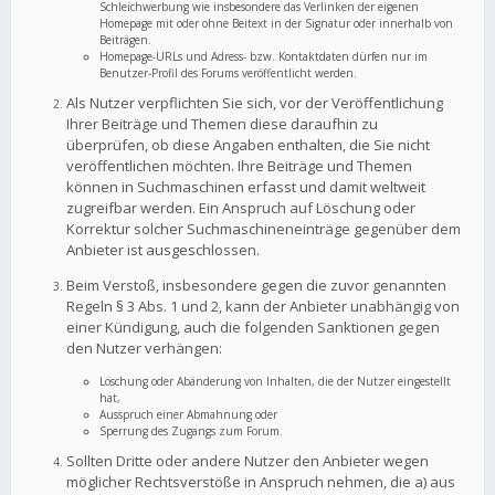
Schleichwerbung wie insbesondere das Verlinken der eigenen
Homepage mit oder ohne Beitext in der Signatur oder innerhalb von
Beiträgen.
Homepage-URLs und Adress- bzw. Kontaktdaten dürfen nur im
Benutzer-Profil des Forums veröffentlicht werden.
Als Nutzer verpflichten Sie sich, vor der Veröffentlichung
Ihrer Beiträge und Themen diese daraufhin zu
überprüfen, ob diese Angaben enthalten, die Sie nicht
veröffentlichen möchten. Ihre Beiträge und Themen
können in Suchmaschinen erfasst und damit weltweit
zugreifbar werden. Ein Anspruch auf Löschung oder
Korrektur solcher Suchmaschineneinträge gegenüber dem
Anbieter ist ausgeschlossen.
Beim Verstoß, insbesondere gegen die zuvor genannten
Regeln § 3 Abs. 1 und 2, kann der Anbieter unabhängig von
einer Kündigung, auch die folgenden Sanktionen gegen
den Nutzer verhängen:
Löschung oder Abänderung von Inhalten, die der Nutzer eingestellt
hat,
Ausspruch einer Abmahnung oder
Sperrung des Zugangs zum Forum.
Sollten Dritte oder andere Nutzer den Anbieter wegen
möglicher Rechtsverstöße in Anspruch nehmen, die a) aus