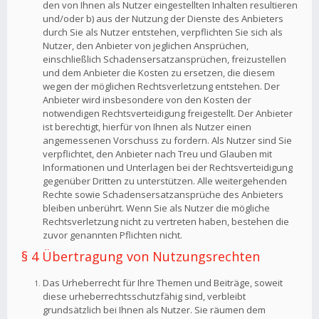
den von Ihnen als Nutzer eingestellten Inhalten resultieren
und/oder b) aus der Nutzung der Dienste des Anbieters
durch Sie als Nutzer entstehen, verpflichten Sie sich als
Nutzer, den Anbieter von jeglichen Ansprüchen,
einschließlich Schadensersatzansprüchen, freizustellen
und dem Anbieter die Kosten zu ersetzen, die diesem
wegen der möglichen Rechtsverletzung entstehen. Der
Anbieter wird insbesondere von den Kosten der
notwendigen Rechtsverteidigung freigestellt. Der Anbieter
ist berechtigt, hierfür von Ihnen als Nutzer einen
angemessenen Vorschuss zu fordern. Als Nutzer sind Sie
verpflichtet, den Anbieter nach Treu und Glauben mit
Informationen und Unterlagen bei der Rechtsverteidigung
gegenüber Dritten zu unterstützen. Alle weitergehenden
Rechte sowie Schadensersatzansprüche des Anbieters
bleiben unberührt. Wenn Sie als Nutzer die mögliche
Rechtsverletzung nicht zu vertreten haben, bestehen die
zuvor genannten Pflichten nicht.
§ 4 Übertragung von Nutzungsrechten
Das Urheberrecht für Ihre Themen und Beiträge, soweit
diese urheberrechtsschutzfähig sind, verbleibt
grundsätzlich bei Ihnen als Nutzer. Sie räumen dem