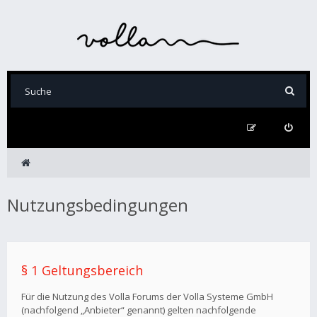
Nutzungsbedingungen
§ 1 Geltungsbereich
Für die Nutzung des Volla Forums der Volla Systeme GmbH
(nachfolgend „Anbieter“ genannt) gelten nachfolgende