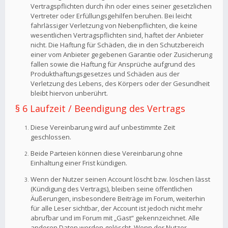
Vertragspflichten durch ihn oder eines seiner gesetzlichen
Vertreter oder Erfüllungsgehilfen beruhen. Bei leicht
fahrlässiger Verletzung von Nebenpflichten, die keine
wesentlichen Vertragspflichten sind, haftet der Anbieter
nicht. Die Haftung für Schäden, die in den Schutzbereich
einer vom Anbieter gegebenen Garantie oder Zusicherung
fallen sowie die Haftung für Ansprüche aufgrund des
Produkthaftungsgesetzes und Schäden aus der
Verletzung des Lebens, des Körpers oder der Gesundheit
bleibt hiervon unberührt.
§ 6 Laufzeit / Beendigung des Vertrags
Diese Vereinbarung wird auf unbestimmte Zeit
geschlossen.
Beide Parteien können diese Vereinbarung ohne
Einhaltung einer Frist kündigen.
Wenn der Nutzer seinen Account löscht bzw. löschen lässt
(Kündigung des Vertrags), bleiben seine öffentlichen
Äußerungen, insbesondere Beiträge im Forum, weiterhin
für alle Leser sichtbar, der Account ist jedoch nicht mehr
abrufbar und im Forum mit „Gast“ gekennzeichnet. Alle
anderen Daten werden gelöscht. Wenn der Nutzer