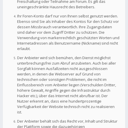
Freischaltung oder Teilnahme am Forum. Es gilt das
uneingeschränkte Hausrecht des Betreibers.
Ihr Foren-Konto darf nur von Ihnen selbst genutzt werden.
Ebenso sind Sie als Inhaber des Kontos für den Schutz vor
dessen Missbrauch verantwortlich. Ihre Zugangsdaten
sind daher vor dem Zugriff Dritter zu schützen. Die
Verwendung von markenrechtlich geschützten Worten und
Internetadressen als Benutzername (Nickname) sind nicht
erlaubt.
Der Anbieter wird sich bemühen, den Dienst möglichst
unterbrechungsfrei zum Abruf anzubieten. Auch bei aller
Sorgfalt können Ausfallzeiten nicht ausgeschlossen
werden, in denen die Webserver auf Grund von
technischen oder sonstigen Problemen, die nicht im
Einflussbereich vom Anbieter liegen (Verschulden Dritter,
höhere Gewalt, Angriffe gegen die Infrastruktur durch
Hacker etc.), über das Internet nicht abrufbar ist. Der
Nutzer erkennt an, dass eine hundertprozentige
Verfügbarkeit der Website technisch nicht zu realisieren
ist.
Der Anbieter behält sich das Recht vor, Inhalt und Struktur
der Plattform sowie die dazugehörigen