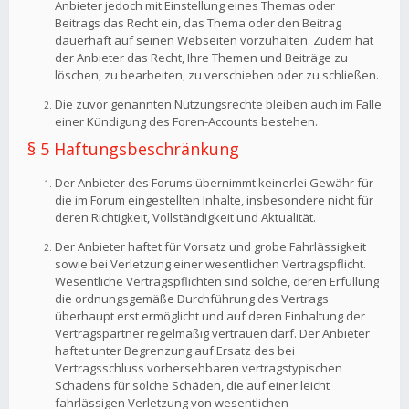
Anbieter jedoch mit Einstellung eines Themas oder
Beitrags das Recht ein, das Thema oder den Beitrag
dauerhaft auf seinen Webseiten vorzuhalten. Zudem hat
der Anbieter das Recht, Ihre Themen und Beiträge zu
löschen, zu bearbeiten, zu verschieben oder zu schließen.
Die zuvor genannten Nutzungsrechte bleiben auch im Falle
einer Kündigung des Foren-Accounts bestehen.
§ 5 Haftungsbeschränkung
Der Anbieter des Forums übernimmt keinerlei Gewähr für
die im Forum eingestellten Inhalte, insbesondere nicht für
deren Richtigkeit, Vollständigkeit und Aktualität.
Der Anbieter haftet für Vorsatz und grobe Fahrlässigkeit
sowie bei Verletzung einer wesentlichen Vertragspflicht.
Wesentliche Vertragspflichten sind solche, deren Erfüllung
die ordnungsgemäße Durchführung des Vertrags
überhaupt erst ermöglicht und auf deren Einhaltung der
Vertragspartner regelmäßig vertrauen darf. Der Anbieter
haftet unter Begrenzung auf Ersatz des bei
Vertragsschluss vorhersehbaren vertragstypischen
Schadens für solche Schäden, die auf einer leicht
fahrlässigen Verletzung von wesentlichen