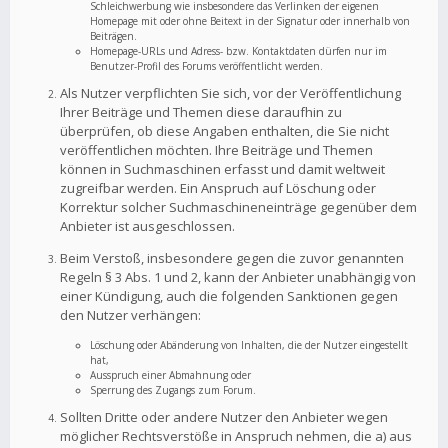
Schleichwerbung wie insbesondere das Verlinken der eigenen
Homepage mit oder ohne Beitext in der Signatur oder innerhalb von
Beiträgen.
Homepage-URLs und Adress- bzw. Kontaktdaten dürfen nur im
Benutzer-Profil des Forums veröffentlicht werden.
Als Nutzer verpflichten Sie sich, vor der Veröffentlichung
Ihrer Beiträge und Themen diese daraufhin zu
überprüfen, ob diese Angaben enthalten, die Sie nicht
veröffentlichen möchten. Ihre Beiträge und Themen
können in Suchmaschinen erfasst und damit weltweit
zugreifbar werden. Ein Anspruch auf Löschung oder
Korrektur solcher Suchmaschineneinträge gegenüber dem
Anbieter ist ausgeschlossen.
Beim Verstoß, insbesondere gegen die zuvor genannten
Regeln § 3 Abs. 1 und 2, kann der Anbieter unabhängig von
einer Kündigung, auch die folgenden Sanktionen gegen
den Nutzer verhängen:
Löschung oder Abänderung von Inhalten, die der Nutzer eingestellt
hat,
Ausspruch einer Abmahnung oder
Sperrung des Zugangs zum Forum.
Sollten Dritte oder andere Nutzer den Anbieter wegen
möglicher Rechtsverstöße in Anspruch nehmen, die a) aus