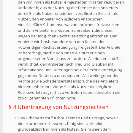
den von Ihnen als Nutzer eingestellten Inhalten resultieren
und/oder b) aus der Nutzung der Dienste des Anbieters
durch Sie als Nutzer entstehen, verpflichten Sie sich als
Nutzer, den Anbieter von jeglichen Ansprüchen,
einschließlich Schadensersatzansprüchen, freizustellen
und dem Anbieter die Kosten zu ersetzen, die diesem
wegen der möglichen Rechtsverletzung entstehen. Der
Anbieter wird insbesondere von den Kosten der
notwendigen Rechtsverteidigung freigestellt. Der Anbieter
ist berechtigt, hierfür von Ihnen als Nutzer einen
angemessenen Vorschuss zu fordern. Als Nutzer sind Sie
verpflichtet, den Anbieter nach Treu und Glauben mit
Informationen und Unterlagen bei der Rechtsverteidigung
gegenüber Dritten zu unterstützen. Alle weitergehenden
Rechte sowie Schadensersatzansprüche des Anbieters
bleiben unberührt. Wenn Sie als Nutzer die mögliche
Rechtsverletzung nicht zu vertreten haben, bestehen die
zuvor genannten Pflichten nicht.
§ 4 Übertragung von Nutzungsrechten
Das Urheberrecht für Ihre Themen und Beiträge, soweit
diese urheberrechtsschutzfähig sind, verbleibt
grundsätzlich bei Ihnen als Nutzer. Sie räumen dem