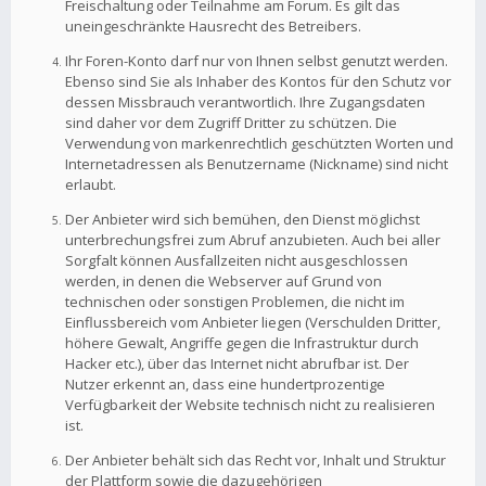
Freischaltung oder Teilnahme am Forum. Es gilt das
uneingeschränkte Hausrecht des Betreibers.
Ihr Foren-Konto darf nur von Ihnen selbst genutzt werden.
Ebenso sind Sie als Inhaber des Kontos für den Schutz vor
dessen Missbrauch verantwortlich. Ihre Zugangsdaten
sind daher vor dem Zugriff Dritter zu schützen. Die
Verwendung von markenrechtlich geschützten Worten und
Internetadressen als Benutzername (Nickname) sind nicht
erlaubt.
Der Anbieter wird sich bemühen, den Dienst möglichst
unterbrechungsfrei zum Abruf anzubieten. Auch bei aller
Sorgfalt können Ausfallzeiten nicht ausgeschlossen
werden, in denen die Webserver auf Grund von
technischen oder sonstigen Problemen, die nicht im
Einflussbereich vom Anbieter liegen (Verschulden Dritter,
höhere Gewalt, Angriffe gegen die Infrastruktur durch
Hacker etc.), über das Internet nicht abrufbar ist. Der
Nutzer erkennt an, dass eine hundertprozentige
Verfügbarkeit der Website technisch nicht zu realisieren
ist.
Der Anbieter behält sich das Recht vor, Inhalt und Struktur
der Plattform sowie die dazugehörigen