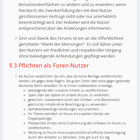
Benutzeroberflächen zu ändern und zu erweitern, wenn
hierdurch die Zweckerfüllung des mit dem Nutzer
geschlossenen Vertrags nicht oder nur unerheblich
beeinträchtigt wird. Der Anbieter wird die Nutzer
entsprechend über die Änderungen informieren.
Sinn und Zweck des Forums ist ein an die Öffentlichkeit
gerichteter "Markt der Meinungen". Es soll daher unter
den Nutzern ein friedlicher und respektvoller Umgang
ohne beleidigende Anfeindungen gepflegt werden.
§ 3 Pflichten als Foren-Nutzer
Als Nutzer verpflichten Sie sich, dass Sie keine Beiträge veröffentlichen
werden, die gegen diese Regeln, die guten Sitten oder sonst gegen geltendes
deutsches Recht verstoßen. Es ist Ihnen insbesondere untersagt,
beleidigende oder unwahre Inhalte zu veröffentlichen;
Spam über das System an andere Nutzer zu versenden;
gesetzlich, insbesondere durch das Urheber- und Markenrecht,
geschützte Inhalte ohne Berechtigung zu verwenden;
wettbewerbswidrige Handlungen vorzunehmen;
Ihr Thema mehrfach im Forum einzustellen (Verbot von
Doppelpostings);
Presseartikel Dritter ohne Zustimmung des Urhebers im Forum zu
veröffentlichen;
Werbung im Forum ohne ausdrückliche schriftliche Genehmigung
durch den Anbieter zu betreiben. Dies gilt auch für sog.