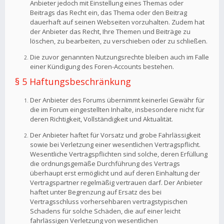
Anbieter jedoch mit Einstellung eines Themas oder
Beitrags das Recht ein, das Thema oder den Beitrag
dauerhaft auf seinen Webseiten vorzuhalten. Zudem hat
der Anbieter das Recht, Ihre Themen und Beiträge zu
löschen, zu bearbeiten, zu verschieben oder zu schließen.
Die zuvor genannten Nutzungsrechte bleiben auch im Falle
einer Kündigung des Foren-Accounts bestehen.
§ 5 Haftungsbeschränkung
Der Anbieter des Forums übernimmt keinerlei Gewähr für
die im Forum eingestellten Inhalte, insbesondere nicht für
deren Richtigkeit, Vollständigkeit und Aktualität.
Der Anbieter haftet für Vorsatz und grobe Fahrlässigkeit
sowie bei Verletzung einer wesentlichen Vertragspflicht.
Wesentliche Vertragspflichten sind solche, deren Erfüllung
die ordnungsgemäße Durchführung des Vertrags
überhaupt erst ermöglicht und auf deren Einhaltung der
Vertragspartner regelmäßig vertrauen darf. Der Anbieter
haftet unter Begrenzung auf Ersatz des bei
Vertragsschluss vorhersehbaren vertragstypischen
Schadens für solche Schäden, die auf einer leicht
fahrlässigen Verletzung von wesentlichen