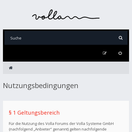
Nutzungsbedingungen
§ 1 Geltungsbereich
Für die Nutzung des Volla Forums der Volla Systeme GmbH
(nachfolgend „Anbieter“ genannt) gelten nachfolgende