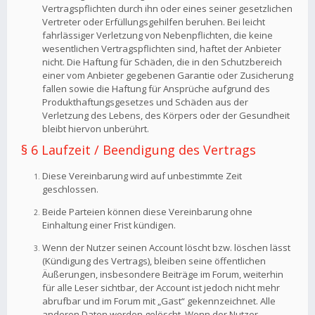
Vertragspflichten durch ihn oder eines seiner gesetzlichen
Vertreter oder Erfüllungsgehilfen beruhen. Bei leicht
fahrlässiger Verletzung von Nebenpflichten, die keine
wesentlichen Vertragspflichten sind, haftet der Anbieter
nicht. Die Haftung für Schäden, die in den Schutzbereich
einer vom Anbieter gegebenen Garantie oder Zusicherung
fallen sowie die Haftung für Ansprüche aufgrund des
Produkthaftungsgesetzes und Schäden aus der
Verletzung des Lebens, des Körpers oder der Gesundheit
bleibt hiervon unberührt.
§ 6 Laufzeit / Beendigung des Vertrags
Diese Vereinbarung wird auf unbestimmte Zeit
geschlossen.
Beide Parteien können diese Vereinbarung ohne
Einhaltung einer Frist kündigen.
Wenn der Nutzer seinen Account löscht bzw. löschen lässt
(Kündigung des Vertrags), bleiben seine öffentlichen
Äußerungen, insbesondere Beiträge im Forum, weiterhin
für alle Leser sichtbar, der Account ist jedoch nicht mehr
abrufbar und im Forum mit „Gast“ gekennzeichnet. Alle
anderen Daten werden gelöscht. Wenn der Nutzer