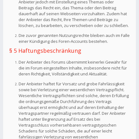
Anbieter jedoch mit Einstellung eines Themas oder
Beitrags das Recht ein, das Thema oder den Beitrag
dauerhaft auf seinen Webseiten vorzuhalten. Zudem hat
der Anbieter das Recht, Ihre Themen und Beiträge zu
löschen, zu bearbeiten, zu verschieben oder zu schließen.
Die zuvor genannten Nutzungsrechte bleiben auch im Falle
einer Kündigung des Foren-Accounts bestehen.
§ 5 Haftungsbeschränkung
Der Anbieter des Forums übernimmt keinerlei Gewähr für
die im Forum eingestellten Inhalte, insbesondere nicht für
deren Richtigkeit, Vollständigkeit und Aktualität.
Der Anbieter haftet für Vorsatz und grobe Fahrlässigkeit
sowie bei Verletzung einer wesentlichen Vertragspflicht.
Wesentliche Vertragspflichten sind solche, deren Erfüllung
die ordnungsgemäße Durchführung des Vertrags
überhaupt erst ermöglicht und auf deren Einhaltung der
Vertragspartner regelmäßig vertrauen darf. Der Anbieter
haftet unter Begrenzung auf Ersatz des bei
Vertragsschluss vorhersehbaren vertragstypischen
Schadens für solche Schäden, die auf einer leicht
fahrlässigen Verletzung von wesentlichen