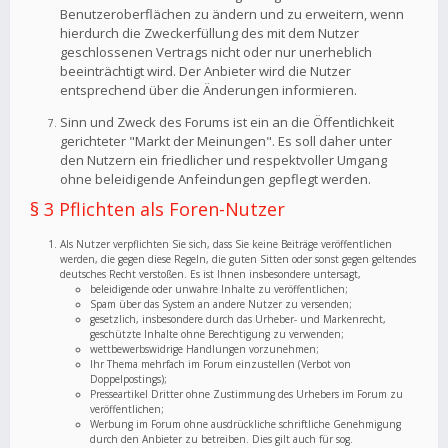
Benutzeroberflächen zu ändern und zu erweitern, wenn
hierdurch die Zweckerfüllung des mit dem Nutzer
geschlossenen Vertrags nicht oder nur unerheblich
beeinträchtigt wird. Der Anbieter wird die Nutzer
entsprechend über die Änderungen informieren.
Sinn und Zweck des Forums ist ein an die Öffentlichkeit
gerichteter "Markt der Meinungen". Es soll daher unter
den Nutzern ein friedlicher und respektvoller Umgang
ohne beleidigende Anfeindungen gepflegt werden.
§ 3 Pflichten als Foren-Nutzer
Als Nutzer verpflichten Sie sich, dass Sie keine Beiträge veröffentlichen
werden, die gegen diese Regeln, die guten Sitten oder sonst gegen geltendes
deutsches Recht verstoßen. Es ist Ihnen insbesondere untersagt,
beleidigende oder unwahre Inhalte zu veröffentlichen;
Spam über das System an andere Nutzer zu versenden;
gesetzlich, insbesondere durch das Urheber- und Markenrecht,
geschützte Inhalte ohne Berechtigung zu verwenden;
wettbewerbswidrige Handlungen vorzunehmen;
Ihr Thema mehrfach im Forum einzustellen (Verbot von
Doppelpostings);
Presseartikel Dritter ohne Zustimmung des Urhebers im Forum zu
veröffentlichen;
Werbung im Forum ohne ausdrückliche schriftliche Genehmigung
durch den Anbieter zu betreiben. Dies gilt auch für sog.