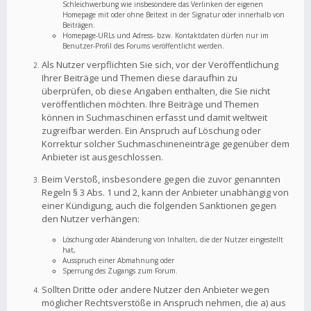
Schleichwerbung wie insbesondere das Verlinken der eigenen
Homepage mit oder ohne Beitext in der Signatur oder innerhalb von
Beiträgen.
Homepage-URLs und Adress- bzw. Kontaktdaten dürfen nur im
Benutzer-Profil des Forums veröffentlicht werden.
Als Nutzer verpflichten Sie sich, vor der Veröffentlichung
Ihrer Beiträge und Themen diese daraufhin zu
überprüfen, ob diese Angaben enthalten, die Sie nicht
veröffentlichen möchten. Ihre Beiträge und Themen
können in Suchmaschinen erfasst und damit weltweit
zugreifbar werden. Ein Anspruch auf Löschung oder
Korrektur solcher Suchmaschineneinträge gegenüber dem
Anbieter ist ausgeschlossen.
Beim Verstoß, insbesondere gegen die zuvor genannten
Regeln § 3 Abs. 1 und 2, kann der Anbieter unabhängig von
einer Kündigung, auch die folgenden Sanktionen gegen
den Nutzer verhängen:
Löschung oder Abänderung von Inhalten, die der Nutzer eingestellt
hat,
Ausspruch einer Abmahnung oder
Sperrung des Zugangs zum Forum.
Sollten Dritte oder andere Nutzer den Anbieter wegen
möglicher Rechtsverstöße in Anspruch nehmen, die a) aus