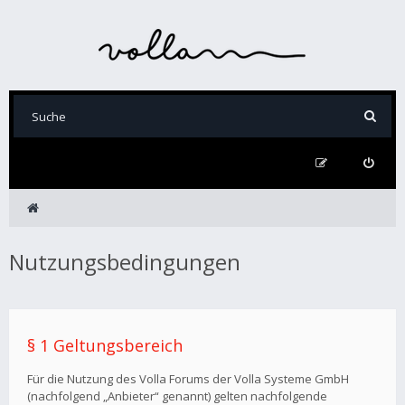
Nutzungsbedingungen
§ 1 Geltungsbereich
Für die Nutzung des Volla Forums der Volla Systeme GmbH
(nachfolgend „Anbieter“ genannt) gelten nachfolgende