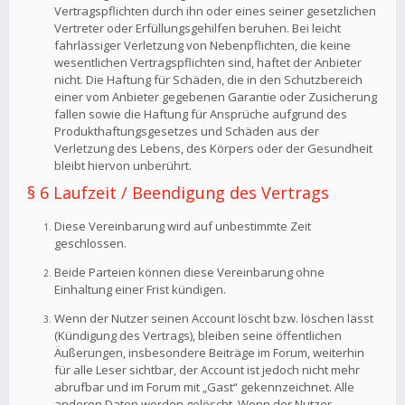
Vertragspflichten durch ihn oder eines seiner gesetzlichen
Vertreter oder Erfüllungsgehilfen beruhen. Bei leicht
fahrlässiger Verletzung von Nebenpflichten, die keine
wesentlichen Vertragspflichten sind, haftet der Anbieter
nicht. Die Haftung für Schäden, die in den Schutzbereich
einer vom Anbieter gegebenen Garantie oder Zusicherung
fallen sowie die Haftung für Ansprüche aufgrund des
Produkthaftungsgesetzes und Schäden aus der
Verletzung des Lebens, des Körpers oder der Gesundheit
bleibt hiervon unberührt.
§ 6 Laufzeit / Beendigung des Vertrags
Diese Vereinbarung wird auf unbestimmte Zeit
geschlossen.
Beide Parteien können diese Vereinbarung ohne
Einhaltung einer Frist kündigen.
Wenn der Nutzer seinen Account löscht bzw. löschen lässt
(Kündigung des Vertrags), bleiben seine öffentlichen
Äußerungen, insbesondere Beiträge im Forum, weiterhin
für alle Leser sichtbar, der Account ist jedoch nicht mehr
abrufbar und im Forum mit „Gast“ gekennzeichnet. Alle
anderen Daten werden gelöscht. Wenn der Nutzer