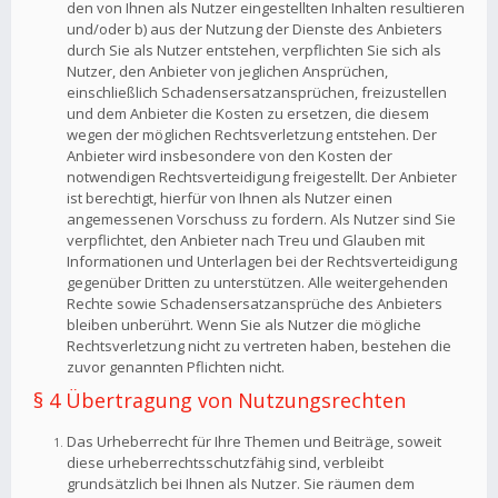
den von Ihnen als Nutzer eingestellten Inhalten resultieren
und/oder b) aus der Nutzung der Dienste des Anbieters
durch Sie als Nutzer entstehen, verpflichten Sie sich als
Nutzer, den Anbieter von jeglichen Ansprüchen,
einschließlich Schadensersatzansprüchen, freizustellen
und dem Anbieter die Kosten zu ersetzen, die diesem
wegen der möglichen Rechtsverletzung entstehen. Der
Anbieter wird insbesondere von den Kosten der
notwendigen Rechtsverteidigung freigestellt. Der Anbieter
ist berechtigt, hierfür von Ihnen als Nutzer einen
angemessenen Vorschuss zu fordern. Als Nutzer sind Sie
verpflichtet, den Anbieter nach Treu und Glauben mit
Informationen und Unterlagen bei der Rechtsverteidigung
gegenüber Dritten zu unterstützen. Alle weitergehenden
Rechte sowie Schadensersatzansprüche des Anbieters
bleiben unberührt. Wenn Sie als Nutzer die mögliche
Rechtsverletzung nicht zu vertreten haben, bestehen die
zuvor genannten Pflichten nicht.
§ 4 Übertragung von Nutzungsrechten
Das Urheberrecht für Ihre Themen und Beiträge, soweit
diese urheberrechtsschutzfähig sind, verbleibt
grundsätzlich bei Ihnen als Nutzer. Sie räumen dem