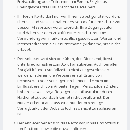
Freischaltung oder Teilnahme am Forum. Es gilt das
uneingeschränkte Hausrecht des Betreibers.
Ihr Foren-Konto darf nur von Ihnen selbst genutzt werden.
Ebenso sind Sie als Inhaber des Kontos für den Schutz vor
dessen Missbrauch verantwortlich. Ihre Zugangsdaten
sind daher vor dem Zugriff Dritter zu schützen. Die
Verwendung von markenrechtlich geschützten Worten und
Internetadressen als Benutzername (Nickname) sind nicht
erlaubt.
Der Anbieter wird sich bemühen, den Dienst möglichst
unterbrechungsfrei zum Abruf anzubieten. Auch bei aller
Sorgfalt können Ausfallzeiten nicht ausgeschlossen
werden, in denen die Webserver auf Grund von
technischen oder sonstigen Problemen, die nicht im
Einflussbereich vom Anbieter liegen (Verschulden Dritter,
höhere Gewalt, Angriffe gegen die Infrastruktur durch
Hacker etc.), über das Internet nicht abrufbar ist. Der
Nutzer erkennt an, dass eine hundertprozentige
Verfügbarkeit der Website technisch nicht zu realisieren
ist.
Der Anbieter behält sich das Recht vor, Inhalt und Struktur
der Plattform sowie die dazugehörigen